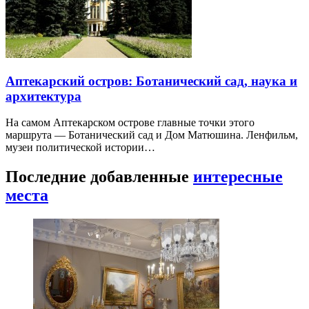
Аптекарский остров: Ботанический сад, наука и
архитектура
На самом Аптекарском острове главные точки этого
маршрута — Ботанический сад и Дом Матюшина. Ленфильм,
музеи политической истории…
Последние добавленные
интересные
места