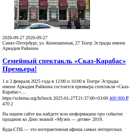
2026-09-27
2026-09-27
Cанкт-Петербург, ул. Конюшенная, 27
Театр Эстрады имени
Аркадия Райкина
Семейный спектакль «Сказ-Карабас»
Премьера!
1 и 2 февраля 2025 года в 12:00 и 16:00 в Театре Эстрады
имени Аркадия Райкина состоится премьера спектакля «Сказ-
Карабас»…
https://schema.org/InStock
2025-01-27T21:37:00+03:00
400
900
₽
470
2
На нашем сайте вы найдете всю информацию про событие
праздник ко Дню знаний «Музеи — детям» 2019.
Куда-СПБ — это интерактивная афиша самых интересных