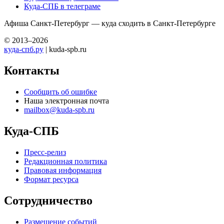
Куда-СПБ в телеграме
Афиша Санкт-Петербург — куда сходить в Санкт-Петербурге
© 2013–2026
куда-спб.ру
| kuda-spb.ru
Контакты
Сообщить об ошибке
Наша электронная почта
mailbox@kuda-spb.ru
Куда-СПБ
Пресс-релиз
Редакционная политика
Правовая информация
Формат ресурса
Сотрудничество
Размещение событий