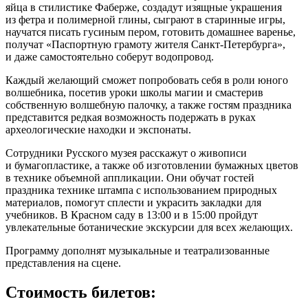
яйца в стилистике Фаберже, создадут изящные украшения
из фетра и полимерной глины, сыграют в старинные игры,
научатся писать гусиным пером, готовить домашнее варенье,
получат «Паспортную грамоту жителя Санкт-Петербурга»,
и даже самостоятельно соберут водопровод.
Каждый желающий сможет попробовать себя в роли юного
волшебника, посетив уроки школы магии и смастерив
собственную волшебную палочку, а также гостям праздника
представится редкая возможность подержать в руках
археологические находки и экспонаты.
Сотрудники Русского музея расскажут о живописи
и бумагопластике, а также об изготовлении бумажных цветов
в технике объемной аппликации. Они обучат гостей
праздника технике штампа с использованием природных
материалов, помогут сплести и украсить закладки для
учебников. В Красном саду в 13:00 и в 15:00 пройдут
увлекательные ботанические экскурсии для всех желающих.
Программу дополнят музыкальные и театрализованные
представления на сцене.
Стоимость билетов: