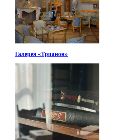
Галерея «Трианон»