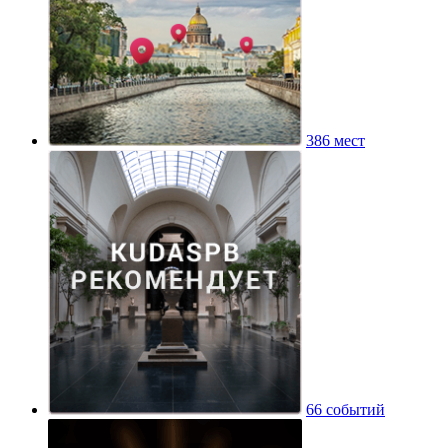
386 мест
66 событий