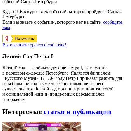
событий Санкт-Петербурга.
Куда-СПБ в курсе всех событий, которые пройдут в Санкт-
Петербурге.
Если вы знаете о событии, которого нет на сайте,
сообщите
нам
!
Напомнить
Вы организатор этого события?
Летний Сад Петра I
Летний сад — любимое детище Петра I, жемчужина
в парковом ожерелье Петербурга. Является филиалом
«Русского Музея». В 1704 году Петр I приказал разбить для
себя большой сад и уже через несколько лет своего
существования Летний сад стал центром политической
и официальной жизни, придворных церемониалов
и торжеств.
Интересные
статьи и публикации