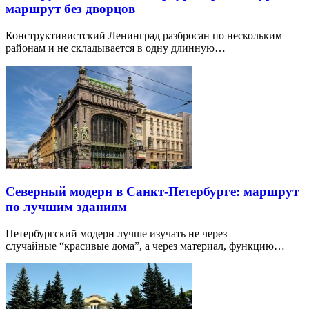
маршрут без дворцов
Конструктивистский Ленинград разбросан по нескольким
районам и не складывается в одну длинную…
Северный модерн в Санкт-Петербурге: маршрут
по лучшим зданиям
Петербургский модерн лучше изучать не через
случайные “красивые дома”, а через материал, функцию…