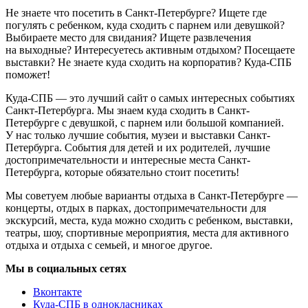
Не знаете что посетить в Санкт-Петербурге? Ищете где
погулять с ребенком, куда сходить с парнем или девушкой?
Выбираете место для свидания? Ищете развлечения
на выходные? Интересуетесь активным отдыхом? Посещаете
выставки? Не знаете куда сходить на корпоратив? Куда-СПБ
поможет!
Куда-СПБ — это лучший сайт о самых интересных событиях
Санкт-Петербурга. Мы знаем куда сходить в Санкт-
Петербурге с девушкой, с парнем или большой компанией.
У нас только лучшие события, музеи и выставки Санкт-
Петербурга. События для детей и их родителей, лучшие
достопримечательности и интересные места Санкт-
Петербурга, которые обязательно стоит посетить!
Мы советуем любые варианты отдыха в Санкт-Петербурге —
концерты, отдых в парках, достопримечательности для
экскурсий, места, куда можно сходить с ребенком, выставки,
театры, шоу, спортивные мероприятия, места для активного
отдыха и отдыха с семьей, и многое другое.
Мы в социальных сетях
Вконтакте
Куда-СПБ в однокласниках