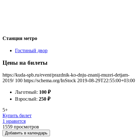
Станция метро
Гостиный двор
Цены на билеты
https://kuda-spb.ru/event/prazdnik-ko-dnju-znanij-muzei-detjam-
2019/
100
https://schema.org/InStock
2019-08-29T22:55:00+03:00
Льготный:
100
₽
Взрослый:
250
₽
5+
Купить билет
1 нравится
1559
просмотров
Добавить в календарь