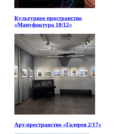
Культурное пространство
«Мануфактура 10/12»
Арт-пространство «Галерея 2/17»