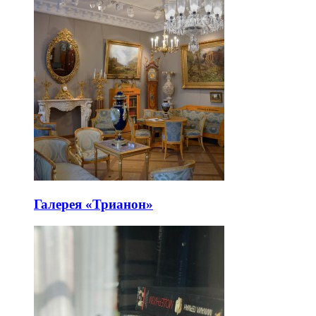
Галерея «Трианон»