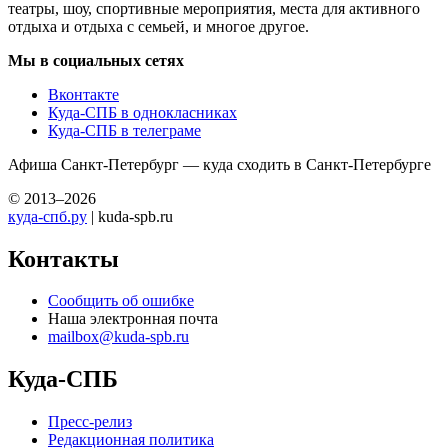
театры, шоу, спортивные мероприятия, места для активного
отдыха и отдыха с семьей, и многое другое.
Мы в социальных сетях
Вконтакте
Куда-СПБ в однокласниках
Куда-СПБ в телеграме
Афиша Санкт-Петербург — куда сходить в Санкт-Петербурге
© 2013–2026
куда-спб.ру
| kuda-spb.ru
Контакты
Сообщить об ошибке
Наша электронная почта
mailbox@kuda-spb.ru
Куда-СПБ
Пресс-релиз
Редакционная политика