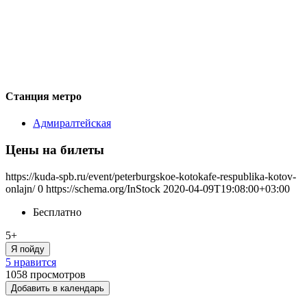
Станция метро
Адмиралтейская
Цены на билеты
https://kuda-spb.ru/event/peterburgskoe-kotokafe-respublika-kotov-
onlajn/
0
https://schema.org/InStock
2020-04-09T19:08:00+03:00
Бесплатно
5+
Я пойду
5 нравится
1058
просмотров
Добавить в календарь