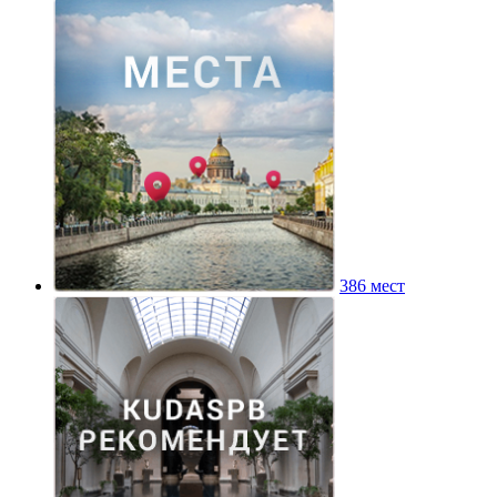
386 мест