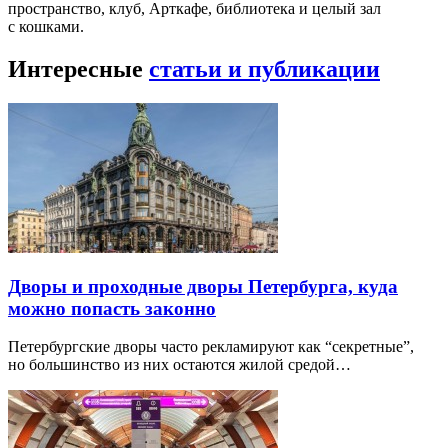
пространство, клуб, Арткафе, библиотека и целый зал
с кошками.
Интересные
статьи и публикации
Дворы и проходные дворы Петербурга, куда
можно попасть законно
Петербургские дворы часто рекламируют как “секретные”,
но большинство из них остаются жилой средой…