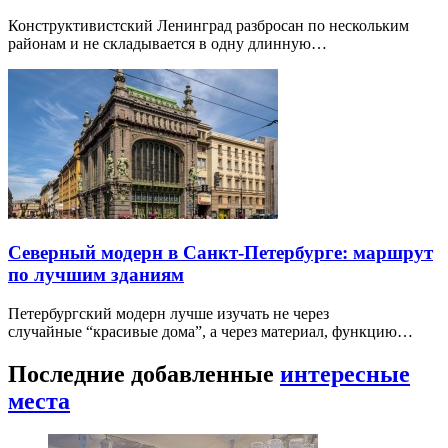
Конструктивистский Ленинград разбросан по нескольким
районам и не складывается в одну длинную…
Северный модерн в Санкт-Петербурге: маршрут
по лучшим зданиям
Петербургский модерн лучше изучать не через
случайные “красивые дома”, а через материал, функцию…
Последние добавленные
интересные
места