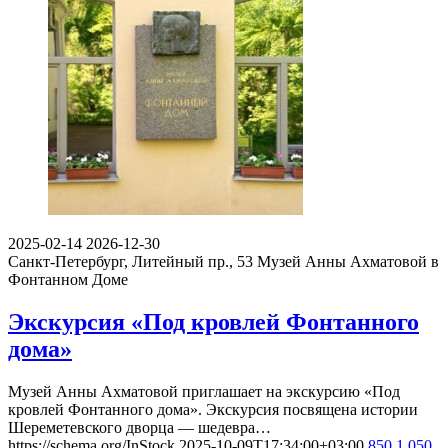
2025-02-14
2026-12-30
Санкт-Петербург, Литейный пр., 53
Музей Анны Ахматовой в
Фонтанном Доме
Экскурсия «Под кровлей Фонтанного
дома»
Музей Анны Ахматовой приглашает на экскурсию «Под
кровлей Фонтанного дома». Экскурсия посвящена истории
Шереметевского дворца — шедевра…
https://schema.org/InStock
2025-10-09T17:34:00+03:00
850
1 050