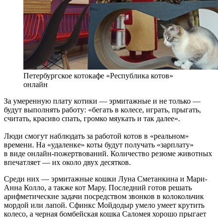
Петербургское котокафе «Республика котов»
онлайн
За умеренную плату котики — эрмитажные и не только —
будут выполнять работу: «бегать в колесе, играть, прыгать,
считать, красиво спать, громко мяукать и так далее».
Люди смогут наблюдать за работой котов в «реальном»
времени. На «удаленке» коты будут получать «зарплату»
в виде онлайн-пожертвований. Количество резюме животных
впечатляет — их около двух десятков.
Среди них — эрмитажные кошки Луна Сметанкина и Мари-
Анна Колло, а также кот Мару. Последний готов решать
арифметические задачи посредством звонков в колокольчик
мордой или лапой. Сфинкс Мойдодыр умело умеет крутить
колесо, а черная бомбейская кошка Саломея хорошо прыгает