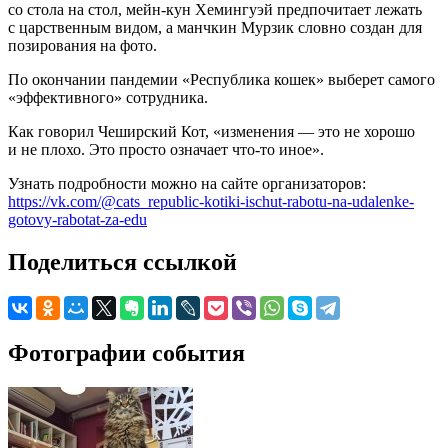
со стола на стол, мейн-кун Хемингуэй предпочитает лежать
с царственным видом, а манчкин Мурзик словно создан для
позирования на фото.
По окончании пандемии «Республика кошек» выберет самого
«эффективного» сотрудника.
Как говорил Чеширский Кот, «изменения — это не хорошо
и не плохо. Это просто означает что-то иное».
Узнать подробности можно на сайте организаторов:
https://vk.com/@cats_republic-kotiki-ischut-rabotu-na-udalenke-
gotovy-rabotat-za-edu
Поделиться ссылкой
Фотографии события