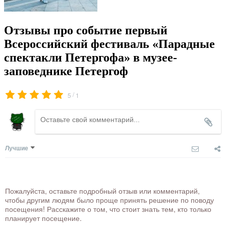
Отзывы про событие первый
Всероссийский фестиваль «Парадные
спектакли Петергофа» в музее-
заповеднике Петергоф
/
5
1
Лучшие
Пожалуйста, оставьте подробный отзыв или комментарий,
чтобы другим людям было проще принять решение по поводу
посещения! Расскажите о том, что стоит знать тем, кто только
планирует посещение.