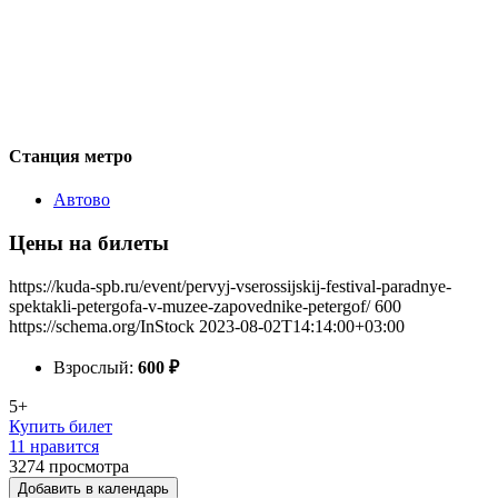
Станция метро
Автово
Цены на билеты
https://kuda-spb.ru/event/pervyj-vserossijskij-festival-paradnye-
spektakli-petergofa-v-muzee-zapovednike-petergof/
600
https://schema.org/InStock
2023-08-02T14:14:00+03:00
Взрослый:
600
₽
5+
Купить билет
11 нравится
3274
просмотра
Добавить в календарь