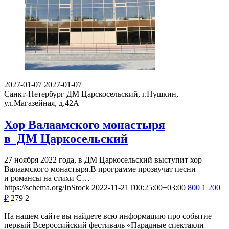
2027-01-07
2027-01-07
Санкт-Петербург
ДМ Царскосельский, г.Пушкин,
ул.Магазейная, д.42А
Хор Валаамского монастыря
в ДМ Царкосельский
27 ноября 2022 года, в ДМ Царкосельский выступит хор
Валаамского монастыря.В программе прозвучат песни
и романсы на стихи С…
https://schema.org/InStock
2022-11-21T00:25:00+03:00
800
1 200
₽
279
2
На нашем сайте вы найдете всю информацию про событие
первый Всероссийский фестиваль «Парадные спектакли