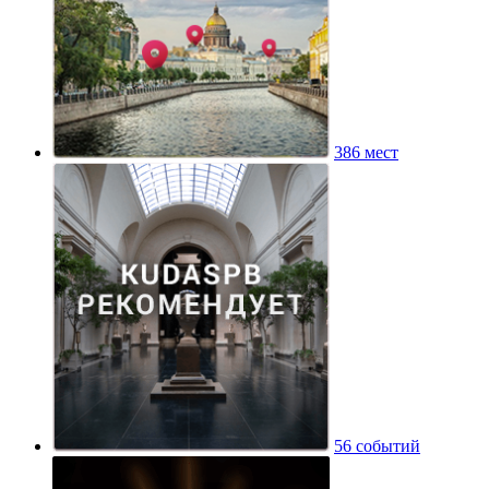
386 мест
56 событий