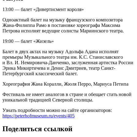
13:00 — балет «Дивертисмент короля»
Одноактный балет на музыку французского композитора
Жана-Филиппа Рамо в постановке хореографа Максима
Петрова исполнят ведущие солисты Мариинского театра.
19:00 — балет «Жизель»
Балет в двух актах на музыку Адольфа Адана исполнят
премьеры Музыкального театра им. К.С. Станиславского
и Вл. И. Немировича-Данченко, заслуженная артистка России
Эрика Микиртичева и Денис Дмитриев, театр Санкт-
Петербургский классический балет.
Хореография Жана Коралли, Жюля Перро, Мариуса Петипа
Фестиваль не имеет аналогов в стране и обещает стать новой
уникальной традицией Северной столицы.
Узнать подробности можно на сайте организаторов:
https://peterhofmuseum.ru/events/405
Поделиться ссылкой