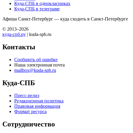
Куда-СПБ в однокласниках
Куда-СПБ в телеграме
Афиша Санкт-Петербург — куда сходить в Санкт-Петербурге
© 2013–2026
куда-спб.ру
| kuda-spb.ru
Контакты
Сообщить об ошибке
Наша электронная почта
mailbox@kuda-spb.ru
Куда-СПБ
Пресс-релиз
Редакционная политика
Правовая информация
Формат ресурса
Сотрудничество