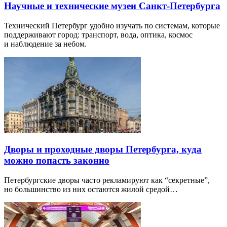
Научные и технические музеи Санкт-Петербурга
Технический Петербург удобно изучать по системам, которые
поддерживают город: транспорт, вода, оптика, космос
и наблюдение за небом.
Дворы и проходные дворы Петербурга, куда
можно попасть законно
Петербургские дворы часто рекламируют как “секретные”,
но большинство из них остаются жилой средой…