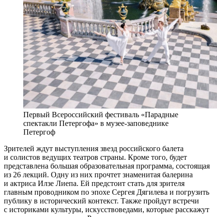
Первый Всероссийский фестиваль «Парадные
спектакли Петергофа» в музее-заповеднике
Петергоф
Зрителей ждут выступления звезд российского балета
и солистов ведущих театров страны. Кроме того, будет
представлена большая образовательная программа, состоящая
из 26 лекций. Одну из них прочтет знаменитая балерина
и актриса Илзе Лиепа. Ей предстоит стать для зрителя
главным проводником по эпохе Сергея Дягилева и погрузить
публику в исторический контекст. Также пройдут встречи
с историками культуры, искусствоведами, которые расскажут