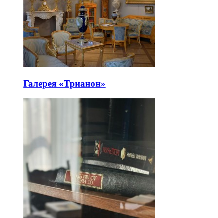
Галерея «Трианон»