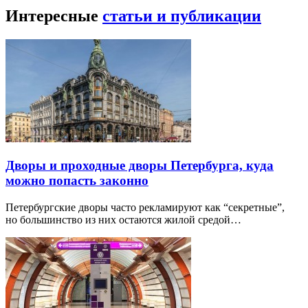
Интересные
статьи и публикации
Дворы и проходные дворы Петербурга, куда
можно попасть законно
Петербургские дворы часто рекламируют как “секретные”,
но большинство из них остаются жилой средой…