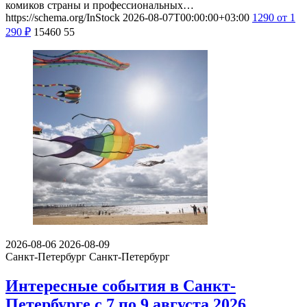
комиков страны и профессиональных…
https://schema.org/InStock
2026-08-07T00:00:00+03:00
1290
от 1
290
₽
15460
55
2026-08-06
2026-08-09
Санкт-Петербург
Санкт-Петербург
Интересные события в Санкт-
Петербурге с 7 по 9 августа 2026