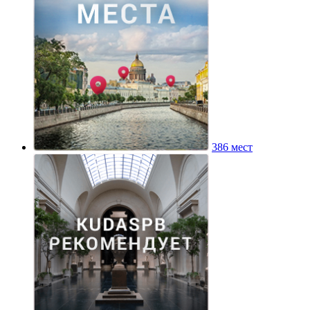
386 мест