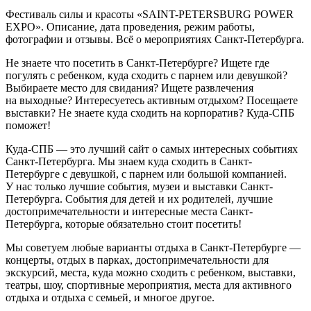
Фестиваль силы и красоты «SAINT-PETERSBURG POWER
EXPO». Описание, дата проведения, режим работы,
фотографии и отзывы. Всё о мероприятиях Санкт-Петербурга.
Не знаете что посетить в Санкт-Петербурге? Ищете где
погулять с ребенком, куда сходить с парнем или девушкой?
Выбираете место для свидания? Ищете развлечения
на выходные? Интересуетесь активным отдыхом? Посещаете
выставки? Не знаете куда сходить на корпоратив? Куда-СПБ
поможет!
Куда-СПБ — это лучший сайт о самых интересных событиях
Санкт-Петербурга. Мы знаем куда сходить в Санкт-
Петербурге с девушкой, с парнем или большой компанией.
У нас только лучшие события, музеи и выставки Санкт-
Петербурга. События для детей и их родителей, лучшие
достопримечательности и интересные места Санкт-
Петербурга, которые обязательно стоит посетить!
Мы советуем любые варианты отдыха в Санкт-Петербурге —
концерты, отдых в парках, достопримечательности для
экскурсий, места, куда можно сходить с ребенком, выставки,
театры, шоу, спортивные мероприятия, места для активного
отдыха и отдыха с семьей, и многое другое.