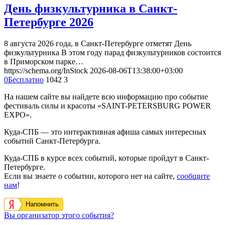
День физкультурника в Санкт-
Петербурге 2026
8 августа 2026 года, в Санкт-Петербурге отметят День
физкультурника В этом году парад физкультурников состоится
в Приморском парке…
https://schema.org/InStock
2026-08-06T13:38:00+03:00
0
Бесплатно
1042
3
На нашем сайте вы найдете всю информацию про событие
фестиваль силы и красоты «SAINT-PETERSBURG POWER
EXPO».
Куда-СПБ — это интерактивная афиша самых интересных
событий Санкт-Петербурга.
Куда-СПБ в курсе всех событий, которые пройдут в Санкт-
Петербурге.
Если вы знаете о событии, которого нет на сайте,
сообщите
нам
!
Напомнить
Вы организатор этого события?