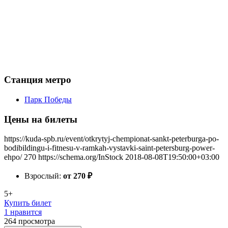
Станция метро
Парк Победы
Цены на билеты
https://kuda-spb.ru/event/otkrytyj-chempionat-sankt-peterburga-po-
bodibildingu-i-fitnesu-v-ramkah-vystavki-saint-petersburg-power-
ehpo/
270
https://schema.org/InStock
2018-08-08T19:50:00+03:00
Взрослый:
от 270
₽
5+
Купить билет
1 нравится
264
просмотра