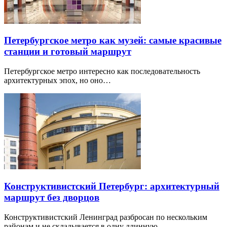
Петербургское метро как музей: самые красивые
станции и готовый маршрут
Петербургское метро интересно как последовательность
архитектурных эпох, но оно…
Конструктивистский Петербург: архитектурный
маршрут без дворцов
Конструктивистский Ленинград разбросан по нескольким
районам и не складывается в одну длинную…