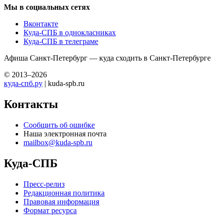
Мы в социальных сетях
Вконтакте
Куда-СПБ в однокласниках
Куда-СПБ в телеграме
Афиша Санкт-Петербург — куда сходить в Санкт-Петербурге
© 2013–2026
куда-спб.ру
| kuda-spb.ru
Контакты
Сообщить об ошибке
Наша электронная почта
mailbox@kuda-spb.ru
Куда-СПБ
Пресс-релиз
Редакционная политика
Правовая информация
Формат ресурса