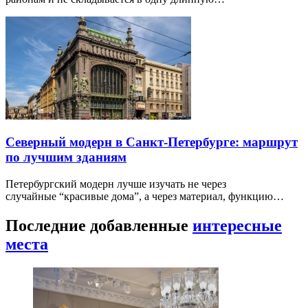
Северный модерн в Санкт-Петербурге: маршрут
по лучшим зданиям
Петербургский модерн лучше изучать не через
случайные “красивые дома”, а через материал, функцию…
Последние добавленные
интересные
места