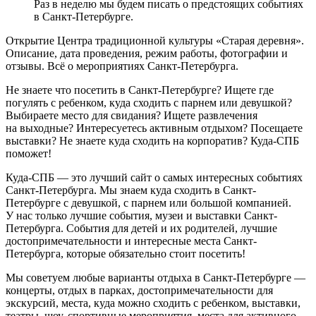
Раз в неделю мы будем писать о предстоящих событиях
в Санкт-Петербурге.
Открытие Центра традиционной культуры «Старая деревня».
Описание, дата проведения, режим работы, фотографии и
отзывы. Всё о мероприятиях Санкт-Петербурга.
Не знаете что посетить в Санкт-Петербурге? Ищете где
погулять с ребенком, куда сходить с парнем или девушкой?
Выбираете место для свидания? Ищете развлечения
на выходные? Интересуетесь активным отдыхом? Посещаете
выставки? Не знаете куда сходить на корпоратив? Куда-СПБ
поможет!
Куда-СПБ — это лучший сайт о самых интересных событиях
Санкт-Петербурга. Мы знаем куда сходить в Санкт-
Петербурге с девушкой, с парнем или большой компанией.
У нас только лучшие события, музеи и выставки Санкт-
Петербурга. События для детей и их родителей, лучшие
достопримечательности и интересные места Санкт-
Петербурга, которые обязательно стоит посетить!
Мы советуем любые варианты отдыха в Санкт-Петербурге —
концерты, отдых в парках, достопримечательности для
экскурсий, места, куда можно сходить с ребенком, выставки,
театры, шоу, спортивные мероприятия, места для активного