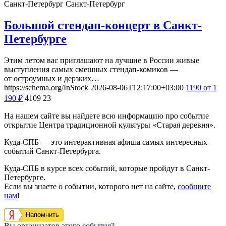
Санкт-Петербург
Санкт-Петербург
Большой стендап-концерт в Санкт-
Петербурге
Этим летом вас приглашают на лучшие в России живые
выступления самых смешных стендап-комиков —
от остроумных и дерзких…
https://schema.org/InStock
2026-08-06T12:17:00+03:00
1190
от 1
190
₽
4109
23
На нашем сайте вы найдете всю информацию про событие
открытие Центра традиционной культуры «Старая деревня».
Куда-СПБ — это интерактивная афиша самых интересных
событий Санкт-Петербурга.
Куда-СПБ в курсе всех событий, которые пройдут в Санкт-
Петербурге.
Если вы знаете о событии, которого нет на сайте,
сообщите
нам
!
Напомнить
Вы организатор этого события?