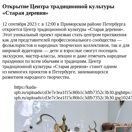
Открытие Центра традиционной культуры
«Старая деревня»
12 сентября 2023 г. в 12:00 в Приморском районе Петербурга
откроется Центр традиционной культуры «Старая деревня».
Этот уникальный проект призван стать центром притяжения
как для представителей профессионального сообщества —
фольклористов и народных творческих коллективов, так и для
широкой аудитории — дети и взрослые смогут посещать
экскурсии, мастер-классы, лекции и даже отмечать народные
праздники по всем обычаям и традициям. Центр
традиционной культуры «Старая деревня» станет одним
из немногих проектов в Петербурге, занимающихся
развитием народного творчества.
https://kuda-
spb.ru/uploads/cd3e7e3ea1f15c86b1c3dfb7352c3b30.jpg
https:
spb.ru/uploads/cd3e7e3ea1f15c86b1c3dfb7352c3b30.jpg
1024