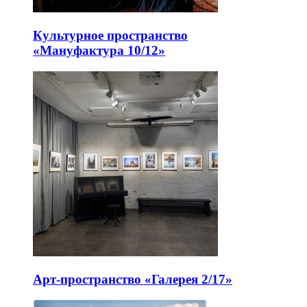
Культурное пространство
«Мануфактура 10/12»
Арт-пространство «Галерея 2/17»