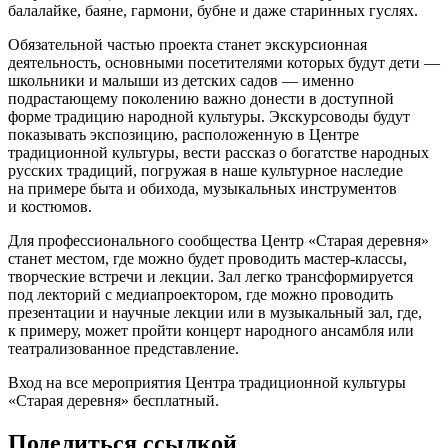
балалайке, баяне, гармони, бубне и даже старинных гуслях.
Обязательной частью проекта станет экскурсионная
деятельность, основными посетителями которых будут дети —
школьники и малыши из детских садов — именно
подрастающему поколению важно донести в доступной
форме традицию народной культуры. Экскурсоводы будут
показывать экспозицию, расположенную в Центре
традиционной культуры, вести рассказ о богатстве народных
русских традиций, погружая в наше культурное наследие
на примере быта и обихода, музыкальных инструментов
и костюмов.
Для профессионального сообщества Центр «Старая деревня»
станет местом, где можно будет проводить мастер-классы,
творческие встречи и лекции. Зал легко трансформируется
под лекторий с медиапроектором, где можно проводить
презентации и научные лекции или в музыкальный зал, где,
к примеру, может пройти концерт народного ансамбля или
театрализованное представление.
Вход на все мероприятия Центра традиционной культуры
«Старая деревня» бесплатный.
Поделиться ссылкой