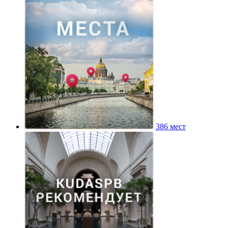
386 мест