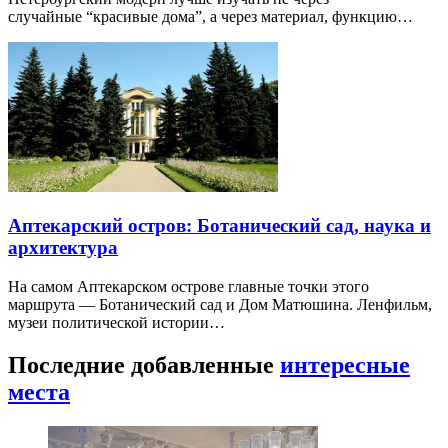
случайные “красивые дома”, а через материал, функцию…
Аптекарский остров: Ботанический сад, наука и
архитектура
На самом Аптекарском острове главные точки этого
маршрута — Ботанический сад и Дом Матюшина. Ленфильм,
музеи политической истории…
Последние добавленные
интересные
места