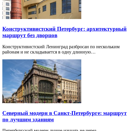
Конструктивистский Петербург: архитектурный
маршрут без дворцов
Конструктивистский Ленинград разбросан по нескольким
районам и не складывается в одну длинную…
Северный модерн в Санкт-Петербурге: маршрут
по лучшим зданиям
Петербургский модерн лучше изучать не через