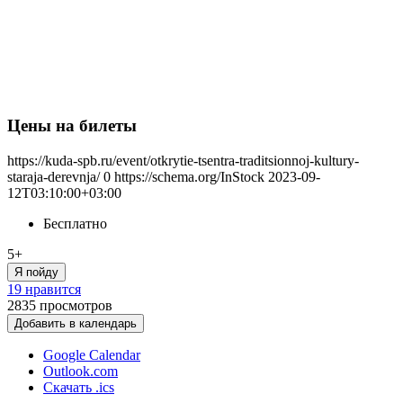
Цены на билеты
https://kuda-spb.ru/event/otkrytie-tsentra-traditsionnoj-kultury-
staraja-derevnja/
0
https://schema.org/InStock
2023-09-
12T03:10:00+03:00
Бесплатно
5+
Я пойду
19 нравится
2835
просмотров
Добавить в календарь
Google Calendar
Outlook.com
Скачать .ics