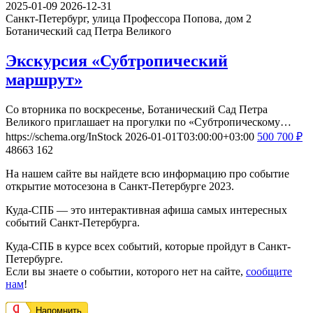
2025-01-09
2026-12-31
Санкт-Петербург, улица Профессора Попова, дом 2
Ботанический сад Петра Великого
Экскурсия «Субтропический
маршрут»
Со вторника по воскресенье, Ботанический Сад Петра
Великого приглашает на прогулки по «Субтропическому…
https://schema.org/InStock
2026-01-01T03:00:00+03:00
500
700
₽
48663
162
На нашем сайте вы найдете всю информацию про событие
открытие мотосезона в Санкт-Петербурге 2023.
Куда-СПБ — это интерактивная афиша самых интересных
событий Санкт-Петербурга.
Куда-СПБ в курсе всех событий, которые пройдут в Санкт-
Петербурге.
Если вы знаете о событии, которого нет на сайте,
сообщите
нам
!
Напомнить