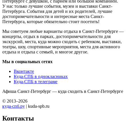
Петербурге с девушкой, с парнем или большой компанией.
У нас только лучшие события, музеи и выставки Санкт-
Петербурга. События для детей и их родителей, лучшие
достопримечательности и интересные места Санкт-
Петербурга, которые обязательно стоит посетить!
Мы советуем любые варианты отдыха в Санкт-Петербурге —
концерты, отдых в парках, достопримечательности для
экскурсий, места, куда можно сходить с ребенком, выставки,
театры, шоу, спортивные мероприятия, места для активного
отдыха и отдыха с семьей, и многое другое.
Мы в социальных сетях
Вконтакте
Куда-СПБ в однокласниках
Куда-СПБ в телеграме
Афиша Санкт-Петербург — куда сходить в Санкт-Петербурге
© 2013–2026
куда-спб.ру
| kuda-spb.ru
Контакты