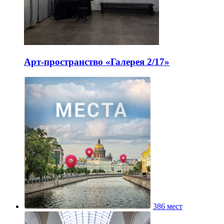
Арт-пространство «Галерея 2/17»
386 мест