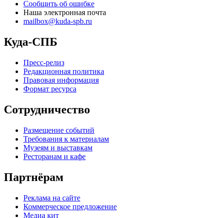
Сообщить об ошибке
Наша электронная почта
mailbox@kuda-spb.ru
Куда-СПБ
Пресс-релиз
Редакционная политика
Правовая информация
Формат ресурса
Сотрудничество
Размещение событий
Требования к материалам
Музеям и выставкам
Ресторанам и кафе
Партнёрам
Реклама на сайте
Коммерческое предложение
Медиа кит