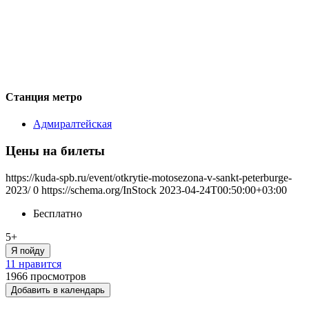
Станция метро
Адмиралтейская
Цены на билеты
https://kuda-spb.ru/event/otkrytie-motosezona-v-sankt-peterburge-
2023/
0
https://schema.org/InStock
2023-04-24T00:50:00+03:00
Бесплатно
5+
Я пойду
11 нравится
1966
просмотров
Добавить в календарь