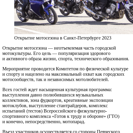
Открытие мотосезона в Санкт-Петербурге 2023
Открытие мотосезона — неотъемлемая часть городской
мотокультуры. Его цель — популяризация здорового
и активного образа жизни, спорта, технического образования.
Мероприятие проводится Комитетом по физической культуре
и спорту и нацелено на максимальный охват как городских
мотосообществ, так и независимых мотолюбителей.
Всех гостей ждет насыщенная культурная программа:
выступления давно полюбившихся музыкальных
коллективов, зона фудкортов, креативные экспозиции
мотоклубов, выступление стантрайдеров, комплекс
испытаний (тестов) Всероссийского физкультурно-
спортивного комплекса «Готов к труду и обороне» (ГТО)
и конечно, непосредственно, мотопарад.
Въезд участников осуществляется со стороны Певческого