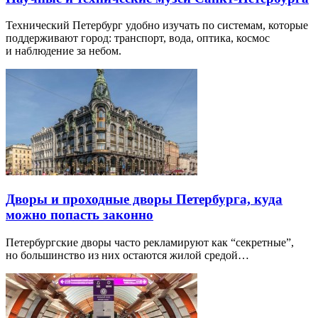
Технический Петербург удобно изучать по системам, которые
поддерживают город: транспорт, вода, оптика, космос
и наблюдение за небом.
Дворы и проходные дворы Петербурга, куда
можно попасть законно
Петербургские дворы часто рекламируют как “секретные”,
но большинство из них остаются жилой средой…