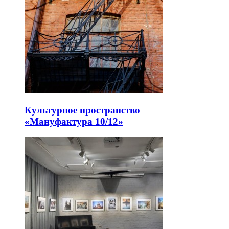
Культурное пространство
«Мануфактура 10/12»