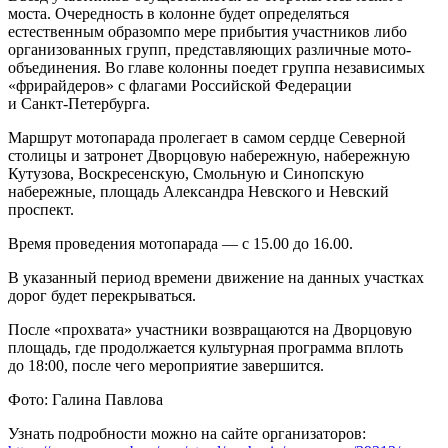
моста. Очередность в колонне будет определяться
естественным образомпо мере прибытия участников либо
организованных групп, представляющих различные мото-
объединения. Во главе колонны поедет группа независимых
«фрирайдеров» с флагами Российской Федерации
и Санкт‑Петербурга.
Маршрут мотопарада пролегает в самом сердце Северной
столицы и затронет Дворцовую набережную, набережную
Кутузова, Воскресенскую, Смольную и Синопскую
набережные, площадь Александра Невского и Невский
проспект.
Время проведения мотопарада — с 15.00 до 16.00.
В указанный период времени движение на данных участках
дорог будет перекрываться.
После «прохвата» участники возвращаются на Дворцовую
площадь, где продолжается культурная программа вплоть
до 18:00, после чего мероприятие завершится.
Фото: Галина Павлова
Узнать подробности можно на сайте организаторов: