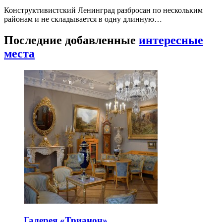
Конструктивистский Ленинград разбросан по нескольким
районам и не складывается в одну длинную…
Последние добавленные
интересные
места
Галерея «Трианон»