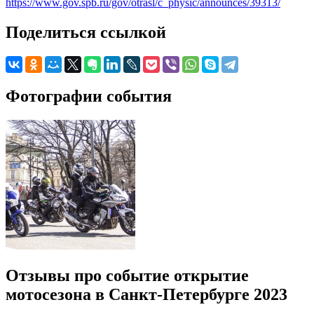
https://www.gov.spb.ru/gov/otrasl/c_physic/announces/39313/
Поделиться ссылкой
Фотографии события
Отзывы про событие открытие
мотосезона в Санкт-Петербурге 2023