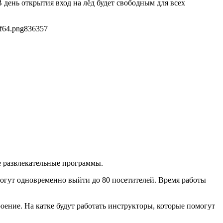
 день открытия вход на лёд будет свободным для всех
f64.png
836
357
ые развлекательные программы.
могут одновременно выйти до 80 посетителей. Время работы
ение. На катке будут работать инструкторы, которые помогут