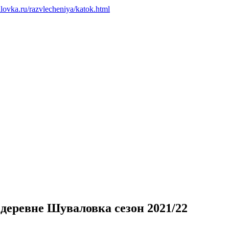
alovka.ru/razvlecheniya/katok.html
деревне Шуваловка сезон 2021/22