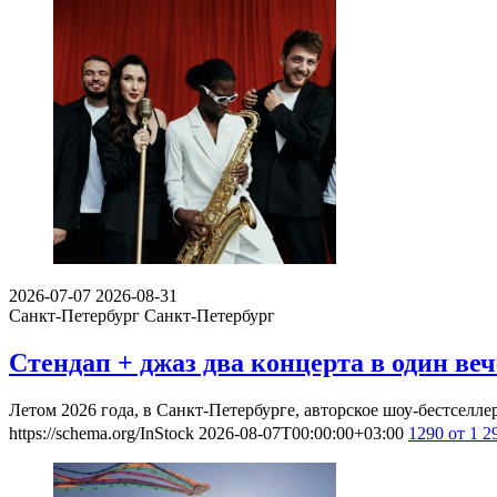
2026-07-07
2026-08-31
Санкт-Петербург
Санкт-Петербург
Стендап + джаз два концерта в один веч
Летом 2026 года, в Санкт-Петербурге, авторское шоу-бестсел
https://schema.org/InStock
2026-08-07T00:00:00+03:00
1290
от 1 2