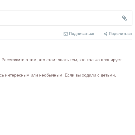
Подписаться
Поделиться
сскажите о том, что стоит знать тем, кто только планирует
ось интересным или необычным. Если вы ходили с детьми,