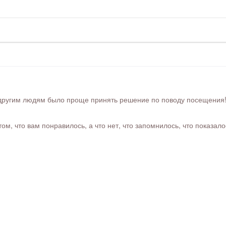
ругим людям было проще принять решение по поводу посещения! Ра
м, что вам понравилось, а что нет, что запомнилось, что показал