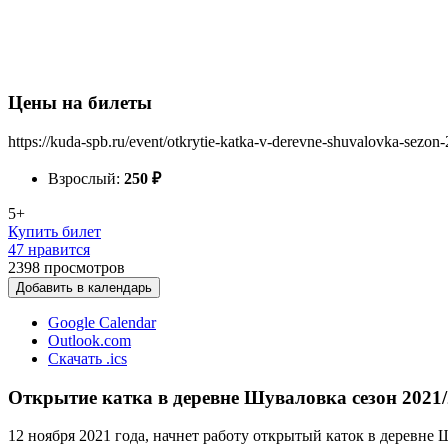
Цены на билеты
https://kuda-spb.ru/event/otkrytie-katka-v-derevne-shuvalovka-sezon
Взрослый:
250
₽
5+
Купить билет
47 нравится
2398
просмотров
Добавить в календарь
Google Calendar
Outlook.com
Скачать .ics
Открытие катка в деревне Шуваловка сезон 2021/
12 ноября 2021 года, начнет работу открытый каток в деревне