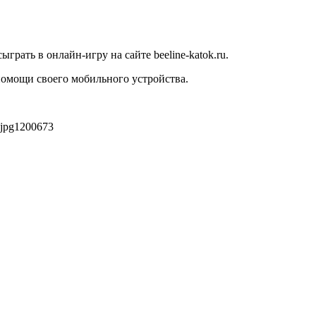
грать в онлайн-игру на сайте beeline-katok.ru.
помощи своего мобильного устройства.
jpg
1200
673