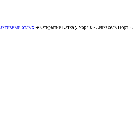
 активный отдых
➔
Открытие Катка у моря в «Севкабель Порт» 