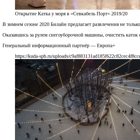
Открытие Катка у моря в «Севкабель Порт» 2019/20
В зимнем сезоне 2020 Билайн предлагает развлечения не только 
Оказавшись за рулем снегоуборочной машины, очистить каток 
Генеральный информационный партнёр — Европа+
https://kuda-spb.ru/uploads/c9af883131ad185f622c82cec4f8cc