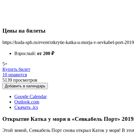
Цены на билеты
https://kuda-spb.ru/event/otkrytie-katka-u-morja-v-sevkabel-port-2019
Взрослый:
от 200
₽
5+
Купить билет
10 нравится
5139
просмотров
Добавить в календарь
Google Calendar
Outlook.com
Скачать .ics
Открытие Катка у моря в «Севкабель Порт» 2019
Этой зимой, Севкабель Порт снова открыл Каток у моря! В этом