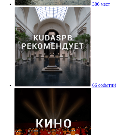
386 мест
66 событий