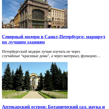
Северный модерн в Санкт-Петербурге: маршрут
по лучшим зданиям
Петербургский модерн лучше изучать не через
случайные “красивые дома”, а через материал, функцию…
Аптекарский остров: Ботанический сад, наука и