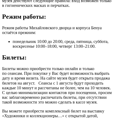
музея действуют следующие правила: вход возможен только
в гигиенических масках и перчатках.
Режим работы:
Режим работы Михайловского дворца и корпуса Бенуа
остаётся прежним:
понедельник 10:00 до 20:00, среда, пятница, суббота,
воскресенье 10:00–18:00, четверг 13:00–21:00.
Билеты:
Билеты можно приобрести только онлайн и только
по сеансам. При покупке у Вас будет возможность выбрать
дату и время визита. На сайте музея будет открыта продажа
билетов на август.⠀Сеансы с 1 августа будут проходить
каждые 10 минут и рассчитаны не более, чем на 10 человек.
С целью минимализации контактов при посещении, просим
вас заблаговременно распечатать билеты, при отсутствии
такой возможности это можно сделать в кассе музея.
Вы можете приобрести комплексный билет на выставку
«Художники и коллекционеры…» с открытой датой,