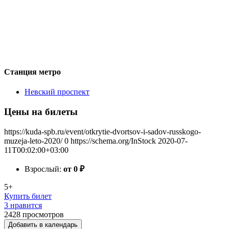
Станция метро
Невский проспект
Цены на билеты
https://kuda-spb.ru/event/otkrytie-dvortsov-i-sadov-russkogo-
muzeja-leto-2020/
0
https://schema.org/InStock
2020-07-
11T00:02:00+03:00
Взрослый:
от 0
₽
5+
Купить билет
3 нравится
2428
просмотров
Добавить в календарь