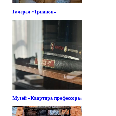
Галерея «Трианон»
Музей «Квартира профессора»