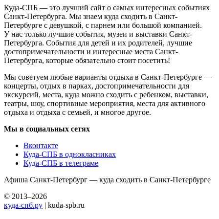
Куда-СПБ — это лучший сайт о самых интересных событиях
Санкт-Петербурга. Мы знаем куда сходить в Санкт-
Петербурге с девушкой, с парнем или большой компанией.
У нас только лучшие события, музеи и выставки Санкт-
Петербурга. События для детей и их родителей, лучшие
достопримечательности и интересные места Санкт-
Петербурга, которые обязательно стоит посетить!
Мы советуем любые варианты отдыха в Санкт-Петербурге —
концерты, отдых в парках, достопримечательности для
экскурсий, места, куда можно сходить с ребенком, выставки,
театры, шоу, спортивные мероприятия, места для активного
отдыха и отдыха с семьей, и многое другое.
Мы в социальных сетях
Вконтакте
Куда-СПБ в однокласниках
Куда-СПБ в телеграме
Афиша Санкт-Петербург — куда сходить в Санкт-Петербурге
© 2013–2026
куда-спб.ру
| kuda-spb.ru