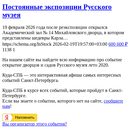
Постоянные экспозиции Русского
музея
19 февраля 2026 года после реэкспозиции открылся
Академический зал № 14 Михайловского дворца, в котором
представлены шедевры Карла…
https://schema.org/InStock
2026-02-19T19:57:00+03:00
600
600
₽
1138
1
На нашем сайте вы найдете всю информацию про событие
открытие дворцов и садов Русского музея лето 2020.
Куда-СПБ — это интерактивная афиша самых интересных
событий Санкт-Петербурга.
Куда-СПБ в курсе всех событий, которые пройдут в Санкт-
Петербурге.
Если вы знаете о событии, которого нет на сайте,
сообщите
нам
!
Напомнить
Вы организатор этого события?