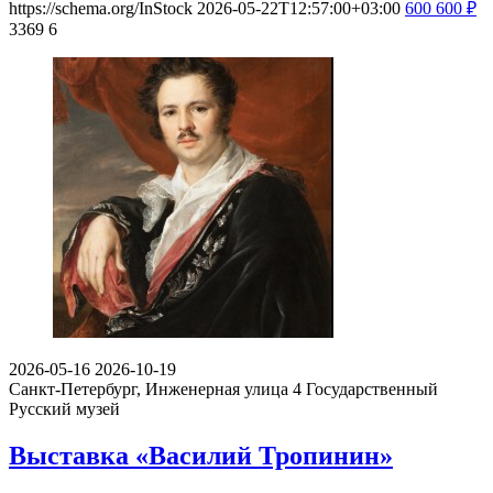
https://schema.org/InStock
2026-05-22T12:57:00+03:00
600
600
₽
3369
6
2026-05-16
2026-10-19
Санкт-Петербург, Инженерная улица 4
Государственный
Русский музей
Выставка «Василий Тропинин»