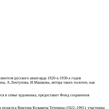
авителя русского авангарда 1920-х-1930-х годов
на, А.Лентулова, И.Машкова, автора таких полотен, как
еся в семье художника, предоставит Фонд сохранения
 педагога Виктора Кузьмича Тетерина (1922–1991), участника