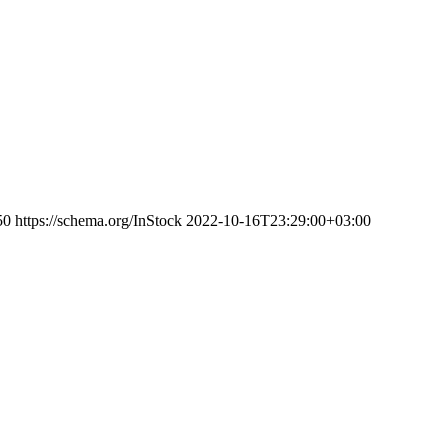
50
https://schema.org/InStock
2022-10-16T23:29:00+03:00