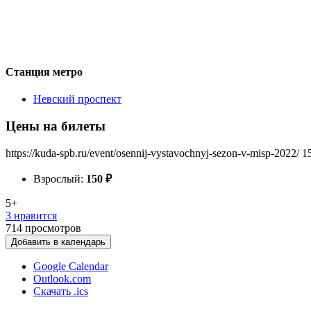
Станция метро
Невский проспект
Цены на билеты
https://kuda-spb.ru/event/osennij-vystavochnyj-sezon-v-misp-2022/
1
Взрослый:
150
₽
5+
3 нравится
714
просмотров
Добавить в календарь
Google Calendar
Outlook.com
Скачать .ics