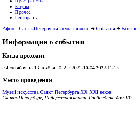
Пространства
Клубы
Прочее
Рестораны
Афиша Санкт-Петербурга - куда сходить
➔
События
➔
Выставк
Информация о событии
Когда проходит
с 4 октября по 13 ноября 2022 г.
2022-10-04
2022-11-13
Место проведения
Музей искусства Санкт-Петербурга ХХ-ХХI веков
Санкт-Петербург, Набережная канала Грибоедова, дом 103