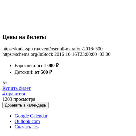
Цены на билеты
https://kuda-spb.ru/event/osennij-marafon-2016/
500
https://schema.org/InStock
2016-10-16T23:00:00+03:00
Взрослый:
от 1 000
₽
Детский:
от 500
₽
5+
Купить билет
4 нравится
1203
просмотра
Добавить в календарь
Google Calendar
Outlook.com
Скачать .ics