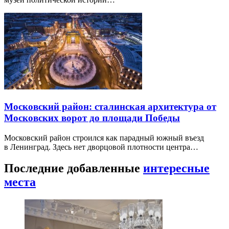
Московский район: сталинская архитектура от
Московских ворот до площади Победы
Московский район строился как парадный южный въезд
в Ленинград. Здесь нет дворцовой плотности центра…
Последние добавленные
интересные
места