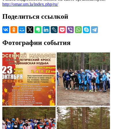
http://omar.um.la/index.php/ru/
Поделиться ссылкой
Фотографии события