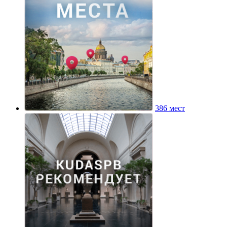
386 мест