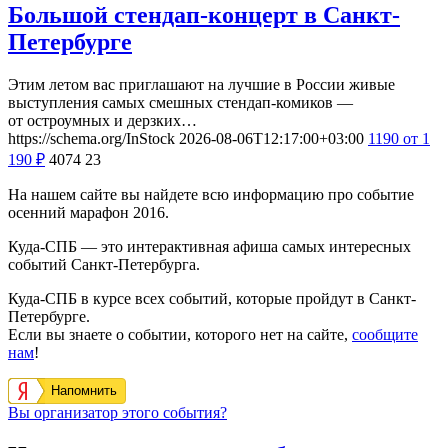
Большой стендап-концерт в Санкт-
Петербурге
Этим летом вас приглашают на лучшие в России живые
выступления самых смешных стендап-комиков —
от остроумных и дерзких…
https://schema.org/InStock
2026-08-06T12:17:00+03:00
1190
от 1
190
₽
4074
23
На нашем сайте вы найдете всю информацию про событие
осенний марафон 2016.
Куда-СПБ — это интерактивная афиша самых интересных
событий Санкт-Петербурга.
Куда-СПБ в курсе всех событий, которые пройдут в Санкт-
Петербурге.
Если вы знаете о событии, которого нет на сайте,
сообщите
нам
!
Напомнить
Вы организатор этого события?