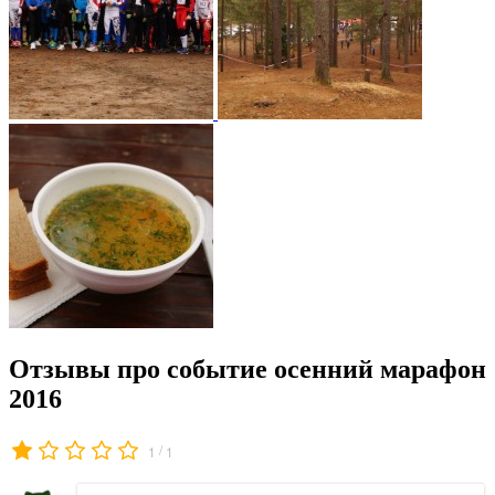
Отзывы про событие осенний марафон
2016
/
1
1