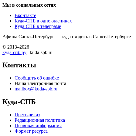
Мы в социальных сетях
Вконтакте
Куда-СПБ в однокласниках
Куда-СПБ в телеграме
Афиша Санкт-Петербург — куда сходить в Санкт-Петербурге
© 2013–2026
куда-спб.ру
| kuda-spb.ru
Контакты
Сообщить об ошибке
Наша электронная почта
mailbox@kuda-spb.ru
Куда-СПБ
Пресс-релиз
Редакционная политика
Правовая информация
Формат ресурса