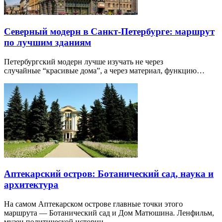
Северный модерн в Санкт-Петербурге: маршрут
по лучшим зданиям
Петербургский модерн лучше изучать не через
случайные “красивые дома”, а через материал, функцию…
Аптекарский остров: Ботанический сад, наука и
архитектура
На самом Аптекарском острове главные точки этого
маршрута — Ботанический сад и Дом Матюшина. Ленфильм,
музеи политической истории…