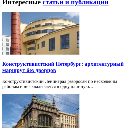
Интересные
статьи и публикации
Конструктивистский Петербург: архитектурный
маршрут без дворцов
Конструктивистский Ленинград разбросан по нескольким
районам и не складывается в одну длинную…