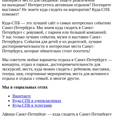
Выбираете место для свидания? Ищете развлечения
на выходные? Интересуетесь активным отдыхом? Посещаете
выставки? Не знаете куда сходить на корпоратив? Куда-СПБ
поможет!
Куда-СПБ — это лучший сайт о самых интересных событиях
Санкт-Петербурга. Мы знаем куда сходить в Санкт-
Петербурге с девушкой, с парнем или большой компанией.
У нас только лучшие события, музеи и выставки Санкт-
Петербурга. События для детей и их родителей, лучшие
достопримечательности и интересные места Санкт-
Петербурга, которые обязательно стоит посетить!
Мы советуем любые варианты отдыха в Санкт-Петербурге —
концерты, отдых в парках, достопримечательности для
экскурсий, места, куда можно сходить с ребенком, выставки,
театры, шоу, спортивные мероприятия, места для активного
отдыха и отдыха с семьей, и многое другое.
Мы в социальных сетях
Вконтакте
Куда-СПБ в однокласниках
Куда-СПБ в телеграме
Афиша Санкт-Петербург — куда сходить в Санкт-Петербурге