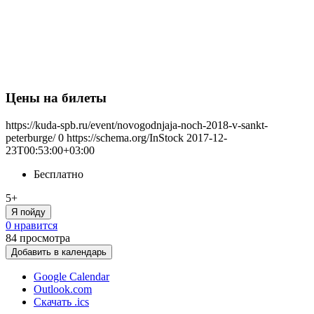
Цены на билеты
https://kuda-spb.ru/event/novogodnjaja-noch-2018-v-sankt-
peterburge/
0
https://schema.org/InStock
2017-12-
23T00:53:00+03:00
Бесплатно
5+
Я пойду
0 нравится
84
просмотра
Добавить в календарь
Google Calendar
Outlook.com
Скачать .ics