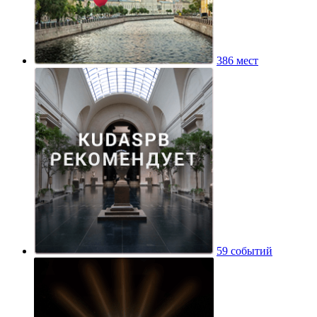
386 мест
59 событий