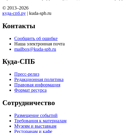
© 2013–2026
куда-спб.ру
| kuda-spb.ru
Контакты
Сообщить об ошибке
Наша электронная почта
mailbox@kuda-spb.ru
Куда-СПБ
Пресс-релиз
Редакционная политика
Правовая информация
Формат ресурса
Сотрудничество
Размещение событий
Требования к материалам
Музеям и выставкам
Ресторанам и кафе