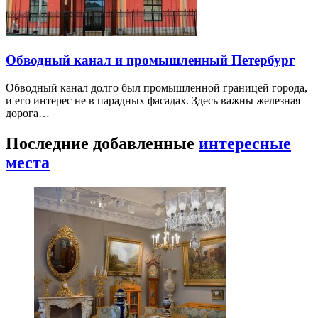
Обводный канал и промышленный Петербург
Обводный канал долго был промышленной границей города,
и его интерес не в парадных фасадах. Здесь важны железная
дорога…
Последние добавленные
интересные
места