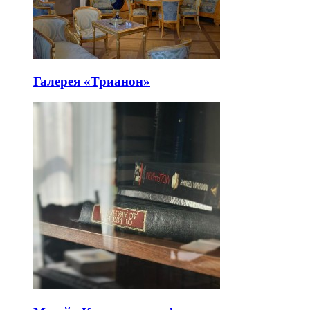
Галерея «Трианон»