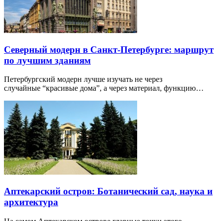
Северный модерн в Санкт-Петербурге: маршрут
по лучшим зданиям
Петербургский модерн лучше изучать не через
случайные “красивые дома”, а через материал, функцию…
Аптекарский остров: Ботанический сад, наука и
архитектура