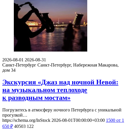
2026-08-01
2026-08-31
Санкт-Петербург
Санкт-Петербург, Набережная Макарова,
дом 34
Экскурсия «Джаз над ночной Невой:
на музыкальном теплоходе
к разводным мостам»
Погрузитесь в атмосферу ночного Петербурга с уникальной
прогулкой…
https://schema.org/InStock
2026-08-01T00:00:00+03:00
1500
от 1
650
₽
40503
122