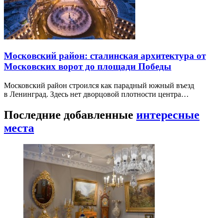
Московский район: сталинская архитектура от
Московских ворот до площади Победы
Московский район строился как парадный южный въезд
в Ленинград. Здесь нет дворцовой плотности центра…
Последние добавленные
интересные
места