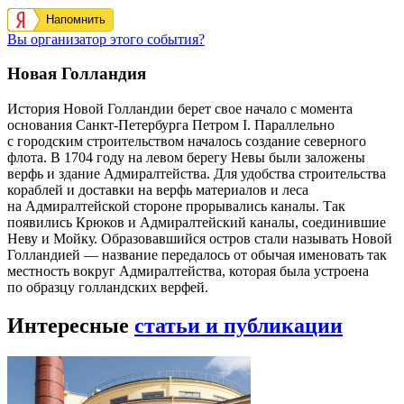
Напомнить
Вы организатор этого события?
Новая Голландия
История Новой Голландии берет свое начало с момента
основания Санкт-Петербурга Петром I. Параллельно
с городским строительством началось создание северного
флота. В 1704 году на левом берегу Невы были заложены
верфь и здание Адмиралтейства. Для удобства строительства
кораблей и доставки на верфь материалов и леса
на Адмиралтейской стороне прорывались каналы. Так
появились Крюков и Адмиралтейский каналы, соединившие
Неву и Мойку. Образовавшийся остров стали называть Новой
Голландией — название передалось от обычая именовать так
местность вокруг Адмиралтейства, которая была устроена
по образцу голландских верфей.
Интересные
статьи и публикации