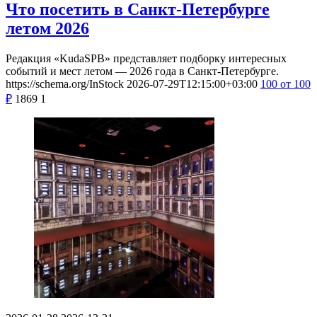
Что посетить в Санкт-Петербурге
летом 2026
Редакция «KudaSPB» представляет подборку интересных
событий и мест летом — 2026 года в Санкт-Петербурге.
https://schema.org/InStock
2026-07-29T12:15:00+03:00
100
от 100
₽
1869
1