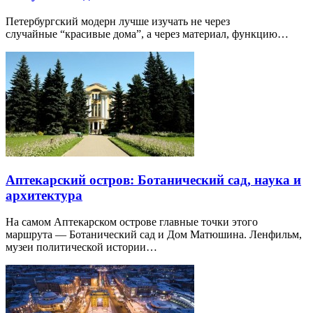
Петербургский модерн лучше изучать не через
случайные “красивые дома”, а через материал, функцию…
Аптекарский остров: Ботанический сад, наука и
архитектура
На самом Аптекарском острове главные точки этого
маршрута — Ботанический сад и Дом Матюшина. Ленфильм,
музеи политической истории…