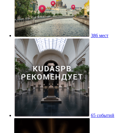
386 мест
65 событий