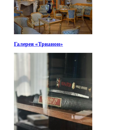
Галерея «Трианон»