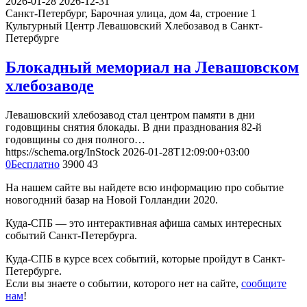
2026-01-28
2026-12-31
Санкт-Петербург, Барочная улица, дом 4а, строение 1
Культурный Центр Левашовский Хлебозавод в Санкт-
Петербурге
Блокадный мемориал на Левашовском
хлебозаводе
Левашовский хлебозавод стал центром памяти в дни
годовщины снятия блокады. В дни празднования 82-й
годовщины со дня полного…
https://schema.org/InStock
2026-01-28T12:09:00+03:00
0
Бесплатно
3900
43
На нашем сайте вы найдете всю информацию про событие
новогодний базар на Новой Голландии 2020.
Куда-СПБ — это интерактивная афиша самых интересных
событий Санкт-Петербурга.
Куда-СПБ в курсе всех событий, которые пройдут в Санкт-
Петербурге.
Если вы знаете о событии, которого нет на сайте,
сообщите
нам
!