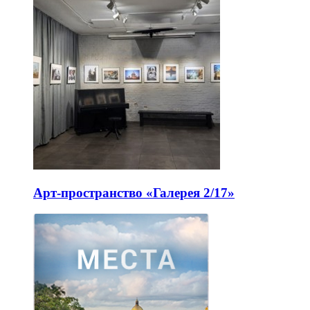
Арт-пространство «Галерея 2/17»