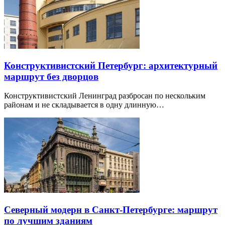
Конструктивистский Петербург: архитектурный
маршрут без дворцов
Конструктивистский Ленинград разбросан по нескольким
районам и не складывается в одну длинную…
Северный модерн в Санкт-Петербурге: маршрут
по лучшим зданиям