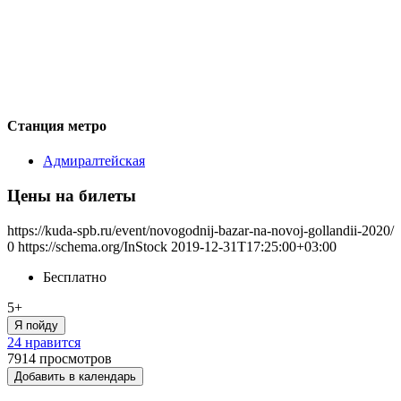
Станция метро
Адмиралтейская
Цены на билеты
https://kuda-spb.ru/event/novogodnij-bazar-na-novoj-gollandii-2020/
0
https://schema.org/InStock
2019-12-31T17:25:00+03:00
Бесплатно
5+
Я пойду
24 нравится
7914
просмотров
Добавить в календарь