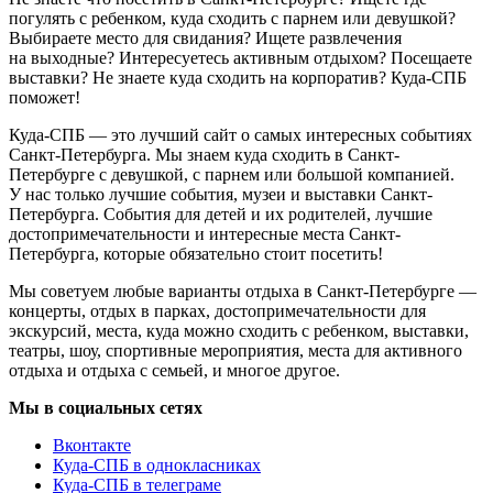
погулять с ребенком, куда сходить с парнем или девушкой?
Выбираете место для свидания? Ищете развлечения
на выходные? Интересуетесь активным отдыхом? Посещаете
выставки? Не знаете куда сходить на корпоратив? Куда-СПБ
поможет!
Куда-СПБ — это лучший сайт о самых интересных событиях
Санкт-Петербурга. Мы знаем куда сходить в Санкт-
Петербурге с девушкой, с парнем или большой компанией.
У нас только лучшие события, музеи и выставки Санкт-
Петербурга. События для детей и их родителей, лучшие
достопримечательности и интересные места Санкт-
Петербурга, которые обязательно стоит посетить!
Мы советуем любые варианты отдыха в Санкт-Петербурге —
концерты, отдых в парках, достопримечательности для
экскурсий, места, куда можно сходить с ребенком, выставки,
театры, шоу, спортивные мероприятия, места для активного
отдыха и отдыха с семьей, и многое другое.
Мы в социальных сетях
Вконтакте
Куда-СПБ в однокласниках
Куда-СПБ в телеграме