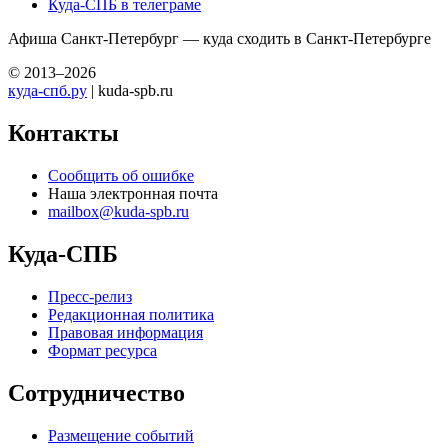
Куда-СПБ в телеграме
Афиша Санкт-Петербург — куда сходить в Санкт-Петербурге
© 2013–2026
куда-спб.ру
| kuda-spb.ru
Контакты
Сообщить об ошибке
Наша электронная почта
mailbox@kuda-spb.ru
Куда-СПБ
Пресс-релиз
Редакционная политика
Правовая информация
Формат ресурса
Сотрудничество
Размещение событий