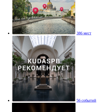
386 мест
56 событий