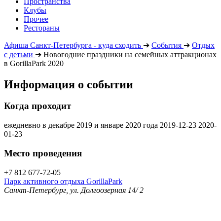
Пространства
Клубы
Прочее
Рестораны
Афиша Санкт-Петербурга - куда сходить
➔
События
➔
Отдых
с детьми
➔
Новогодние праздники на семейных аттракционах
в GorillaPark 2020
Информация о событии
Когда проходит
ежедневно в декабре 2019 и январе 2020 года
2019-12-23
2020-
01-23
Место проведения
+7 812 677-72-05
Парк активного отдыха GorillaPark
Санкт-Петербург, ул. Долгоозерная 14/ 2