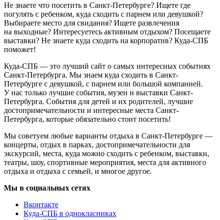
Не знаете что посетить в Санкт-Петербурге? Ищете где
погулять с ребенком, куда сходить с парнем или девушкой?
Выбираете место для свидания? Ищете развлечения
на выходные? Интересуетесь активным отдыхом? Посещаете
выставки? Не знаете куда сходить на корпоратив? Куда-СПБ
поможет!
Куда-СПБ — это лучший сайт о самых интересных событиях
Санкт-Петербурга. Мы знаем куда сходить в Санкт-
Петербурге с девушкой, с парнем или большой компанией.
У нас только лучшие события, музеи и выставки Санкт-
Петербурга. События для детей и их родителей, лучшие
достопримечательности и интересные места Санкт-
Петербурга, которые обязательно стоит посетить!
Мы советуем любые варианты отдыха в Санкт-Петербурге —
концерты, отдых в парках, достопримечательности для
экскурсий, места, куда можно сходить с ребенком, выставки,
театры, шоу, спортивные мероприятия, места для активного
отдыха и отдыха с семьей, и многое другое.
Мы в социальных сетях
Вконтакте
Куда-СПБ в однокласниках