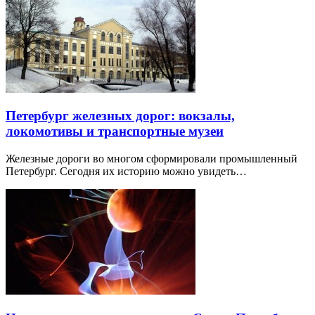
Петербург железных дорог: вокзалы,
локомотивы и транспортные музеи
Железные дороги во многом сформировали промышленный
Петербург. Сегодня их историю можно увидеть…