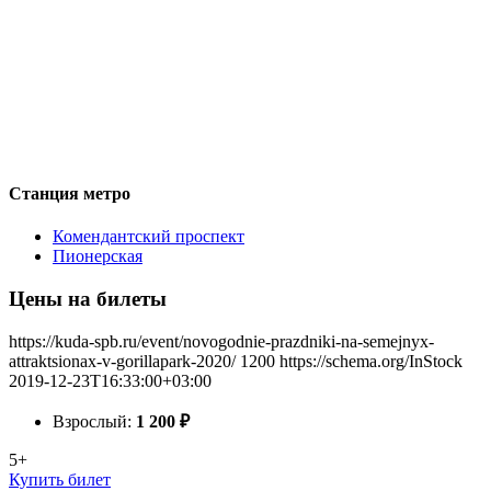
Станция метро
Комендантский проспект
Пионерская
Цены на билеты
https://kuda-spb.ru/event/novogodnie-prazdniki-na-semejnyx-
attraktsionax-v-gorillapark-2020/
1200
https://schema.org/InStock
2019-12-23T16:33:00+03:00
Взрослый:
1 200
₽
5+
Купить билет