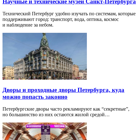
Научные и технические музеи Санкт-Петербурга
Технический Петербург удобно изучать по системам, которые
поддерживают город: транспорт, вода, оптика, космос
и наблюдение за небом.
Дворы и проходные дворы Петербурга, куда
можно попасть законно
Петербургские дворы часто рекламируют как “секретные”,
но большинство из них остаются жилой средой…