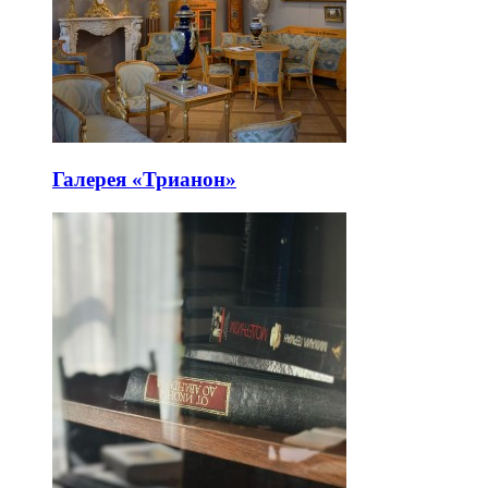
Галерея «Трианон»