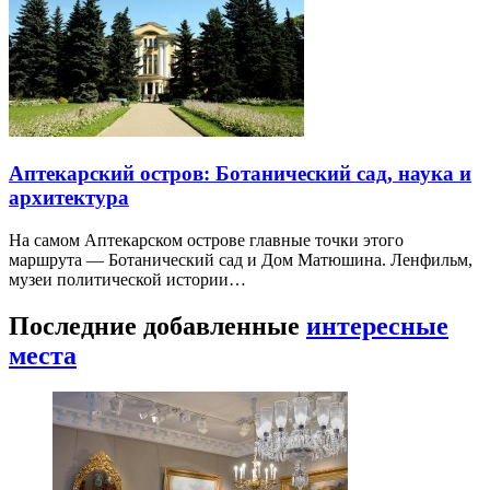
Аптекарский остров: Ботанический сад, наука и
архитектура
На самом Аптекарском острове главные точки этого
маршрута — Ботанический сад и Дом Матюшина. Ленфильм,
музеи политической истории…
Последние добавленные
интересные
места