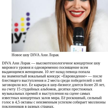
Новое шоу DIVA Ани Лорак
DIVA Ани Лорак — высокотехнологичное концертное шоу
мирового уровня и одновременно посвящение всем
выдающимся женщинам. 10 лет назад певица попала
на знаменитый вокальный конкурс «Евровидение» — после
блестящего выступления и 2 места среди победителей о ней
заговорили все. Ее карьера в шоу-бизнесе длится более 20 лет,
на счету 15 студийных альбомов, десятки престижных
музыкальных премий и выступления на сцене самых
известных концертных залов мира. Её роскошный, сильный
голос в 4,5 октавы с неизменным успехом собирает миллионы
поклонников в разных странах.