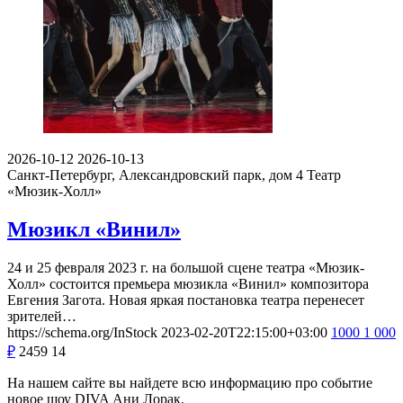
2026-10-12
2026-10-13
Санкт-Петербург, Александровский парк, дом 4
Театр
«Мюзик-Холл»
Мюзикл «Винил»
24 и 25 февраля 2023 г. на большой сцене театра «Мюзик-
Холл» состоится премьера мюзикла «Винил» композитора
Евгения Загота. Новая яркая постановка театра перенесет
зрителей…
https://schema.org/InStock
2023-02-20T22:15:00+03:00
1000
1 000
₽
2459
14
На нашем сайте вы найдете всю информацию про событие
новое шоу DIVA Ани Лорак.