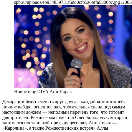
spb.ru/uploads/eb934839731f6dd0cfb5a6bffa5306bc.jpg
1200
6
Новое шоу DIVA Ани Лорак
Декорации будут сменять друг друга с каждой композицией:
ночное кабаре, огненное шоу, трогательная сцена под самым
настоящим дождем — неполный перечень того, что готовят
для зрителей. Режиссёром шоу стал Олег Бондарчук, который
занимался постановкой предыдущего шоу Ани Лорак —
«Каролина», а также Рождественских встреч» Аллы