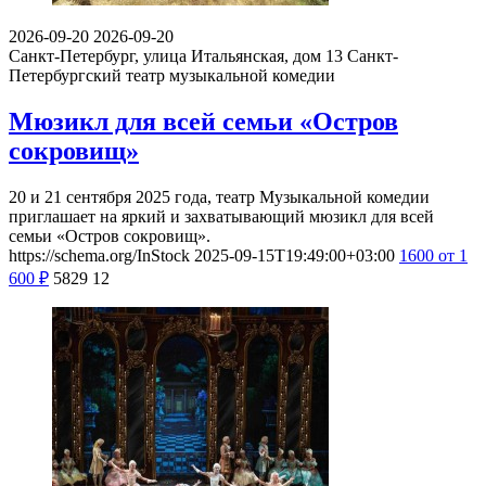
2026-09-20
2026-09-20
Санкт-Петербург, улица Итальянская, дом 13
Санкт-
Петербургский театр музыкальной комедии
Мюзикл для всей семьи «Остров
сокровищ»
20 и 21 сентября 2025 года, театр Музыкальной комедии
приглашает на яркий и захватывающий мюзикл для всей
семьи «Остров сокровищ».
https://schema.org/InStock
2025-09-15T19:49:00+03:00
1600
от 1
600
₽
5829
12