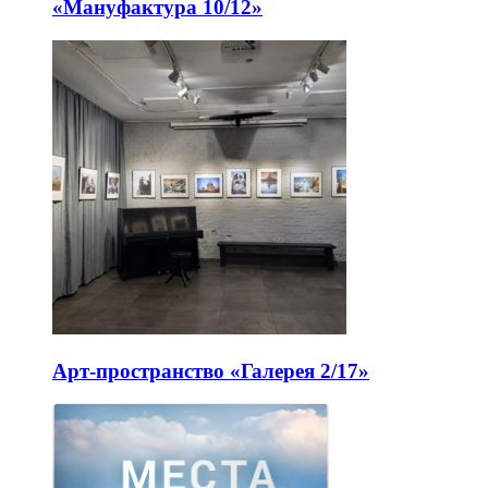
«Мануфактура 10/12»
Арт-пространство «Галерея 2/17»