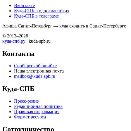
Вконтакте
Куда-СПБ в однокласниках
Куда-СПБ в телеграме
Афиша Санкт-Петербург — куда сходить в Санкт-Петербурге
© 2013–2026
куда-спб.ру
| kuda-spb.ru
Контакты
Сообщить об ошибке
Наша электронная почта
mailbox@kuda-spb.ru
Куда-СПБ
Пресс-релиз
Редакционная политика
Правовая информация
Формат ресурса
Сотрудничество