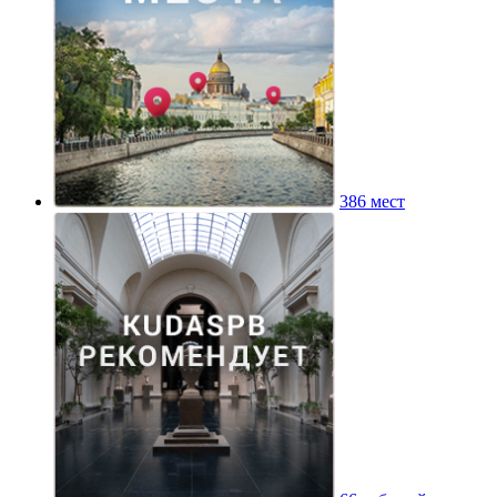
386 мест