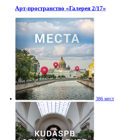
Арт-пространство «Галерея 2/17»
386 мест