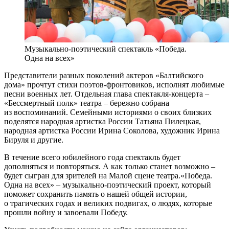
Музыкально-поэтический спектакль «Победа.
Одна на всех»
Представители разных поколений актеров «Балтийского
дома» прочтут стихи поэтов-фронтовиков, исполнят любимые
песни военных лет. Отдельная глава спектакля-концерта –
«Бессмертный полк» театра – бережно собрана
из воспоминаний. Семейными историями о своих близких
поделятся народная артистка России Татьяна Пилецкая,
народная артистка России Ирина Соколова, художник Ирина
Бируля и другие.
В течение всего юбилейного года спектакль будет
дополняться и повторяться. А как только станет возможно –
будет сыгран для зрителей на Малой сцене театра.«Победа.
Одна на всех» – музыкально-поэтический проект, который
поможет сохранить память о нашей общей истории,
о трагических годах и великих подвигах, о людях, которые
прошли войну и завоевали Победу.