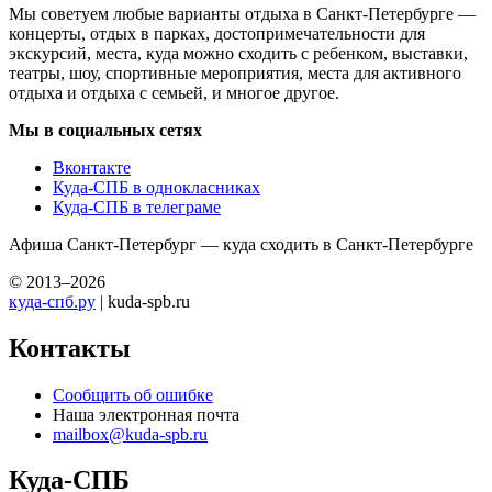
Мы советуем любые варианты отдыха в Санкт-Петербурге —
концерты, отдых в парках, достопримечательности для
экскурсий, места, куда можно сходить с ребенком, выставки,
театры, шоу, спортивные мероприятия, места для активного
отдыха и отдыха с семьей, и многое другое.
Мы в социальных сетях
Вконтакте
Куда-СПБ в однокласниках
Куда-СПБ в телеграме
Афиша Санкт-Петербург — куда сходить в Санкт-Петербурге
© 2013–2026
куда-спб.ру
| kuda-spb.ru
Контакты
Сообщить об ошибке
Наша электронная почта
mailbox@kuda-spb.ru
Куда-СПБ