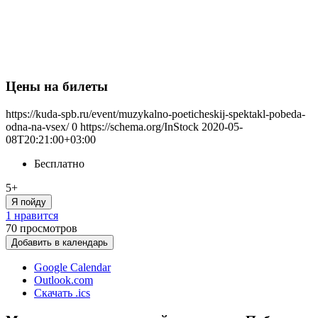
Цены на билеты
https://kuda-spb.ru/event/muzykalno-poeticheskij-spektakl-pobeda-
odna-na-vsex/
0
https://schema.org/InStock
2020-05-
08T20:21:00+03:00
Бесплатно
5+
Я пойду
1 нравится
70
просмотров
Добавить в календарь
Google Calendar
Outlook.com
Скачать .ics