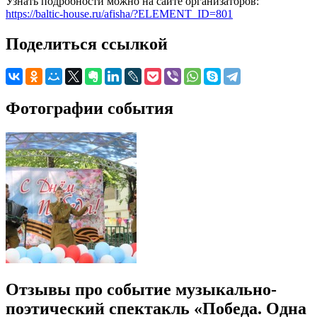
Узнать подробности можно на сайте организаторов:
https://baltic-house.ru/afisha/?ELEMENT_ID=801
Поделиться ссылкой
Фотографии события
Отзывы про событие музыкально-
поэтический спектакль «Победа. Одна