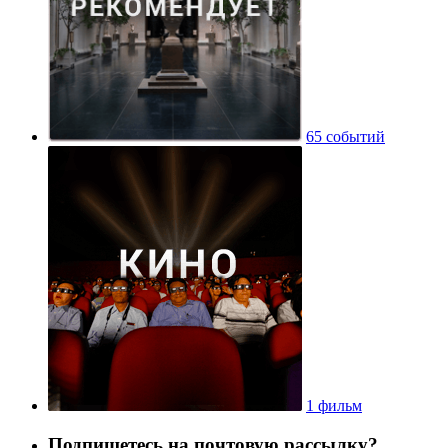
65 событий
1 фильм
Подпишетесь на почтовую рассылку?