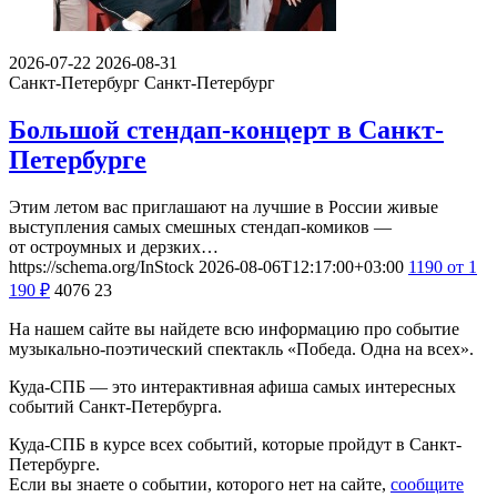
2026-07-22
2026-08-31
Санкт-Петербург
Санкт-Петербург
Большой стендап-концерт в Санкт-
Петербурге
Этим летом вас приглашают на лучшие в России живые
выступления самых смешных стендап-комиков —
от остроумных и дерзких…
https://schema.org/InStock
2026-08-06T12:17:00+03:00
1190
от 1
190
₽
4076
23
На нашем сайте вы найдете всю информацию про событие
музыкально-поэтический спектакль «Победа. Одна на всех».
Куда-СПБ — это интерактивная афиша самых интересных
событий Санкт-Петербурга.
Куда-СПБ в курсе всех событий, которые пройдут в Санкт-
Петербурге.
Если вы знаете о событии, которого нет на сайте,
сообщите