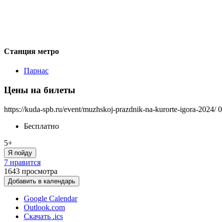
Станция метро
Парнас
Цены на билеты
https://kuda-spb.ru/event/muzhskoj-prazdnik-na-kurorte-igora-2024/
0
Бесплатно
5+
Я пойду
7 нравится
1643
просмотра
Добавить в календарь
Google Calendar
Outlook.com
Скачать .ics