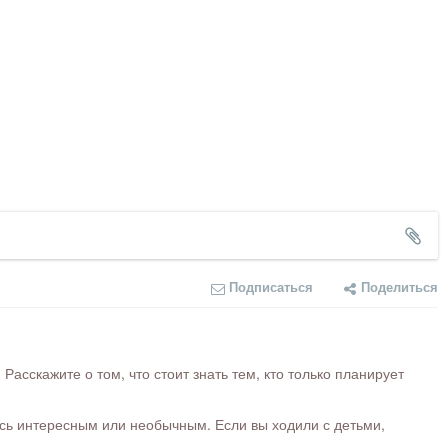
Подписаться
Поделиться
сскажите о том, что стоит знать тем, кто только планирует
ось интересным или необычным. Если вы ходили с детьми,