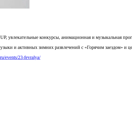
P, увлекательные конкурсы, анимационная и музыкальная про
ыки и активных зимних развлечений с «Горячим заездом» и 
.ru/events/23-fevralya/