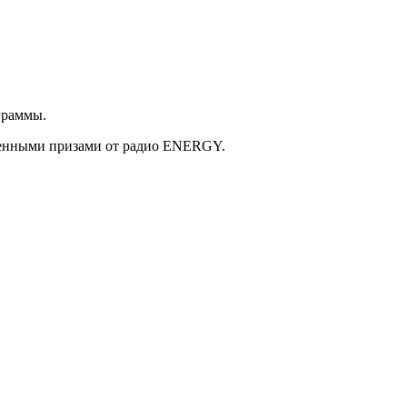
граммы.
ценными призами от радио ENERGY.