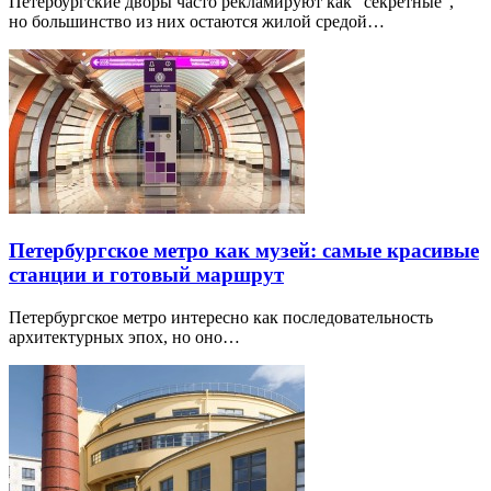
Петербургские дворы часто рекламируют как “секретные”,
но большинство из них остаются жилой средой…
Петербургское метро как музей: самые красивые
станции и готовый маршрут
Петербургское метро интересно как последовательность
архитектурных эпох, но оно…