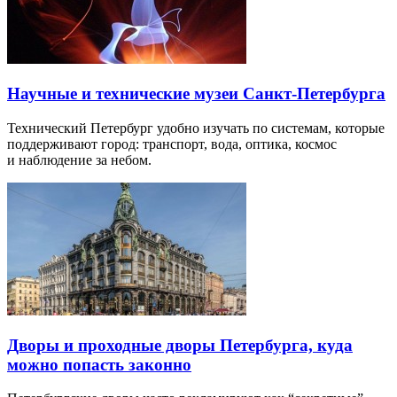
Научные и технические музеи Санкт-Петербурга
Технический Петербург удобно изучать по системам, которые
поддерживают город: транспорт, вода, оптика, космос
и наблюдение за небом.
Дворы и проходные дворы Петербурга, куда
можно попасть законно