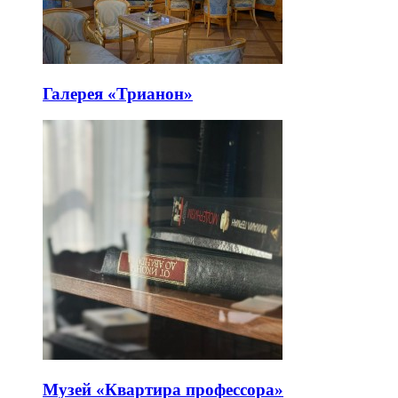
Галерея «Трианон»
Музей «Квартира профессора»