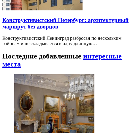
Конструктивистский Петербург: архитектурный
маршрут без дворцов
Конструктивистский Ленинград разбросан по нескольким
районам и не складывается в одну длинную…
Последние добавленные
интересные
места