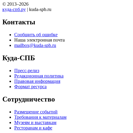
© 2013–2026
куда-спб.ру
| kuda-spb.ru
Контакты
Сообщить об ошибке
Наша электронная почта
mailbox@kuda-spb.ru
Куда-СПБ
Пресс-релиз
Редакционная политика
Правовая информация
Формат ресурса
Сотрудничество
Размещение событий
Требования к материалам
Музеям и выставкам
Ресторанам и кафе