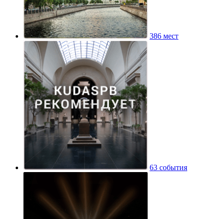
386 мест
63 события