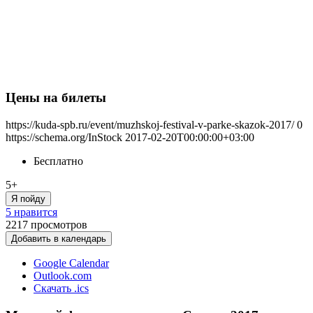
Цены на билеты
https://kuda-spb.ru/event/muzhskoj-festival-v-parke-skazok-2017/
0
https://schema.org/InStock
2017-02-20T00:00:00+03:00
Бесплатно
5+
Я пойду
5 нравится
2217
просмотров
Добавить в календарь
Google Calendar
Outlook.com
Скачать .ics