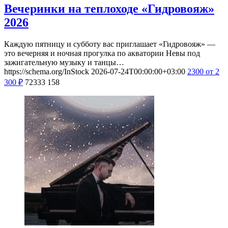
Вечеринки на теплоходе «Гидровояж»
2026
Каждую пятницу и субботу вас приглашает «Гидровояж» —
это вечерняя и ночная прогулка по акватории Невы под
зажигательную музыку и танцы…
https://schema.org/InStock
2026-07-24T00:00:00+03:00
2300
от 2
300
₽
72333
158