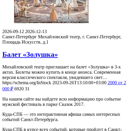
2026-09-12
2026-12-13
Санкт-Петербург
Михайловский театр, г. Санкт-Петербург,
Площадь Искусств, д.1
Балет «Золушка»
Михайловский театр приглашает на балет «Золушка» в 3-х
актах. Билеты можно купить в конце анонса. Современная
версия классического спектакля, увидевшего свет…
https://schema.org/InStock
2023-09-26T13:10:00+03:00
2000
от 2
000
₽
6920
31
На нашем сайте вы найдете всю информацию про событие
мужской фестиваль в парке Сказок 2017.
Куда-СПБ — это интерактивная афиша самых интересных
событий Санкт-Петербурга.
Куда-СПБ в курсе всех событий, которые пройдут в Санкт-