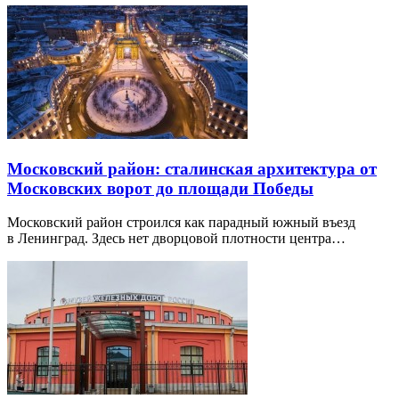
Московский район: сталинская архитектура от
Московских ворот до площади Победы
Московский район строился как парадный южный въезд
в Ленинград. Здесь нет дворцовой плотности центра…