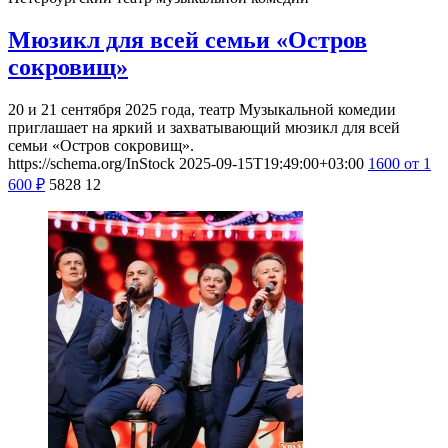
Мюзикл для всей семьи «Остров
сокровищ»
20 и 21 сентября 2025 года, театр Музыкальной комедии
приглашает на яркий и захватывающий мюзикл для всей
семьи «Остров сокровищ».
https://schema.org/InStock
2025-09-15T19:49:00+03:00
1600
от 1
600
₽
5828
12