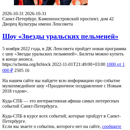
2026-10-31
2026-10-31
Санкт-Петербург, Каменноостровский проспект, дом 42
Дворец Культуры имени Ленсовета
Шоу «Звезды уральских пельменей»
5 ноября 2022 года, в ДК Ленсовета пройдет новая программа
с шоу «Звезды уральских пельменей». Билеты можно купить
в конце анонса.
https://schema.org/InStock
2022-11-01T21:49:00+03:00
1000
от 1
000
₽
2505
16
На нашем сайте вы найдете всю информацию про событие
мультимедийное шоу «Праздничное поздравление с Новым
2018 годом».
Куда-СПБ — это интерактивная афиша самых интересных
событий Санкт-Петербурга.
Куда-СПБ в курсе всех событий, которые пройдут в Санкт-
Петербурге.
Если вы знаете о событии, которого нет на сайте,
сообщите