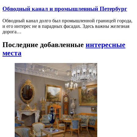
Обводный канал и промышленный Петербург
Обводный канал долго был промышленной границей города,
и его интерес не в парадных фасадах. Здесь важны железная
дорога…
Последние добавленные
интересные
места