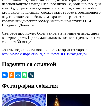
перевоплощаться фасад Главного штаба. И, конечно, все дни
у нас будут работать ведущие и операторы, а значит любой,
кто придет на площадь, сможет стать героем проекционного
шоу и появиться на большом экране», — рассказал
креативный директор коммуникационной группы LBL
Владимир Демехин.
Световое шоу можно будет увидеть в течение четырех дней
в вчерне время. Продолжительность полного представления
составит 30 минут.
Узнать подробности можно на сайте организаторов:
http://www.visit-petersburg.ru/ru/news/1669/?category=4
Поделиться ссылкой
Фотографии события