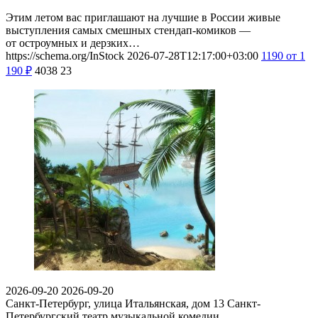
Этим летом вас приглашают на лучшие в России живые
выступления самых смешных стендап-комиков —
от остроумных и дерзких…
https://schema.org/InStock
2026-07-28T12:17:00+03:00
1190
от 1
190
₽
4038
23
2026-09-20
2026-09-20
Санкт-Петербург, улица Итальянская, дом 13
Санкт-
Петербургский театр музыкальной комедии