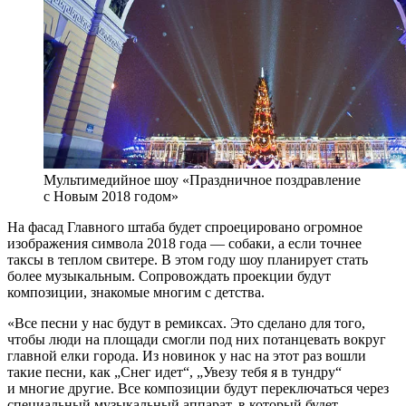
Мультимедийное шоу «Праздничное поздравление
с Новым 2018 годом»
На фасад Главного штаба будет спроецировано огромное
изображения символа 2018 года — собаки, а если точнее
таксы в теплом свитере. В этом году шоу планирует стать
более музыкальным. Сопровождать проекции будут
композиции, знакомые многим с детства.
«Все песни у нас будут в ремиксах. Это сделано для того,
чтобы люди на площади смогли под них потанцевать вокруг
главной елки города. Из новинок у нас на этот раз вошли
такие песни, как „Снег идет“, „Увезу тебя я в тундру“
и многие другие. Все композиции будут переключаться через
специальный музыкальный аппарат, в который будет