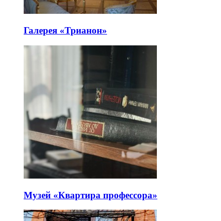
Галерея «Трианон»
Музей «Квартира профессора»