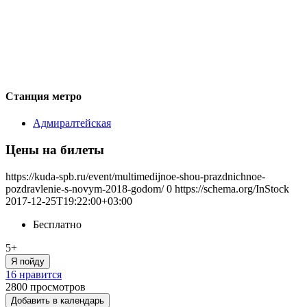
Станция метро
Адмиралтейская
Цены на билеты
https://kuda-spb.ru/event/multimedijnoe-shou-prazdnichnoe-
pozdravlenie-s-novym-2018-godom/
0
https://schema.org/InStock
2017-12-25T19:22:00+03:00
Бесплатно
5+
Я пойду
16 нравится
2800
просмотров
Добавить в календарь