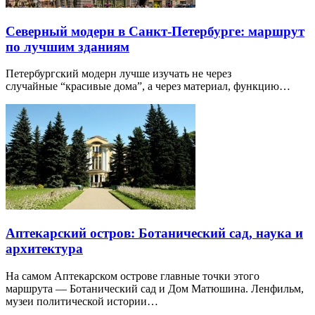
Северный модерн в Санкт-Петербурге: маршрут
по лучшим зданиям
Петербургский модерн лучше изучать не через
случайные “красивые дома”, а через материал, функцию…
Аптекарский остров: Ботанический сад, наука и
архитектура
На самом Аптекарском острове главные точки этого
маршрута — Ботанический сад и Дом Матюшина. Ленфильм,
музеи политической истории…