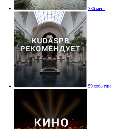
386 мест
59 событий