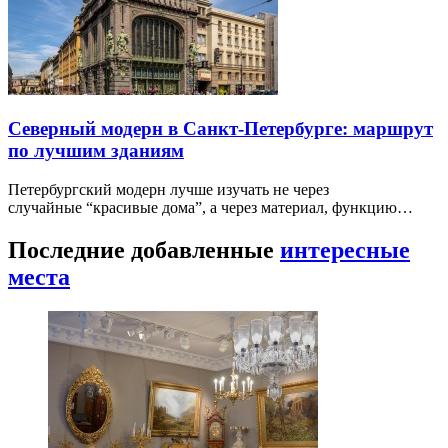
Северный модерн в Санкт-Петербурге: маршрут
по лучшим зданиям
Петербургский модерн лучше изучать не через
случайные “красивые дома”, а через материал, функцию…
Последние добавленные
интересные
места