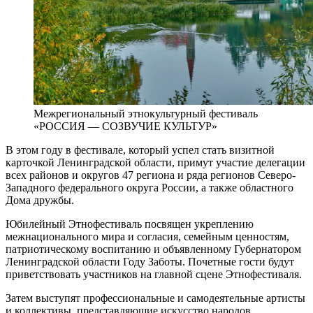
Межрегиональный этнокультурный фестиваль
«РОССИЯ — СОЗВУЧИЕ КУЛЬТУР»
В этом году в фестивале, который успел стать визитной
карточкой Ленинградской области, примут участие делегации
всех районов и округов 47 региона и ряда регионов Северо-
Западного федерального округа России, а также областного
Дома дружбы.
Юбилейный Этнофестиваль посвящен укреплению
межнационального мира и согласия, семейным ценностям,
патриотическому воспитанию и объявленному Губернатором
Ленинградской области Году Заботы. Почетные гости будут
приветствовать участников на главной сцене Этнофестиваля.
Затем выступят профессиональные и самодеятельные артисты
и коллективы, представляющие искусство народов