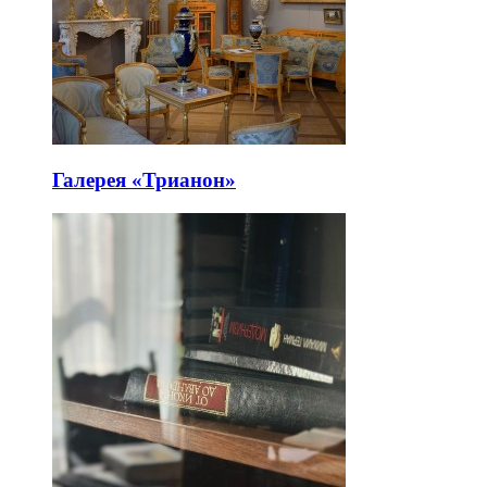
Галерея «Трианон»