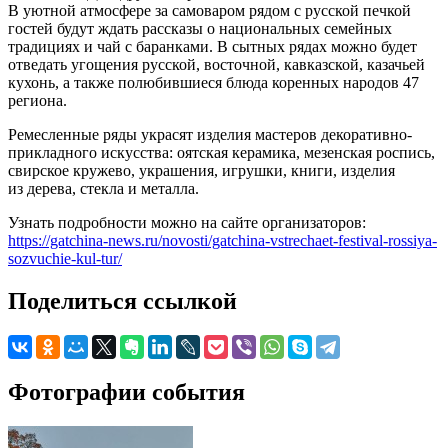
В уютной атмосфере за самоваром рядом с русской печкой
гостей будут ждать рассказы о национальных семейных
традициях и чай с баранками. В сытных рядах можно будет
отведать угощения русской, восточной, кавказской, казачьей
кухонь, а также полюбившиеся блюда коренных народов 47
региона.
Ремесленные ряды украсят изделия мастеров декоративно-
прикладного искусства: оятская керамика, мезенская роспись,
свирское кружево, украшения, игрушки, книги, изделия
из дерева, стекла и металла.
Узнать подробности можно на сайте организаторов:
https://gatchina-news.ru/novosti/gatchina-vstrechaet-festival-rossiya-
sozvuchie-kul-tur/
Поделиться ссылкой
Фотографии события