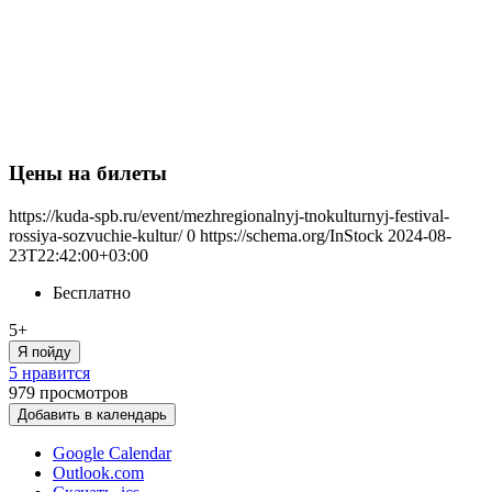
Цены на билеты
https://kuda-spb.ru/event/mezhregionalnyj-tnokulturnyj-festival-
rossiya-sozvuchie-kultur/
0
https://schema.org/InStock
2024-08-
23T22:42:00+03:00
Бесплатно
5+
Я пойду
5 нравится
979
просмотров
Добавить в календарь
Google Calendar
Outlook.com