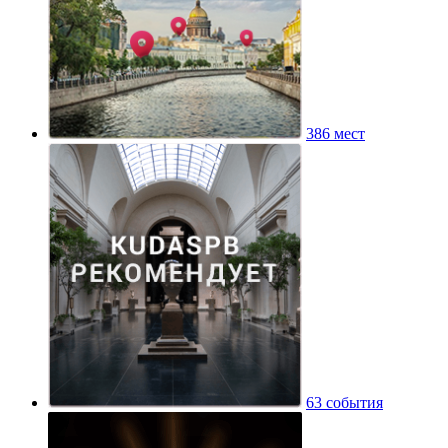
386 мест
63 события