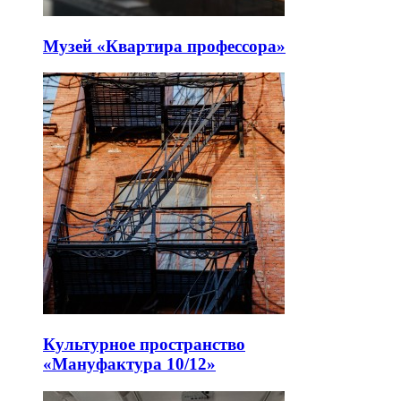
Музей «Квартира профессора»
Культурное пространство
«Мануфактура 10/12»