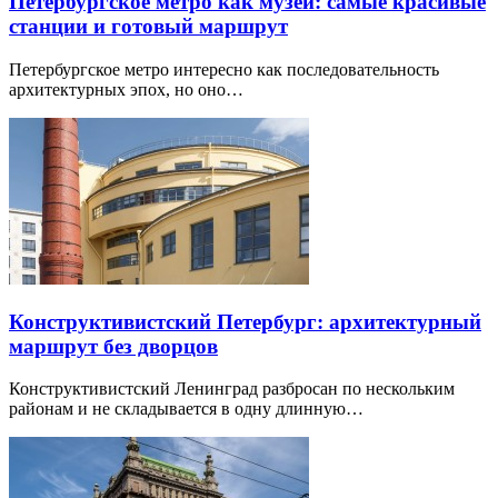
Петербургское метро как музей: самые красивые
станции и готовый маршрут
Петербургское метро интересно как последовательность
архитектурных эпох, но оно…
Конструктивистский Петербург: архитектурный
маршрут без дворцов
Конструктивистский Ленинград разбросан по нескольким
районам и не складывается в одну длинную…