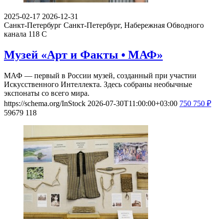
2025-02-17
2026-12-31
Санкт-Петербург
Санкт-Петербург, Набережная Обводного
канала 118 С
Музей «Арт и Факты • МАФ»
МАФ — первый в России музей, созданный при участии
Искусственного Интеллекта. Здесь собраны необычные
экспонаты со всего мира.
https://schema.org/InStock
2026-07-30T11:00:00+03:00
750
750
₽
59679
118