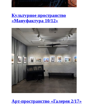
Культурное пространство
«Мануфактура 10/12»
Арт-пространство «Галерея 2/17»