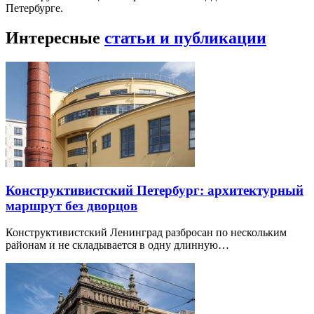
Петербурге.
Интересные
статьи и публикации
Конструктивистский Петербург: архитектурный
маршрут без дворцов
Конструктивистский Ленинград разбросан по нескольким
районам и не складывается в одну длинную…