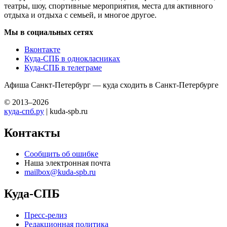
театры, шоу, спортивные мероприятия, места для активного
отдыха и отдыха с семьей, и многое другое.
Мы в социальных сетях
Вконтакте
Куда-СПБ в однокласниках
Куда-СПБ в телеграме
Афиша Санкт-Петербург — куда сходить в Санкт-Петербурге
© 2013–2026
куда-спб.ру
| kuda-spb.ru
Контакты
Сообщить об ошибке
Наша электронная почта
mailbox@kuda-spb.ru
Куда-СПБ
Пресс-релиз
Редакционная политика