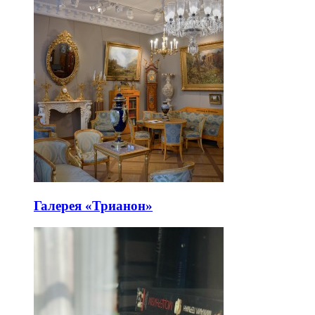
Галерея «Трианон»