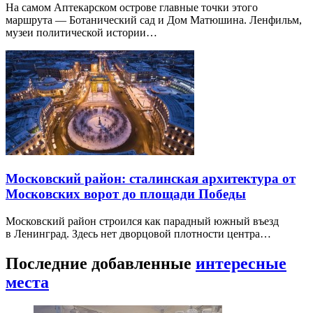
На самом Аптекарском острове главные точки этого
маршрута — Ботанический сад и Дом Матюшина. Ленфильм,
музеи политической истории…
Московский район: сталинская архитектура от
Московских ворот до площади Победы
Московский район строился как парадный южный въезд
в Ленинград. Здесь нет дворцовой плотности центра…
Последние добавленные
интересные
места