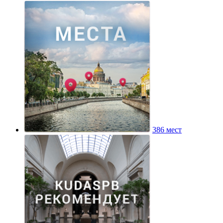
386 мест