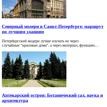
Северный модерн в Санкт-Петербурге: маршрут
по лучшим зданиям
Петербургский модерн лучше изучать не через
случайные “красивые дома”, а через материал, функцию…
Аптекарский остров: Ботанический сад, наука и
архитектура