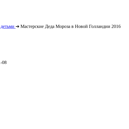
 детьми
➔
Мастерские Деда Мороза в Новой Голландии 2016
1-08