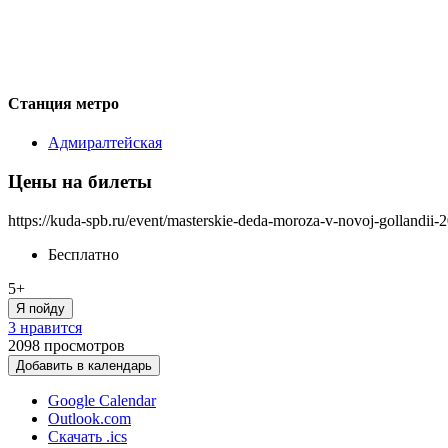
Станция метро
Адмиралтейская
Цены на билеты
https://kuda-spb.ru/event/masterskie-deda-moroza-v-novoj-gollandii-
Бесплатно
5+
Я пойду
3 нравится
2098
просмотров
Добавить в календарь
Google Calendar
Outlook.com
Скачать .ics