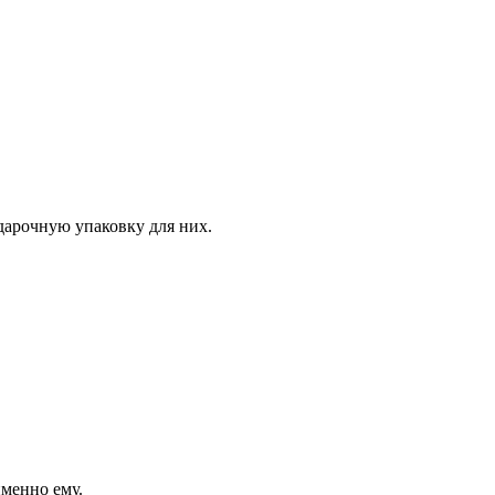
дарочную упаковку для них.
менно ему.