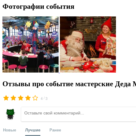
Фотографии события
Отзывы про событие мастерские Деда М
/
4
3
Новые
Лучшие
Ранее