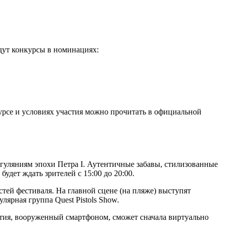
дут конкурсы в номинациях:
урсе и условиях участия можно прочитать в официальной
 гуляниям эпохи Петра I. Аутентичные забавы, стилизованные
удет ждать зрителей с 15:00 до 20:00.
стей фестиваля. На главной сцене (на пляже) выступят
ярная группа Quest Pistols Show.
тия, вооруженный смартфоном, сможет сначала виртуально