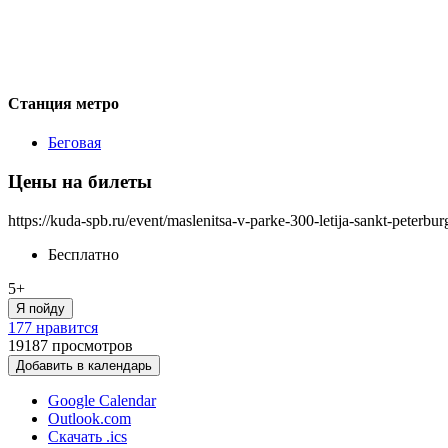
Станция метро
Беговая
Цены на билеты
https://kuda-spb.ru/event/maslenitsa-v-parke-300-letija-sankt-peterbu
Бесплатно
5+
Я пойду
177 нравится
19187
просмотров
Добавить в календарь
Google Calendar
Outlook.com
Скачать .ics