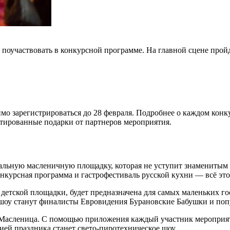
поучаствовать в конкурсной программе. На главной сцене прой
о зарегистрироваться до 28 февраля. Подробнее о каждом конк
нтированные подарки от партнеров мероприятия.
ивальную масленичную площадку, которая не уступит знаменитым
нкурсная программа и гастрофестиваль русской кухни — всё это б
 детской площадки, будет предназначена для самых маленьких го
шоу станут финалисты Евровидения Бурановские Бабушки и попул
я Масленица. С помощью приложения каждый участник мероприя
цией праздника станет свето-пиротехническое шоу.