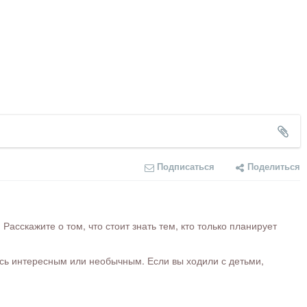
Подписаться
Поделиться
сскажите о том, что стоит знать тем, кто только планирует
ось интересным или необычным. Если вы ходили с детьми,