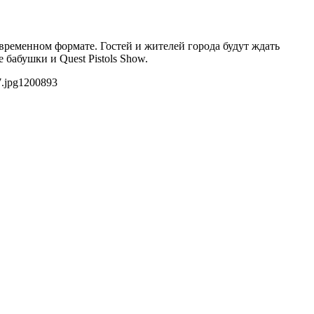
временном формате. Гостей и жителей города будут ждать
бабушки и Quest Pistols Show.
.jpg
1200
893