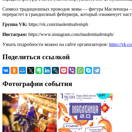
Символ традиционных проводов зимы — фигура Масленицы — п
перерастет в грандиозный фейерверк, который ознаменует нас
Группа VK:
https://vk.com/maslenitsafestspb
Инстаграм:
https://www.instagram.com/maslenitsafestspb/
Узнать подробности можно на сайте организаторов:
https://vk.c
Поделиться ссылкой
Фотографии события