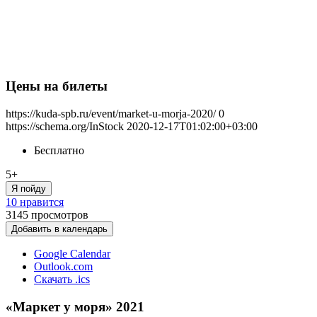
Цены на билеты
https://kuda-spb.ru/event/market-u-morja-2020/
0
https://schema.org/InStock
2020-12-17T01:02:00+03:00
Бесплатно
5+
Я пойду
10 нравится
3145
просмотров
Добавить в календарь
Google Calendar
Outlook.com
Скачать .ics
«Маркет у моря» 2021