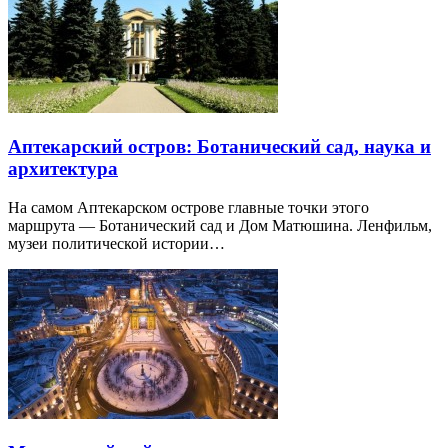
Аптекарский остров: Ботанический сад, наука и
архитектура
На самом Аптекарском острове главные точки этого
маршрута — Ботанический сад и Дом Матюшина. Ленфильм,
музеи политической истории…