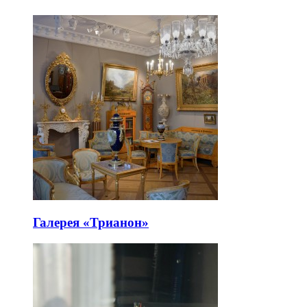
Галерея «Трианон»