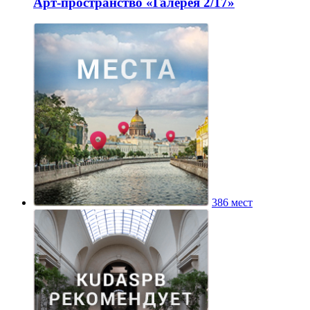
Арт-пространство «Галерея 2/17»
386 мест