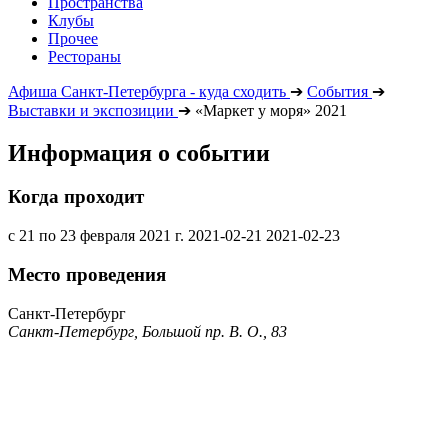
Пространства
Клубы
Прочее
Рестораны
Афиша Санкт-Петербурга - куда сходить
➔
События
➔
Выставки и экспозиции
➔
«Маркет у моря» 2021
Информация о событии
Когда проходит
с 21 по 23 февраля 2021 г.
2021-02-21
2021-02-23
Место проведения
Санкт-Петербург
Санкт-Петербург, Большой пр. В. О., 83