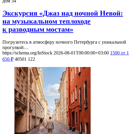
дом 34
Экскурсия «Джаз над ночной Невой:
на музыкальном теплоходе
к разводным мостам»
Погрузитесь в атмосферу ночного Петербурга с уникальной
прогулкой…
https://schema.org/InStock
2026-08-01T00:00:00+03:00
1500
от 1
650
₽
40501
122