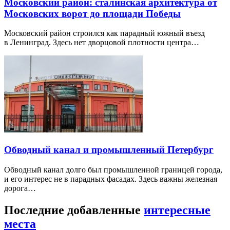
Московский район: сталинская архитектура от
Московских ворот до площади Победы
Московский район строился как парадный южный въезд
в Ленинград. Здесь нет дворцовой плотности центра…
Обводный канал и промышленный Петербург
Обводный канал долго был промышленной границей города,
и его интерес не в парадных фасадах. Здесь важны железная
дорога…
Последние добавленные
интересные
места