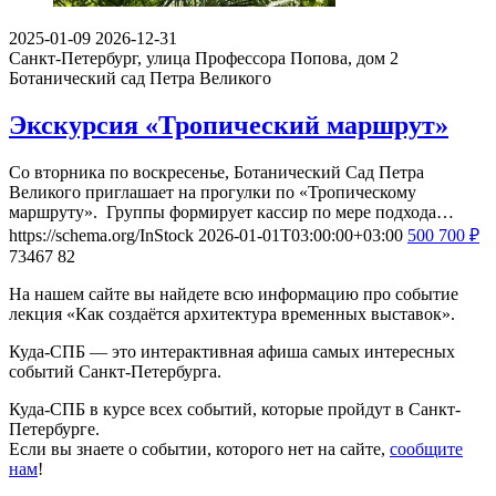
2025-01-09
2026-12-31
Санкт-Петербург, улица Профессора Попова, дом 2
Ботанический сад Петра Великого
Экскурсия «Тропический маршрут»
Со вторника по воскресенье, Ботанический Сад Петра
Великого приглашает на прогулки по «Тропическому
маршруту». Группы формирует кассир по мере подхода…
https://schema.org/InStock
2026-01-01T03:00:00+03:00
500
700
₽
73467
82
На нашем сайте вы найдете всю информацию про событие
лекция «Как создаётся архитектура временных выставок».
Куда-СПБ — это интерактивная афиша самых интересных
событий Санкт-Петербурга.
Куда-СПБ в курсе всех событий, которые пройдут в Санкт-
Петербурге.
Если вы знаете о событии, которого нет на сайте,
сообщите
нам
!