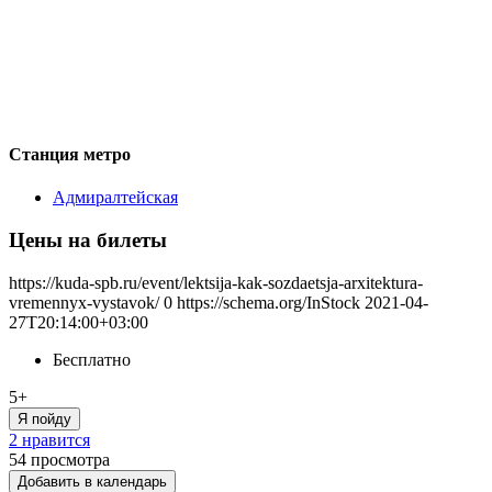
Станция метро
Адмиралтейская
Цены на билеты
https://kuda-spb.ru/event/lektsija-kak-sozdaetsja-arxitektura-
vremennyx-vystavok/
0
https://schema.org/InStock
2021-04-
27T20:14:00+03:00
Бесплатно
5+
Я пойду
2 нравится
54
просмотра
Добавить в календарь