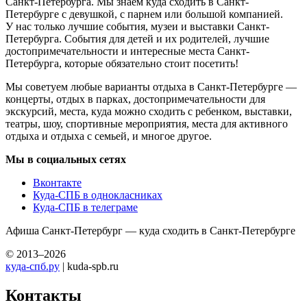
Санкт-Петербурга. Мы знаем куда сходить в Санкт-
Петербурге с девушкой, с парнем или большой компанией.
У нас только лучшие события, музеи и выставки Санкт-
Петербурга. События для детей и их родителей, лучшие
достопримечательности и интересные места Санкт-
Петербурга, которые обязательно стоит посетить!
Мы советуем любые варианты отдыха в Санкт-Петербурге —
концерты, отдых в парках, достопримечательности для
экскурсий, места, куда можно сходить с ребенком, выставки,
театры, шоу, спортивные мероприятия, места для активного
отдыха и отдыха с семьей, и многое другое.
Мы в социальных сетях
Вконтакте
Куда-СПБ в однокласниках
Куда-СПБ в телеграме
Афиша Санкт-Петербург — куда сходить в Санкт-Петербурге
© 2013–2026
куда-спб.ру
| kuda-spb.ru
Контакты