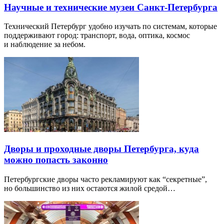
Научные и технические музеи Санкт-Петербурга
Технический Петербург удобно изучать по системам, которые
поддерживают город: транспорт, вода, оптика, космос
и наблюдение за небом.
Дворы и проходные дворы Петербурга, куда
можно попасть законно
Петербургские дворы часто рекламируют как “секретные”,
но большинство из них остаются жилой средой…