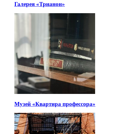
Галерея «Трианон»
Музей «Квартира профессора»