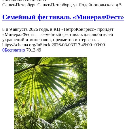
Санкт-Петербург
Санкт-Петербург, ул.Лодейнопольская, д.5
Семейный фестиваль «MинералФест»
8 и 9 августа 2026 года, в КЦ «ПетроКонгресс» пройдет
«MинералФест» — семейный фестиваль для любителей
украшений и минералов, предметов интерьера…
https://schema.org/InStock
2026-08-03T13:45:00+03:00
0
Бесплатно
7013
49