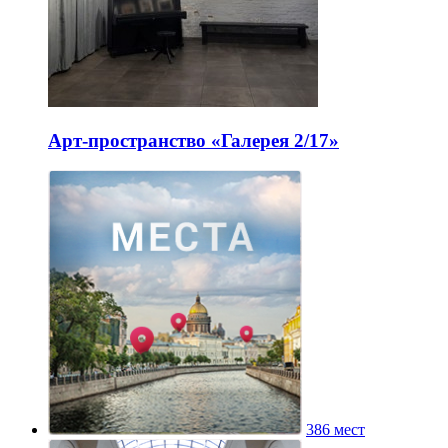
Арт-пространство «Галерея 2/17»
386 мест