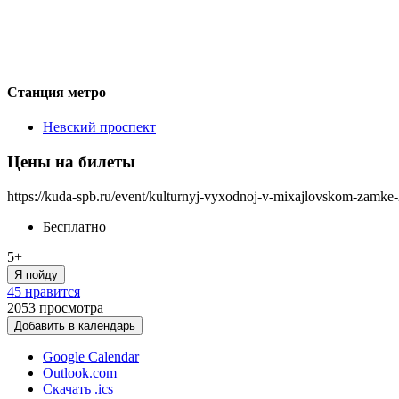
Станция метро
Невский проспект
Цены на билеты
https://kuda-spb.ru/event/kulturnyj-vyxodnoj-v-mixajlovskom-zamke
Бесплатно
5+
Я пойду
45 нравится
2053
просмотра
Добавить в календарь
Google Calendar
Outlook.com
Скачать .ics