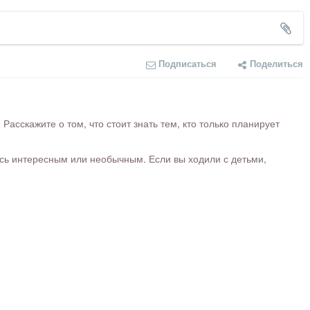
Подписаться
Поделиться
сскажите о том, что стоит знать тем, кто только планирует
ось интересным или необычным. Если вы ходили с детьми,