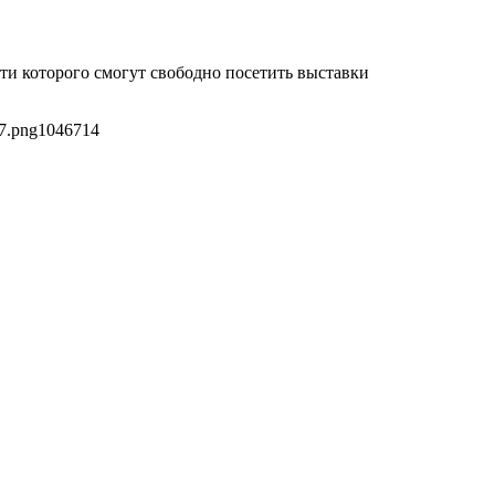
ти которого смогут свободно посетить выставки
7.png
1046
714