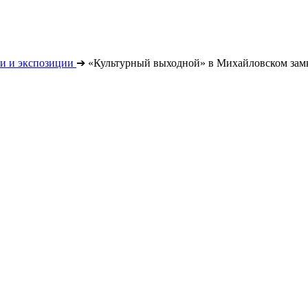
и и экспозиции
➔
«Культурный выходной» в Михайловском зам