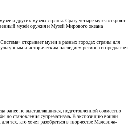
музее и других музеях страны. Сразу четыре музея откроют
ственный музей оружия и Музей Мирового океана
Система» открывает музеи в разных городах страны для
культурным и историческим наследием региона и предлагает
гда ранее не выставлявшихся, подготовленной совместно
ебы до становления супрематизма. В экспозицию вошли
ля тех, кто хочет разобраться в творчестве Малевича-