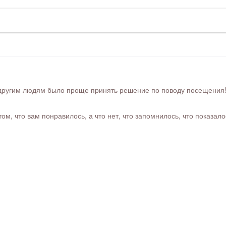
ругим людям было проще принять решение по поводу посещения! Ра
м, что вам понравилось, а что нет, что запомнилось, что показал