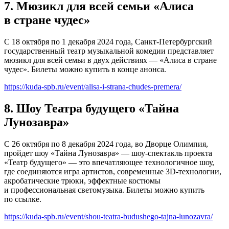
7. Мюзикл для всей семьи «Алиса
в стране чудес»
С 18 октября по 1 декабря 2024 года, Санкт-Петербургский
государственный театр музыкальной комедии представляет
мюзикл для всей семьи в двух действиях — «Алиса в стране
чудес». Билеты можно купить в конце анонса.
https://kuda-spb.ru/event/alisa-i-strana-chudes-premera/
8. Шоу Театра будущего «Тайна
Лунозавра»
С 26 октября по 8 декабря 2024 года, во Дворце Олимпия,
пройдет шоу «Тайна Лунозавра» — шоу-спектакль проекта
«Театр будущего» — это впечатляющее технологичное шоу,
где соединяются игра артистов, современные 3D-технологии,
акробатические трюки, эффектные костюмы
и профессиональная светомузыка. Билеты можно купить
по ссылке.
https://kuda-spb.ru/event/shou-teatra-budushego-tajna-lunozavra/