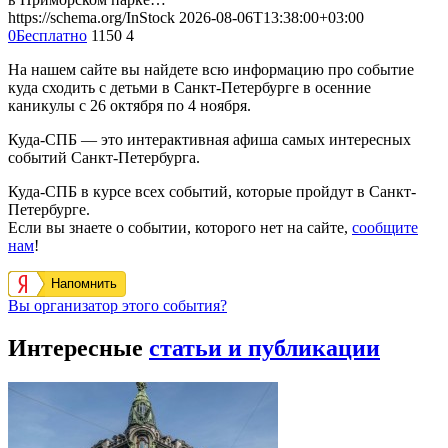
https://schema.org/InStock
2026-08-06T13:38:00+03:00
0
Бесплатно
1150
4
На нашем сайте вы найдете всю информацию про событие
куда сходить с детьми в Санкт-Петербурге в осенние
каникулы с 26 октября по 4 ноября.
Куда-СПБ — это интерактивная афиша самых интересных
событий Санкт-Петербурга.
Куда-СПБ в курсе всех событий, которые пройдут в Санкт-
Петербурге.
Если вы знаете о событии, которого нет на сайте,
сообщите
нам
!
Напомнить
Вы организатор этого события?
Интересные
статьи и публикации