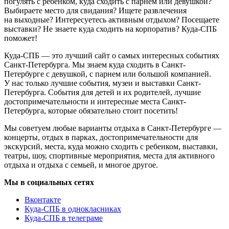
погулять с ребенком, куда сходить с парнем или девушкой?
Выбираете место для свидания? Ищете развлечения
на выходные? Интересуетесь активным отдыхом? Посещаете
выставки? Не знаете куда сходить на корпоратив? Куда-СПБ
поможет!
Куда-СПБ — это лучший сайт о самых интересных событиях
Санкт-Петербурга. Мы знаем куда сходить в Санкт-
Петербурге с девушкой, с парнем или большой компанией.
У нас только лучшие события, музеи и выставки Санкт-
Петербурга. События для детей и их родителей, лучшие
достопримечательности и интересные места Санкт-
Петербурга, которые обязательно стоит посетить!
Мы советуем любые варианты отдыха в Санкт-Петербурге —
концерты, отдых в парках, достопримечательности для
экскурсий, места, куда можно сходить с ребенком, выставки,
театры, шоу, спортивные мероприятия, места для активного
отдыха и отдыха с семьей, и многое другое.
Мы в социальных сетях
Вконтакте
Куда-СПБ в однокласниках
Куда-СПБ в телеграме