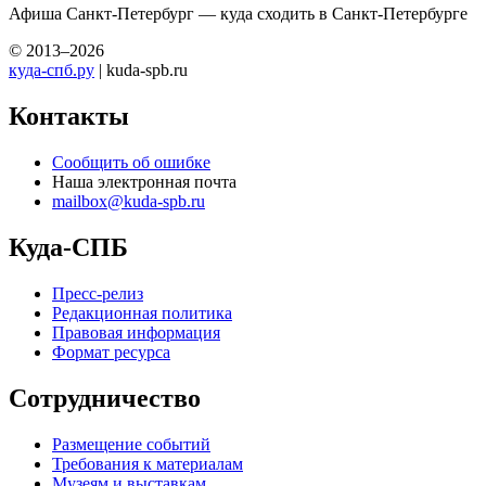
Афиша Санкт-Петербург — куда сходить в Санкт-Петербурге
© 2013–2026
куда-спб.ру
| kuda-spb.ru
Контакты
Сообщить об ошибке
Наша электронная почта
mailbox@kuda-spb.ru
Куда-СПБ
Пресс-релиз
Редакционная политика
Правовая информация
Формат ресурса
Сотрудничество
Размещение событий
Требования к материалам
Музеям и выставкам