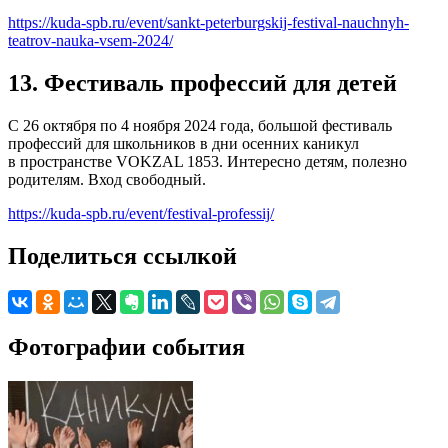
https://kuda-spb.ru/event/sankt-peterburgskij-festival-nauchnyh-
teatrov-nauka-vsem-2024/
13. Фестиваль профессий для детей
С 26 октября по 4 ноября 2024 года, большой фестиваль
профессий для школьников в дни осенних каникул
в пространстве VOKZAL 1853. Интересно детям, полезно
родителям. Вход свободный.
https://kuda-spb.ru/event/festival-professij/
Поделиться ссылкой
Фотографии события