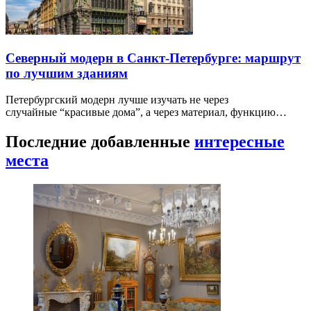
Северный модерн в Санкт-Петербурге: маршрут
по лучшим зданиям
Петербургский модерн лучше изучать не через
случайные “красивые дома”, а через материал, функцию…
Последние добавленные
интересные
места