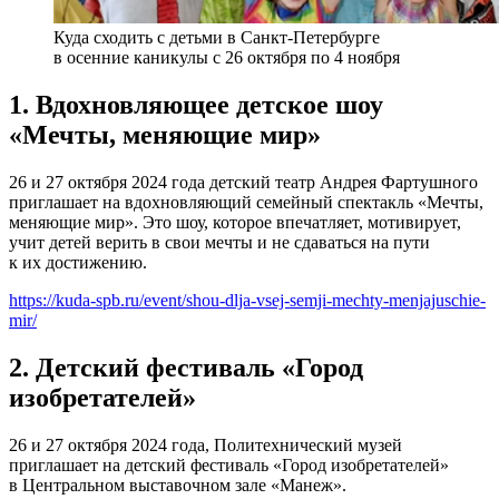
Куда сходить с детьми в Санкт-Петербурге
в осенние каникулы с 26 октября по 4 ноября
1. Вдохновляющее детское шоу
«Мечты, меняющие мир»
26 и 27 октября 2024 года детский театр Андрея Фартушного
приглашает на вдохновляющий семейный спектакль «Мечты,
меняющие мир». Это шоу, которое впечатляет, мотивирует,
учит детей верить в свои мечты и не сдаваться на пути
к их достижению.
https://kuda-spb.ru/event/shou-dlja-vsej-semji-mechty-menjajuschie-
mir/
2. Детский фестиваль «Город
изобретателей»
26 и 27 октября 2024 года, Политехнический музей
приглашает на детский фестиваль «Город изобретателей»
в Центральном выставочном зале «Манеж».