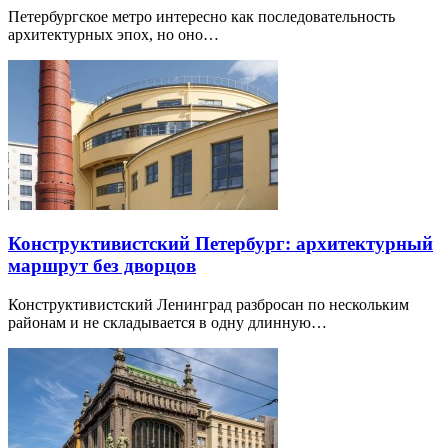
Петербургское метро интересно как последовательность
архитектурных эпох, но оно…
Конструктивистский Петербург: архитектурный
маршрут без дворцов
Конструктивистский Ленинград разбросан по нескольким
районам и не складывается в одну длинную…