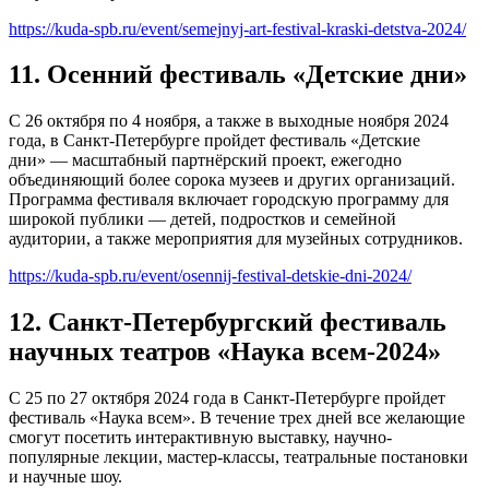
https://kuda-spb.ru/event/semejnyj-art-festival-kraski-detstva-2024/
11. Осенний фестиваль «Детские дни»
С 26 октября по 4 ноября, а также в выходные ноября 2024
года, в Санкт-Петербурге пройдет фестиваль «Детские
дни» — масштабный партнёрский проект, ежегодно
объединяющий более сорока музеев и других организаций.
Программа фестиваля включает городскую программу для
широкой публики — детей, подростков и семейной
аудитории, а также мероприятия для музейных сотрудников.
https://kuda-spb.ru/event/osennij-festival-detskie-dni-2024/
12. Санкт-Петербургский фестиваль
научных театров «Наука всем-2024»
С 25 по 27 октября 2024 года в Санкт-Петербурге пройдет
фестиваль «Наука всем». В течение трех дней все желающие
смогут посетить интерактивную выставку, научно-
популярные лекции, мастер-классы, театральные постановки
и научные шоу.