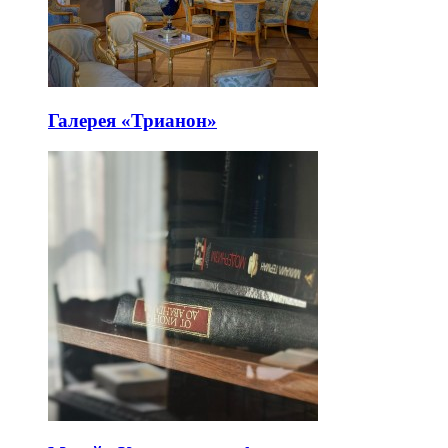
Галерея «Трианон»