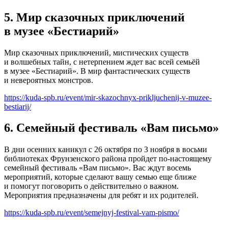
5. Мир сказочных приключений
в музее «Бестиарий»
Мир сказочных приключений, мистических существ
и волшебных тайн, с нетерпением ждет вас всей семьёй
в музее «Бестиарий». В мир фантастических существ
и невероятных монстров.
https://kuda-spb.ru/event/mir-skazochnyx-prikljuchenij-v-muzee-
bestiarij/
6. Семейный фестиваль «Вам письмо»
В дни осенних каникул с 26 октября по 3 ноября в восьми
библиотеках Фрунзенского района пройдет по-настоящему
семейный фестиваль «Вам письмо». Вас ждут восемь
мероприятий, которые сделают вашу семью еще ближе
и помогут поговорить о действительно о важном.
Мероприятия предназначены для ребят и их родителей.
https://kuda-spb.ru/event/semejnyj-festival-vam-pismo/