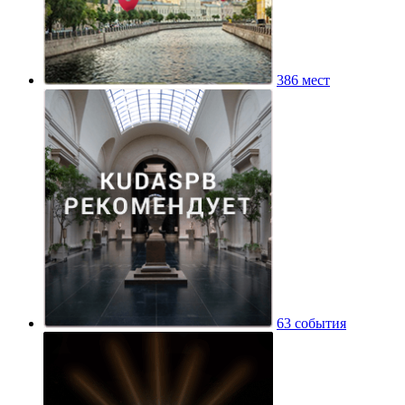
386 мест
63 события