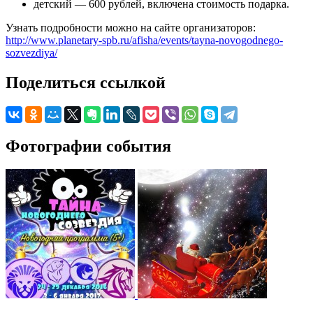
детский — 600 рублей, включена стоимость подарка.
Узнать подробности можно на сайте организаторов:
http://www.planetary-spb.ru/afisha/events/tayna-novogodnego-
sozvezdiya/
Поделиться ссылкой
Фотографии события