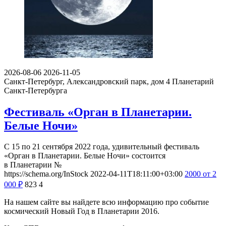
2026-08-06
2026-11-05
Санкт-Петербург, Александровский парк, дом 4
Планетарий
Санкт-Петербурга
Фестиваль «Орган в Планетарии.
Белые Ночи»
С 15 по 21 сентября 2022 года, удивительный фестиваль
«Орган в Планетарии. Белые Ночи» состоится
в Планетарии №
https://schema.org/InStock
2022-04-11T18:11:00+03:00
2000
от 2
000
₽
823
4
На нашем сайте вы найдете всю информацию про событие
космический Новый Год в Планетарии 2016.