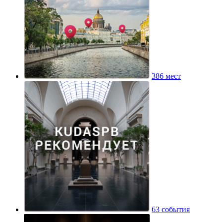
386 мест
63 события