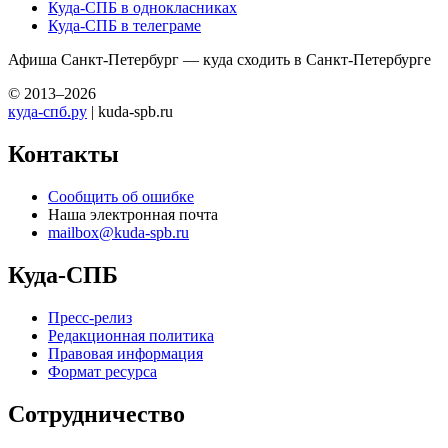
Куда-СПБ в однокласниках
Куда-СПБ в телеграме
Афиша Санкт-Петербург — куда сходить в Санкт-Петербурге
© 2013–2026
куда-спб.ру
| kuda-spb.ru
Контакты
Сообщить об ошибке
Наша электронная почта
mailbox@kuda-spb.ru
Куда-СПБ
Пресс-релиз
Редакционная политика
Правовая информация
Формат ресурса
Сотрудничество