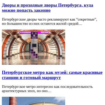
Дворы и проходные дворы Петербурга, куда
можно попасть законно
Петербургские дворы часто рекламируют как “секретные”,
но большинство из них остаются жилой средой…
Петербургское метро как музей: самые красивые
станции и готовый маршрут
Петербургское метро интересно как последовательность
архитектурных эпох, но оно…