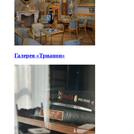
Галерея «Трианон»