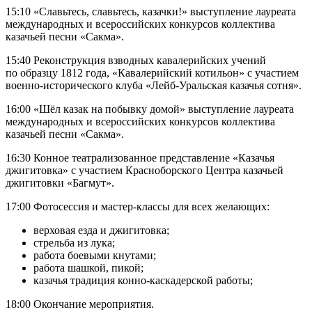
15:10 «Славьтесь, славьтесь, казачки!» выступление лауреата
международных и всероссийских конкурсов коллектива
казачьей песни «Сакма».
15:40 Реконструкция взводных кавалерийских учений
по образцу 1812 года, «Кавалерийский котильон» с участием
военно-исторического клуба «Лейб-Уральская казачья сотня».
16:00 «Шёл казак на побывку домой» выступление лауреата
международных и всероссийских конкурсов коллектива
казачьей песни «Сакма».
16:30 Конное театрализованное представление «Казачья
джигитовка» с участием Красноборского Центра казачьей
джигитовки «Багмут».
17:00 Фотосессия и мастер-классы для всех желающих:
верховая езда и джигитовка;
стрельба из лука;
работа боевыми кнутами;
работа шашкой, пикой;
казачья традиция конно-каскадерской работы;
18:00 Окончание мероприятия.