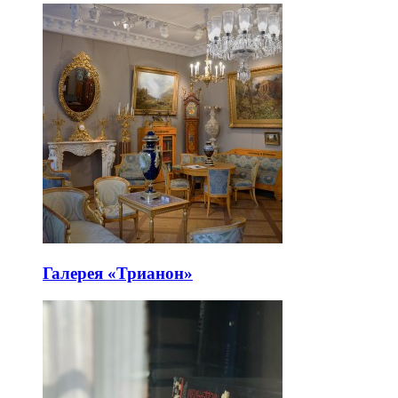
Галерея «Трианон»