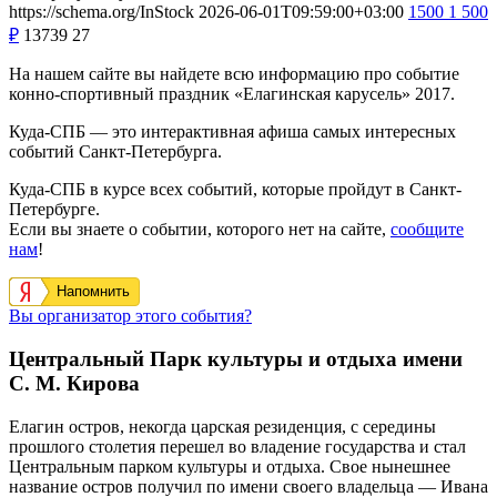
https://schema.org/InStock
2026-06-01T09:59:00+03:00
1500
1 500
₽
13739
27
На нашем сайте вы найдете всю информацию про событие
конно-спортивный праздник «Елагинская карусель» 2017.
Куда-СПБ — это интерактивная афиша самых интересных
событий Санкт-Петербурга.
Куда-СПБ в курсе всех событий, которые пройдут в Санкт-
Петербурге.
Если вы знаете о событии, которого нет на сайте,
сообщите
нам
!
Напомнить
Вы организатор этого события?
Центральный Парк культуры и отдыха имени
С. М. Кирова
Елагин остров, некогда царская резиденция, с середины
прошлого столетия перешел во владение государства и стал
Центральным парком культуры и отдыха. Свое нынешнее
название остров получил по имени своего владельца — Ивана