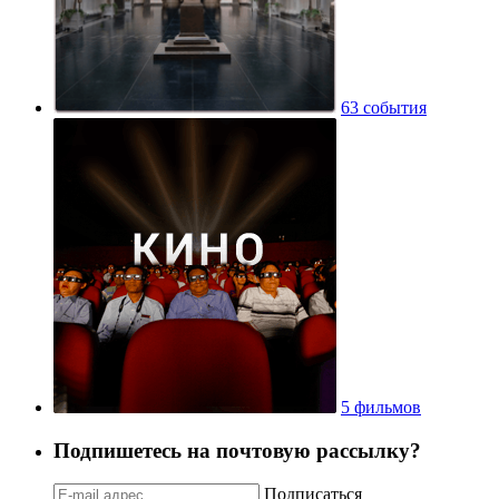
63 события
5 фильмов
Подпишетесь на почтовую рассылку?
Подписаться