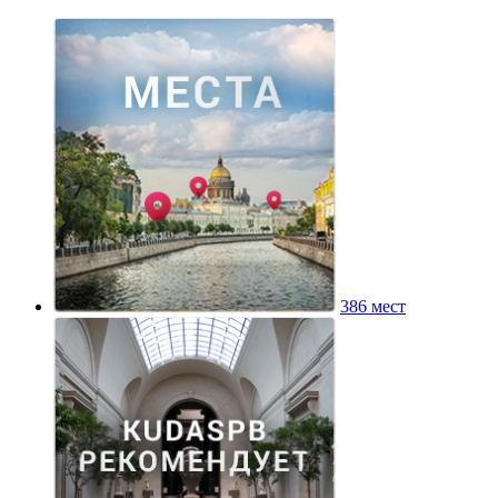
386 мест