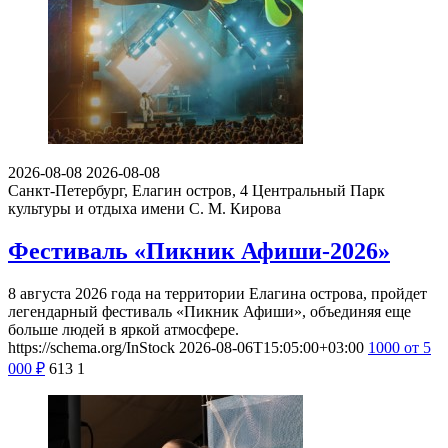
2026-08-08
2026-08-08
Санкт-Петербург, Елагин остров, 4
Центральный Парк
культуры и отдыха имени С. М. Кирова
Фестиваль «Пикник Афиши-2026»
8 августа 2026 года на территории Елагина острова, пройдет
легендарный фестиваль «Пикник Афиши», объединяя еще
больше людей в яркой атмосфере.
https://schema.org/InStock
2026-08-06T15:05:00+03:00
1000
от 5
000
₽
613
1