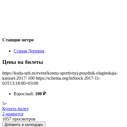
Станция метро
Старая Деревня
Цены на билеты
https://kuda-spb.ru/event/konno-sportivnyj-prazdnik-elaginskaja-
karusel-2017/
100
https://schema.org/InStock
2017-11-
03T13:18:00+03:00
Взрослый:
100
₽
5+
Купить билет
2 нравится
1057
просмотров
Добавить в календарь