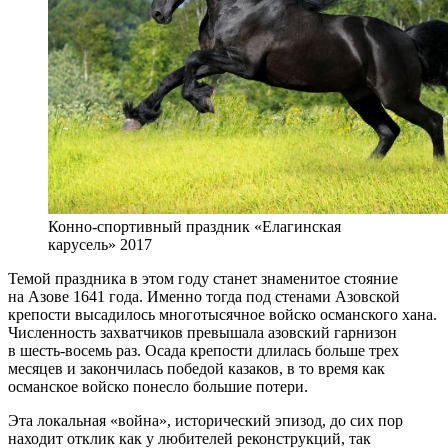
Конно-спортивный праздник «Елагинская
карусель» 2017
Темой праздника в этом году станет знаменитое стояние
на Азове 1641 года. Именно тогда под стенами Азовской
крепости высадилось многотысячное войско османского хана.
Численность захватчиков превышала азовский гарнизон
в шесть-восемь раз. Осада крепости длилась больше трех
месяцев и закончилась победой казаков, в то время как
османское войско понесло большие потери.
Эта локальная «война», исторический эпизод, до сих пор
находит отклик как у любителей реконструкций, так