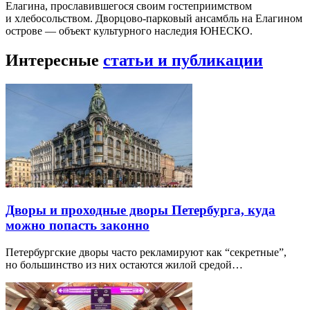
Елагина, прославившегося своим гостеприимством
и хлебосольством. Дворцово-парковый ансамбль на Елагином
острове — объект культурного наследия ЮНЕСКО.
Интересные
статьи и публикации
Дворы и проходные дворы Петербурга, куда
можно попасть законно
Петербургские дворы часто рекламируют как “секретные”,
но большинство из них остаются жилой средой…