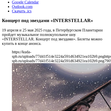
Google Calendar
Outlook.com
Скачать .ics
Концерт под звездами «INTERSTELLAR»
19 апреля и 25 мая 2025 года, в Петербургском Планетарии
пройдет музыкальное полнокупольное шоу
«INTERSTELLAR. Концерт под звездами». Билеты можно
купить в конце анонса.
https://kuda-
spb.ru/uploads/77d41f514e3224a591d634921ea102b9.png
http
spb.ru/uploads/77d41f514e3224a591d634921ea102b9.png
790