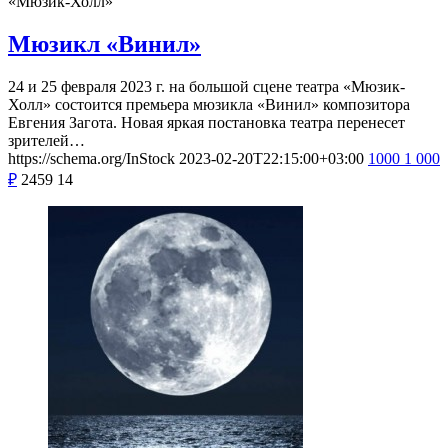
«Мюзик-Холл»
Мюзикл «Винил»
24 и 25 февраля 2023 г. на большой сцене театра «Мюзик-
Холл» состоится премьера мюзикла «Винил» композитора
Евгения Загота. Новая яркая постановка театра перенесет
зрителей…
https://schema.org/InStock
2023-02-20T22:15:00+03:00
1000
1 000
₽
2459
14