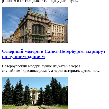
районам и не складывается в одну длинную…
Северный модерн в Санкт-Петербурге: маршрут
по лучшим зданиям
Петербургский модерн лучше изучать не через
случайные “красивые дома”, а через материал, функцию…