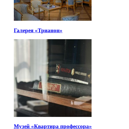
Галерея «Трианон»
Музей «Квартира профессора»