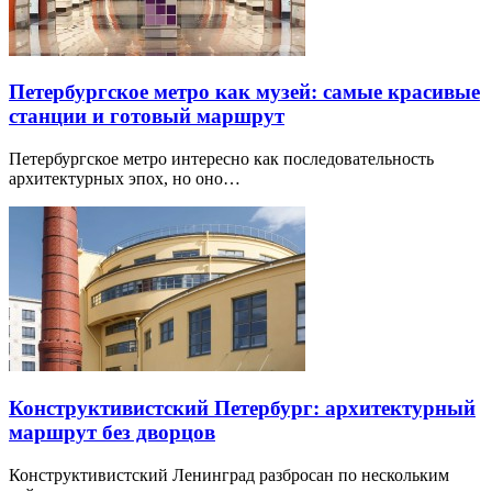
Петербургское метро как музей: самые красивые
станции и готовый маршрут
Петербургское метро интересно как последовательность
архитектурных эпох, но оно…
Конструктивистский Петербург: архитектурный
маршрут без дворцов
Конструктивистский Ленинград разбросан по нескольким