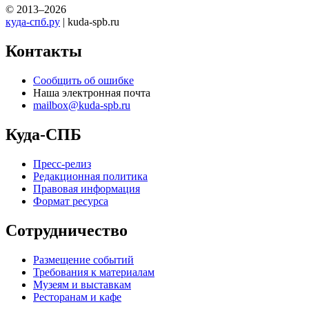
© 2013–2026
куда-спб.ру
| kuda-spb.ru
Контакты
Сообщить об ошибке
Наша электронная почта
mailbox@kuda-spb.ru
Куда-СПБ
Пресс-релиз
Редакционная политика
Правовая информация
Формат ресурса
Сотрудничество
Размещение событий
Требования к материалам
Музеям и выставкам
Ресторанам и кафе