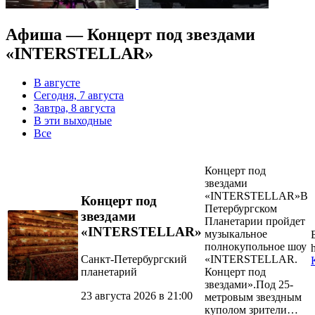
Aфиша — Концерт под звездами
«INTERSTELLAR»
В августе
Сегодня, 7 августа
Завтра, 8 августа
В эти выходные
Все
Концерт под
звездами
«INTERSTELLAR»В
Концерт под
Петербургском
звездами
Планетарии пройдет
«INTERSTELLAR»
музыкальное
полнокупольное шоу
Санкт-Петербургский
«INTERSTELLAR.
планетарий
Концерт под
звездами».Под 25-
23 августа 2026 в 21:00
метровым звездным
куполом зрители…