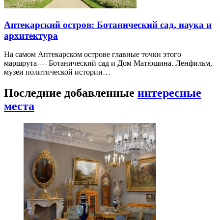
Аптекарский остров: Ботанический сад, наука и
архитектура
На самом Аптекарском острове главные точки этого
маршрута — Ботанический сад и Дом Матюшина. Ленфильм,
музеи политической истории…
Последние добавленные
интересные
места