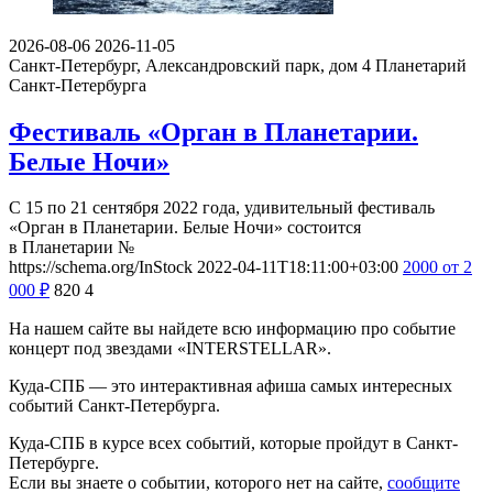
2026-08-06
2026-11-05
Санкт-Петербург, Александровский парк, дом 4
Планетарий
Санкт-Петербурга
Фестиваль «Орган в Планетарии.
Белые Ночи»
С 15 по 21 сентября 2022 года, удивительный фестиваль
«Орган в Планетарии. Белые Ночи» состоится
в Планетарии №
https://schema.org/InStock
2022-04-11T18:11:00+03:00
2000
от 2
000
₽
820
4
На нашем сайте вы найдете всю информацию про событие
концерт под звездами «INTERSTELLAR».
Куда-СПБ — это интерактивная афиша самых интересных
событий Санкт-Петербурга.
Куда-СПБ в курсе всех событий, которые пройдут в Санкт-
Петербурге.
Если вы знаете о событии, которого нет на сайте,
сообщите