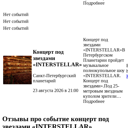
Подробнее
Нет событий
Нет событий
Нет событий
Концерт под
звездами
«INTERSTELLAR»В
Концерт под
Петербургском
звездами
Планетарии пройдет
«INTERSTELLAR»
музыкальное
полнокупольное шоу
Санкт-Петербургский
«INTERSTELLAR.
планетарий
Концерт под
звездами».Под 25-
23 августа 2026 в 21:00
метровым звездным
куполом зрители…
Подробнее
Отзывы про событие концерт под
звездами «INTERSTELLAR»