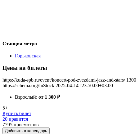
Станция метро
Горьковская
Цены на билеты
https://kuda-spb.ru/event/koncert-pod-zvezdami-jazz-and-stars/
1300
https://schema.org/InStock
2025-04-14T23:50:00+03:00
Взрослый:
от 1 300
₽
5+
Купить билет
20 нравится
7795
просмотров
Добавить в календарь