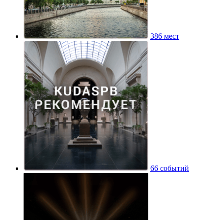
386 мест
66 событий