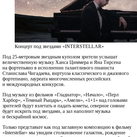
Концерт под звездами «INTERSTELLAR»
Под 25-метровым звездным куполом зрители услышат
величественную музыку Ханса Циммера и Яна Тирсена
на фортепьяно в исполнении талантливого пианиста
Станислава Чигадаева, виртуоза классического и джазового
фортепиано, лауреата многочисленных российских
и международных конкурсов.
Под музыку из фильмов «Гладиатор», «Начало», «Перл
Харбор», «Темный Рыцарь», «Амели», «1+1» над головами
зрителей будут взлетать и падать кометы, северное сияние
будет искрить под звездами, а зал наполнит музыка
и бескрайний космос.
Только представьте как под заглавную композицию к фильму
«Interstellar» мы увидим столкновение галактик, рождение