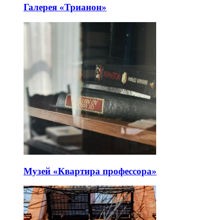
Галерея «Трианон»
Музей «Квартира профессора»