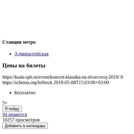
Станция метро
Адмиралтейская
Цены на билеты
https://kuda-spb.ru/event/koncert-klassika-na-dvorcovoj-2019/
0
https://schema.org/InStock
2019-05-08T15:03:00+03:00
Бесплатно
5+
Я пойду
94 нравится
10257
просмотров
Добавить в календарь