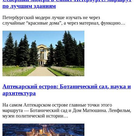
по лучшим зданиям
Петербургский модерн лучше изучать не через
случайные “красивые дома”, а через материал, функцию…
Аптекарский остров: Ботанический сад, наука и
архитектура
На самом Аптекарском острове главные точки этого
маршрута — Ботанический сад и Дом Матюшина. Ленфильм,
музеи политической истории…