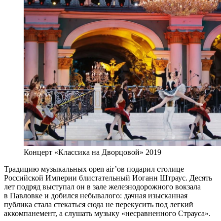
Концерт «Классика на Дворцовой» 2019
Традицию музыкальных open air’ов подарил столице
Российской Империи блистательный Иоганн Штраус. Десять
лет подряд выступал он в зале железнодорожного вокзала
в Павловке и добился небывалого: дачная изысканная
публика стала стекаться сюда не перекусить под легкий
аккомпанемент, а слушать музыку «несравненного Страуса».