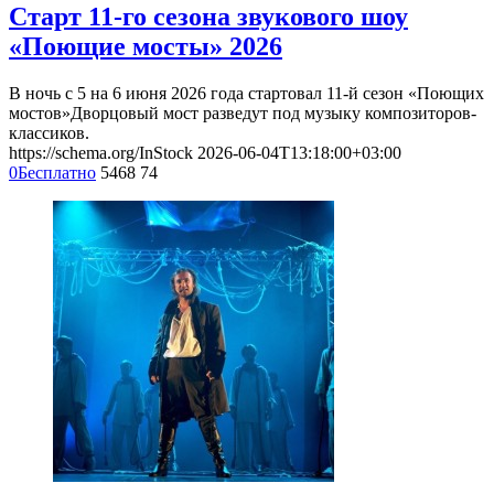
Старт 11-го сезона звукового шоу
«Поющие мосты» 2026
В ночь с 5 на 6 июня 2026 года стартовал 11-й сезон «Поющих
мостов»Дворцовый мост разведут под музыку композиторов-
классиков.
https://schema.org/InStock
2026-06-04T13:18:00+03:00
0
Бесплатно
5468
74