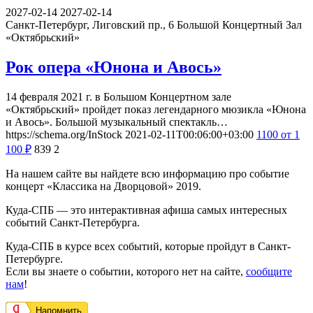
2027-02-14
2027-02-14
Санкт-Петербург, Лиговский пр., 6
Большой Концертный Зал
«Октябрьский»
Рок опера «Юнона и Авось»
14 февраля 2021 г. в Большом Концертном зале
«Октябрьский» пройдет показ легендарного мюзикла «Юнона
и Авось». Большой музыкальный спектакль…
https://schema.org/InStock
2021-02-11T00:06:00+03:00
1100
от 1
100
₽
839
2
На нашем сайте вы найдете всю информацию про событие
концерт «Классика на Дворцовой» 2019.
Куда-СПБ — это интерактивная афиша самых интересных
событий Санкт-Петербурга.
Куда-СПБ в курсе всех событий, которые пройдут в Санкт-
Петербурге.
Если вы знаете о событии, которого нет на сайте,
сообщите
нам
!
Напомнить