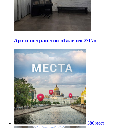
Арт-пространство «Галерея 2/17»
386 мест