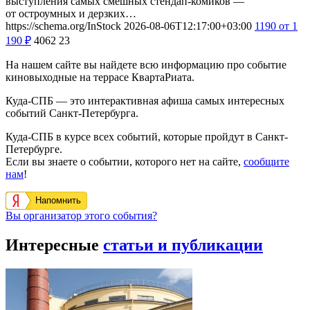
выступления самых смешных стендап-комиков —
от остроумных и дерзких…
https://schema.org/InStock
2026-08-06T12:17:00+03:00
1190
от 1
190
₽
4062
23
На нашем сайте вы найдете всю информацию про событие
киновыходные на террасе КвартаРиата.
Куда-СПБ — это интерактивная афиша самых интересных
событий Санкт-Петербурга.
Куда-СПБ в курсе всех событий, которые пройдут в Санкт-
Петербурге.
Если вы знаете о событии, которого нет на сайте,
сообщите
нам
!
Напомнить
Вы организатор этого события?
Интересные
статьи и публикации