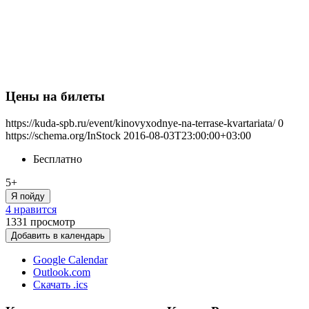
Цены на билеты
https://kuda-spb.ru/event/kinovyxodnye-na-terrase-kvartariata/
0
https://schema.org/InStock
2016-08-03T23:00:00+03:00
Бесплатно
5+
Я пойду
4 нравится
1331
просмотр
Добавить в календарь
Google Calendar
Outlook.com
Скачать .ics