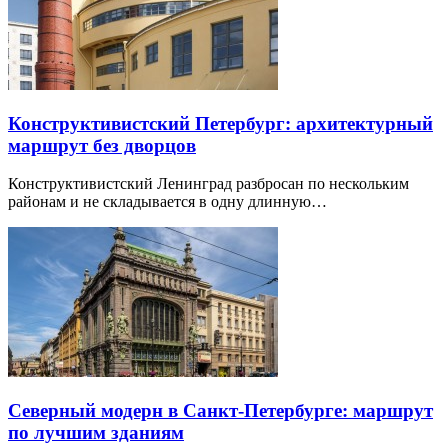
Конструктивистский Петербург: архитектурный
маршрут без дворцов
Конструктивистский Ленинград разбросан по нескольким
районам и не складывается в одну длинную…
Северный модерн в Санкт-Петербурге: маршрут
по лучшим зданиям