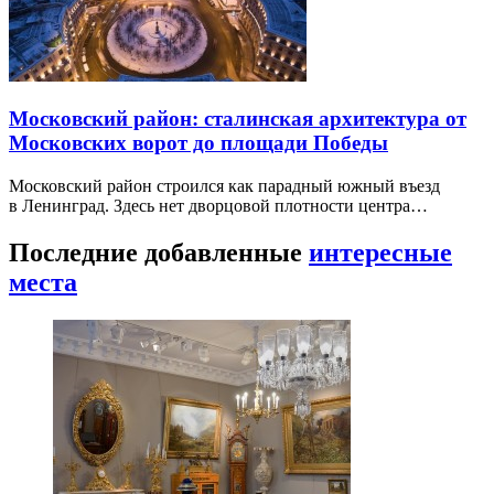
Московский район: сталинская архитектура от
Московских ворот до площади Победы
Московский район строился как парадный южный въезд
в Ленинград. Здесь нет дворцовой плотности центра…
Последние добавленные
интересные
места