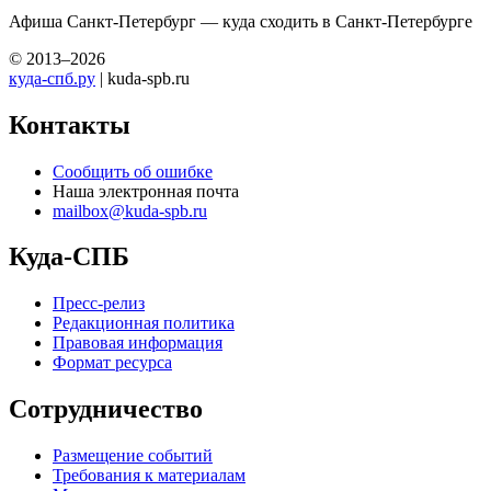
Афиша Санкт-Петербург — куда сходить в Санкт-Петербурге
© 2013–2026
куда-спб.ру
| kuda-spb.ru
Контакты
Сообщить об ошибке
Наша электронная почта
mailbox@kuda-spb.ru
Куда-СПБ
Пресс-релиз
Редакционная политика
Правовая информация
Формат ресурса
Сотрудничество
Размещение событий
Требования к материалам