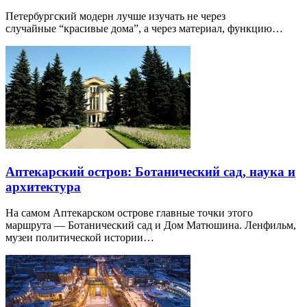
Петербургский модерн лучше изучать не через
случайные “красивые дома”, а через материал, функцию…
Аптекарский остров: Ботанический сад, наука и
архитектура
На самом Аптекарском острове главные точки этого
маршрута — Ботанический сад и Дом Матюшина. Ленфильм,
музеи политической истории…