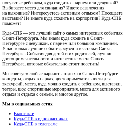
погулять с ребенком, куда сходить с парнем или девушкой?
Выбираете место для свидания? Ищете развлечения
на выходные? Интересуетесь активным отдыхом? Посещаете
выставки? Не знаете куда сходить на корпоратив? Куда-СПБ
поможет!
Куда-СПБ — это лучший сайт о самых интересных событиях
Санкт-Петербурга. Мы знаем куда сходить в Санкт-
Петербурге с девушкой, с парнем или большой компанией.
У нас только лучшие события, музеи и выставки Санкт-
Петербурга. События для детей и их родителей, лучшие
достопримечательности и интересные места Санкт-
Петербурга, которые обязательно стоит посетить!
Мы советуем любые варианты отдыха в Санкт-Петербурге —
концерты, отдых в парках, достопримечательности для
экскурсий, места, куда можно сходить с ребенком, выставки,
театры, шоу, спортивные мероприятия, места для активного
отдыха и отдыха с семьей, и многое другое.
Мы в социальных сетях
Вконтакте
Куда-СПБ в однокласниках
Куда-СПБ в телеграме