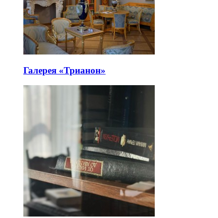
Галерея «Трианон»