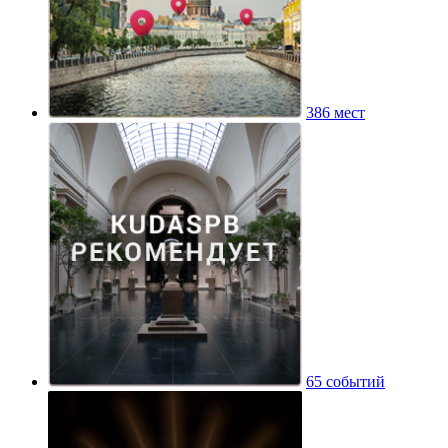
386 мест
65 событий