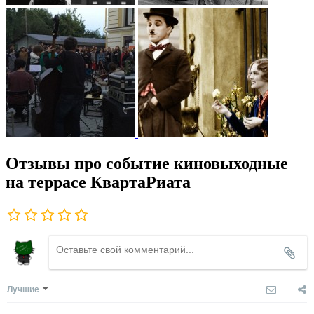
Отзывы про событие киновыходные
на террасе КвартаРиата
Лучшие