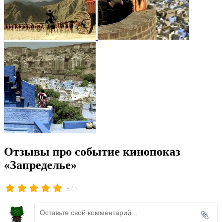
Отзывы про событие кинопоказ
«Запределье»
/
5
1