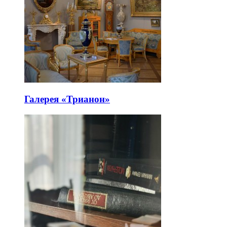
Галерея «Трианон»