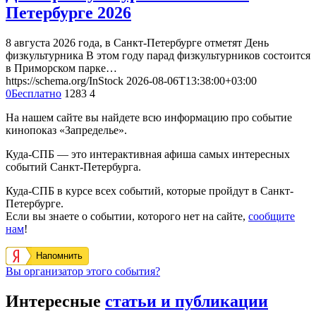
Петербурге 2026
8 августа 2026 года, в Санкт-Петербурге отметят День
физкультурника В этом году парад физкультурников состоится
в Приморском парке…
https://schema.org/InStock
2026-08-06T13:38:00+03:00
0
Бесплатно
1283
4
На нашем сайте вы найдете всю информацию про событие
кинопоказ «Запределье».
Куда-СПБ — это интерактивная афиша самых интересных
событий Санкт-Петербурга.
Куда-СПБ в курсе всех событий, которые пройдут в Санкт-
Петербурге.
Если вы знаете о событии, которого нет на сайте,
сообщите
нам
!
Напомнить
Вы организатор этого события?
Интересные
статьи и публикации