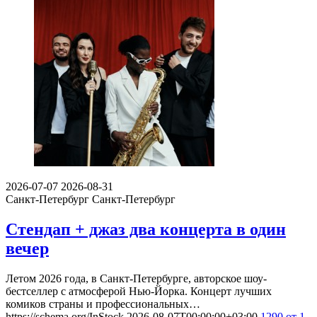
2026-07-07
2026-08-31
Санкт-Петербург
Санкт-Петербург
Стендап + джаз два концерта в один
вечер
Летом 2026 года, в Санкт-Петербурге, авторское шоу-
бестселлер с атмосферой Нью-Йорка. Концерт лучших
комиков страны и профессиональных…
https://schema.org/InStock
2026-08-07T00:00:00+03:00
1290
от 1