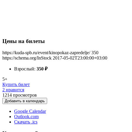
Цены на билеты
https://kuda-spb.ru/event/kinopokaz-zapredelje/
350
https://schema.org/InStock
2017-05-02T23:00:00+03:00
Взрослый:
350
₽
5+
Купить билет
2 нравится
1214
просмотров
Добавить в календарь
Google Calendar
Outlook.com
Скачать .ics