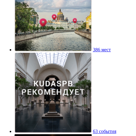
386 мест
63 события