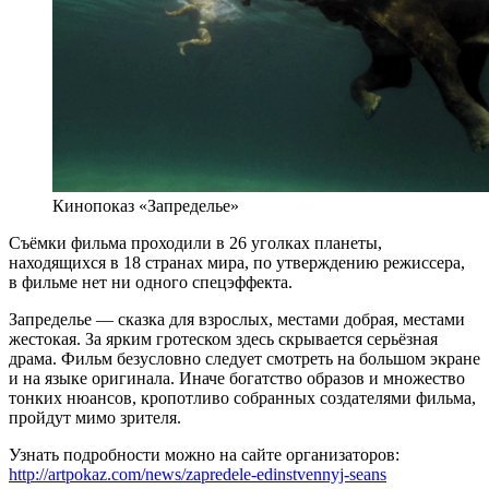
Кинопоказ «Запределье»
Съёмки фильма проходили в 26 уголках планеты,
находящихся в 18 странах мира, по утверждению режиссера,
в фильме нет ни одного спецэффекта.
Запределье — сказка для взрослых, местами добрая, местами
жестокая. За ярким гротеском здесь скрывается серьёзная
драма. Фильм безусловно следует смотреть на большом экране
и на языке оригинала. Иначе богатство образов и множество
тонких нюансов, кропотливо собранных создателями фильма,
пройдут мимо зрителя.
Узнать подробности можно на сайте организаторов:
http://artpokaz.com/news/zapredele-edinstvennyj-seans