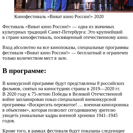
Кинофестиваль «Виват кино России!» 2020
Фестиваль «Виват кино России!» — одна из значимых
культурных традиций Санкт-Петербурга: Это крупнейший
в стране кинофестиваль, посвященный отечественному кино.
Вход абсолютно на все кинопоказы, специальные программы
фестиваля «Виват кино России!» — бесплатный и ограничен
только количеством мест в зале.
В программе:
В конкурсной программе будут представлены 8 российских
фильмов, снятых на киностудиях страны в 2019—2020 гг.
В 2020 году к 75-летию Победы в Великой Отечественной
войне запланирован показ специальной внеконкурсной
программы «Воскресить пережитое! … военная кинохроника
в объективе», которая позволит сегодняшнему зрителю
увидеть уникальные кадры военной хроники 1941–1945
годов.
Кроме того, в рамках фестиваля будут показаны следующие