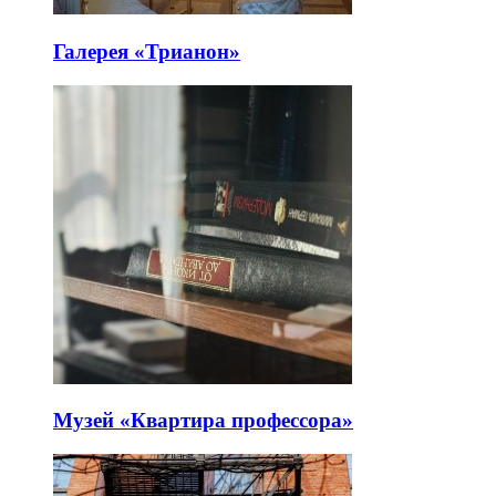
Галерея «Трианон»
Музей «Квартира профессора»