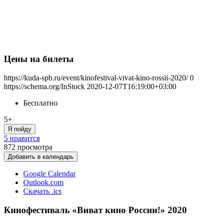
Цены на билеты
https://kuda-spb.ru/event/kinofestival-vivat-kino-rossii-2020/
0
https://schema.org/InStock
2020-12-07T16:19:00+03:00
Бесплатно
5+
Я пойду
5 нравится
872
просмотра
Добавить в календарь
Google Calendar
Outlook.com
Скачать .ics
Кинофестиваль «Виват кино России!» 2020