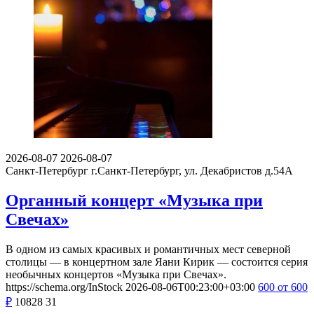
2026-08-07
2026-08-07
Санкт-Петербург
г.Санкт-Петербург, ул. Декабристов д.54А
Органный концерт «Музыка при
Свечах»
В одном из самых красивых и романтичных мест северной
столицы — в концертном зале Яани Кирик — состоится серия
необычных концертов «Музыка при Свечах».
https://schema.org/InStock
2026-08-06T00:23:00+03:00
600
от 600
₽
10828
31