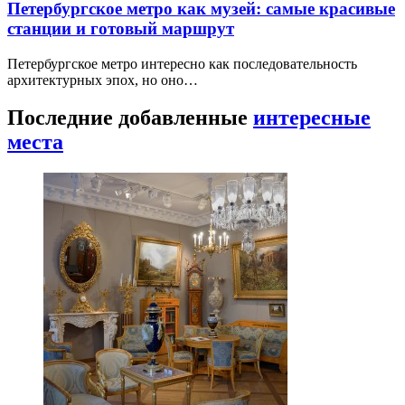
Петербургское метро как музей: самые красивые
станции и готовый маршрут
Петербургское метро интересно как последовательность
архитектурных эпох, но оно…
Последние добавленные
интересные
места