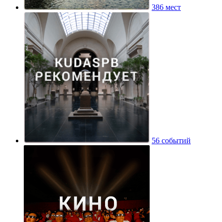
386 мест
56 событий