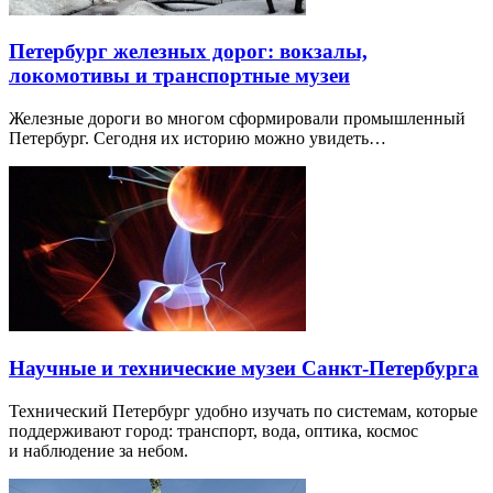
Петербург железных дорог: вокзалы,
локомотивы и транспортные музеи
Железные дороги во многом сформировали промышленный
Петербург. Сегодня их историю можно увидеть…
Научные и технические музеи Санкт-Петербурга
Технический Петербург удобно изучать по системам, которые
поддерживают город: транспорт, вода, оптика, космос
и наблюдение за небом.