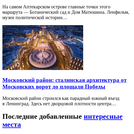
На самом Аптекарском острове главные точки этого
маршрута — Ботанический сад и Дом Матюшина. Ленфильм,
музеи политической истории…
Московский район: сталинская архитектура от
Московских ворот до площади Победы
Московский район строился как парадный южный въезд
в Ленинград. Здесь нет дворцовой плотности центра…
Последние добавленные
интересные
места