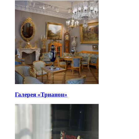
Галерея «Трианон»