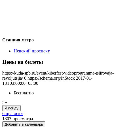
Станция метро
Невский проспект
Цены на билеты
https://kuda-spb.ru/event/kiberfest-videoprogramma-tsifrovaja-
revoljutsija/
0
https://schema.org/InStock
2017-01-
18T03:00:00+03:00
Бесплатно
5+
Я пойду
6 нравится
1803
просмотра
Добавить в календарь