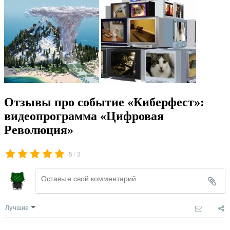
Отзывы про событие «Киберфест»:
видеопрограмма «Цифровая
Революция»
/
5
3
Лучшие