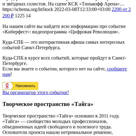
и звёздных солистов. На сцене КСК «Тинькофф Арена»…
https://schema.org/InStock
2022-03-08T12:33:00+03:00
2200
от 2
200
₽
1225
14
На нашем сайте вы найдете всю информацию про событие
«Киберфест»: видеопрограмма «Цифровая Революция».
Куда-СПБ — это интерактивная афиша самых интересных
событий Санкт-Петербурга.
Куда-СПБ в курсе всех событий, которые пройдут в Санкт-
Петербурге.
Если вы знаете о событии, которого нет на сайте,
сообщите
нам
!
Напомнить
Вы организатор этого события?
Творческое пространство «Тайга»
Творческое пространство «Тайга» основано в 2011 году.
«Тайга» — сообщество молодых профессионалов,
объединенных идеей свободного и полезного труда.
Основатели проекта нашли нетривиальное решение,