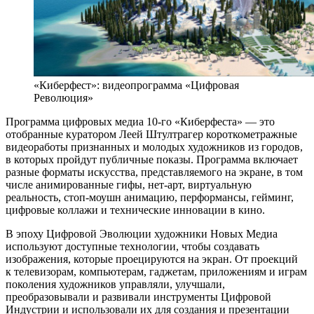
«Киберфест»: видеопрограмма «Цифровая
Революция»
Программа цифровых медиа 10-го «Киберфеста» — это
отобранные куратором Леей Штултрагер короткометражные
видеоработы признанных и молодых художников из городов,
в которых пройдут публичные показы. Программа включает
разные форматы искусства, представляемого на экране, в том
числе анимированные гифы, нет-арт, виртуальную
реальность, стоп-моушн анимацию, перформансы, гейминг,
цифровые коллажи и технические инновации в кино.
В эпоху Цифровой Эволюции художники Новых Медиа
используют доступные технологии, чтобы создавать
изображения, которые проецируются на экран. От проекций
к телевизорам, компьютерам, гаджетам, приложениям и играм
поколения художников управляли, улучшали,
преобразовывали и развивали инструменты Цифровой
Индустрии и использовали их для создания и презентации