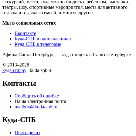
экскурсий, места, куда можно сходить с ребенком, выставки,
театры, шоу, спортивные мероприятия, места для активного
отдыха и отдыха с семьей, и многое другое.
Мы в социальных сетях
Вконтакте
Куда-СПБ в однокласниках
Куда-СПБ в телеграме
Афиша Санкт-Петербург — куда сходить в Санкт-Петербурге
© 2013–2026
куда-спб.ру
| kuda-spb.ru
Контакты
Сообщить об ошибке
Наша электронная почта
mailbox@kuda-spb.ru
Куда-СПБ
Пресс-релиз