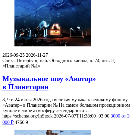
2026-09-25
2026-11-27
Санкт-Петербург, наб. Обводного канала, д. 74, лит. Ц
«Планетарий №1»
Музыкальное шоу «Аватар»
в Планетарии
8, 9 и 24 июля 2026 года великая музыка к великому фильму
«Аватар» в Планетарии № На самом большом проекционном
куполе в мире атмосферу легендарного…
https://schema.org/InStock
2026-07-07T11:38:00+03:00
3000
от 3
000
₽
4766
9