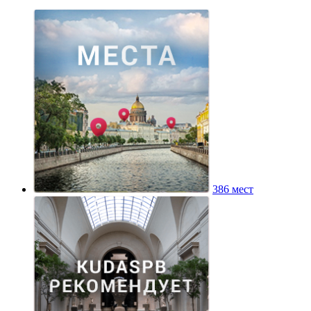
386 мест