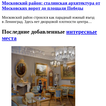
Московский район: сталинская архитектура от
Московских ворот до площади Победы
Московский район строился как парадный южный въезд
в Ленинград. Здесь нет дворцовой плотности центра…
Последние добавленные
интересные
места