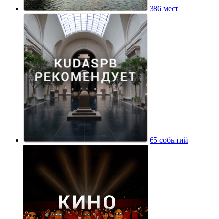
386 мест
65 событий