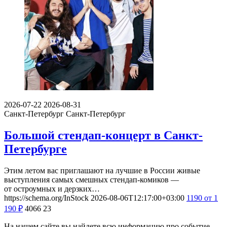
2026-07-22
2026-08-31
Санкт-Петербург
Санкт-Петербург
Большой стендап-концерт в Санкт-
Петербурге
Этим летом вас приглашают на лучшие в России живые
выступления самых смешных стендап-комиков —
от остроумных и дерзких…
https://schema.org/InStock
2026-08-06T12:17:00+03:00
1190
от 1
190
₽
4066
23
На нашем сайте вы найдете всю информацию про событие