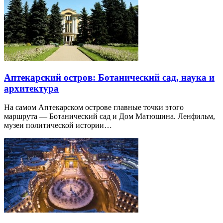
Аптекарский остров: Ботанический сад, наука и
архитектура
На самом Аптекарском острове главные точки этого
маршрута — Ботанический сад и Дом Матюшина. Ленфильм,
музеи политической истории…