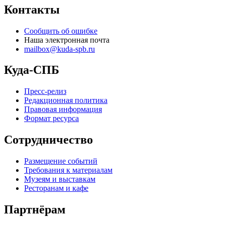
Контакты
Сообщить об ошибке
Наша электронная почта
mailbox@kuda-spb.ru
Куда-СПБ
Пресс-релиз
Редакционная политика
Правовая информация
Формат ресурса
Сотрудничество
Размещение событий
Требования к материалам
Музеям и выставкам
Ресторанам и кафе
Партнёрам