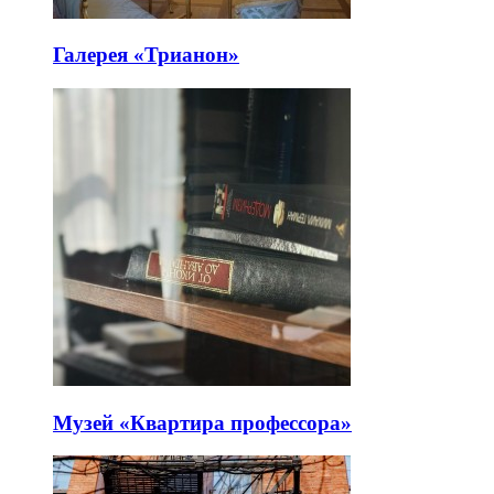
Галерея «Трианон»
Музей «Квартира профессора»