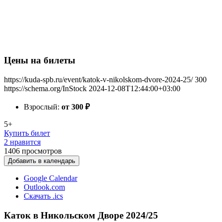
Цены на билеты
https://kuda-spb.ru/event/katok-v-nikolskom-dvore-2024-25/
300
https://schema.org/InStock
2024-12-08T12:44:00+03:00
Взрослый:
от 300
₽
5+
Купить билет
2 нравится
1406
просмотров
Добавить в календарь
Google Calendar
Outlook.com
Скачать .ics
Каток в Никольском Дворе 2024/25