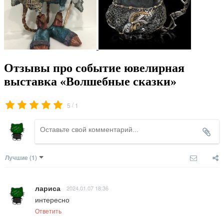
Отзывы про событие ювелирная
выставка «Волшебные сказки»
/
5
1
Лучшие
(1)
лариса
2024.01.07 18:36
интересно
Ответить