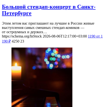
Большой стендап-концерт в Санкт-
Петербурге
Этим летом вас приглашают на лучшие в России живые
выступления самых смешных стендап-комиков —
от остроумных и дерзких…
https://schema.org/InStock
2026-08-06T12:17:00+03:00
1190
от 1
190
₽
4250
23