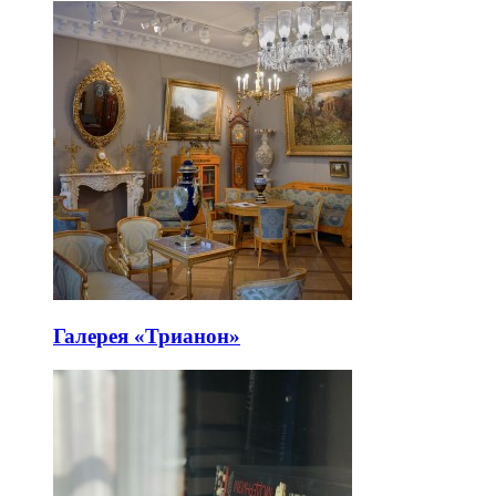
Галерея «Трианон»