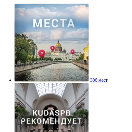
386 мест