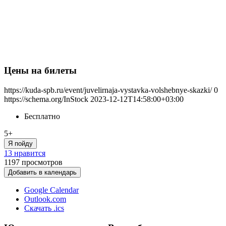
Цены на билеты
https://kuda-spb.ru/event/juvelirnaja-vystavka-volshebnye-skazki/
0
https://schema.org/InStock
2023-12-12T14:58:00+03:00
Бесплатно
5+
Я пойду
13 нравится
1197
просмотров
Добавить в календарь
Google Calendar
Outlook.com
Скачать .ics