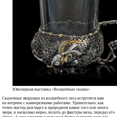
Ювелирная выставка «Волшебные сказки»
Сказочные зверушки из волшебного леса встретятся вам
на витрине с камнерезными работами. Удивительно, как
точно мастер разглядел в природном камне того или иного
зверя, и насколько верно, вплоть до фактуры меха, передал его
облик. А еще характер и повадки! Звери выглядят живыми