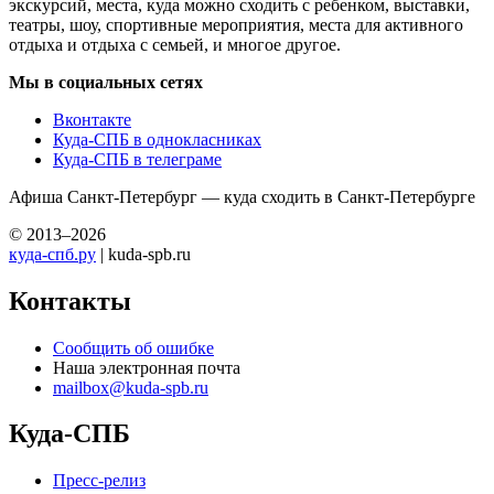
экскурсий, места, куда можно сходить с ребенком, выставки,
театры, шоу, спортивные мероприятия, места для активного
отдыха и отдыха с семьей, и многое другое.
Мы в социальных сетях
Вконтакте
Куда-СПБ в однокласниках
Куда-СПБ в телеграме
Афиша Санкт-Петербург — куда сходить в Санкт-Петербурге
© 2013–2026
куда-спб.ру
| kuda-spb.ru
Контакты
Сообщить об ошибке
Наша электронная почта
mailbox@kuda-spb.ru
Куда-СПБ
Пресс-релиз