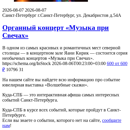
2026-08-07
2026-08-07
Санкт-Петербург
г.Санкт-Петербург, ул. Декабристов д.54А
Органный концерт «Музыка при
Свечах»
В одном из самых красивых и романтичных мест северной
столицы — в концертном зале Яани Кирик — состоится серия
необычных концертов «Музыка при Свечах».
https://schema.org/InStock
2026-08-06T00:23:00+03:00
600
от 600
₽
10796
31
На нашем сайте вы найдете всю информацию про событие
ювелирная выставка «Волшебные сказки».
Куда-СПБ — это интерактивная афиша самых интересных
событий Санкт-Петербурга.
Куда-СПБ в курсе всех событий, которые пройдут в Санкт-
Петербурге.
Если вы знаете о событии, которого нет на сайте,
сообщите
нам
!