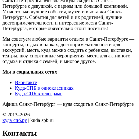
Санкт-Петербурга. Мы знаем куда сходить в Санкт-
Петербурге с девушкой, с парнем или большой компанией.
У нас только лучшие события, музеи и выставки Санкт-
Петербурга. События для детей и их родителей, лучшие
достопримечательности и интересные места Санкт-
Петербурга, которые обязательно стоит посетить!
Мы советуем любые варианты отдыха в Санкт-Петербурге —
концерты, отдых в парках, достопримечательности для
экскурсий, места, куда можно сходить с ребенком, выставки,
театры, шоу, спортивные мероприятия, места для активного
отдыха и отдыха с семьей, и многое другое.
Мы в социальных сетях
Вконтакте
Куда-СПБ в однокласниках
Куда-СПБ в телеграме
Афиша Санкт-Петербург — куда сходить в Санкт-Петербурге
© 2013–2026
куда-спб.ру
| kuda-spb.ru
Контакты