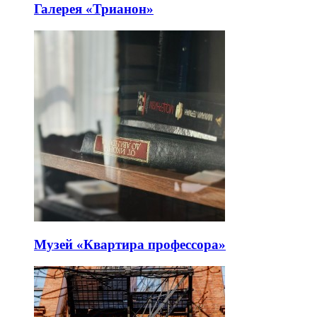
Галерея «Трианон»
Музей «Квартира профессора»