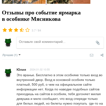
Отзывы про событие ярмарка
в особняке Мясникова
/
3.7
84
Лучшие
(1)
Юлия
2024.01.02 10:55
Это вранье. Бесплатно в этом особняке только вход во 
внутренний двор. Вход в основной особняк только 
платный, 500 руб, о чем на официальном сайте 
информации нет. Когда по наводке подобных сайтов 
приходишь на сайтов в особняк, тебя догоняет милая 
девушка и мило сообщает, что вход спереди только 
для белых людей, но билеты нужно покупать  где-то на 