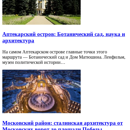
Аптекарский остров: Ботанический сад, наука и
архитектура
На самом Аптекарском острове главные точки этого
маршрута — Ботанический сад и Дом Матюшина. Ленфильм,
музеи политической истории…
Московский район: сталинская архитектура от
Московских ворот до площади Победы