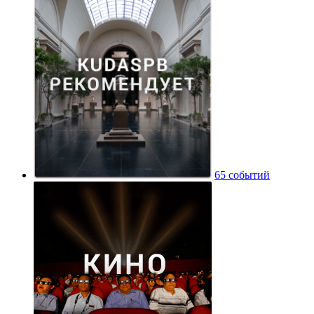
65 событий