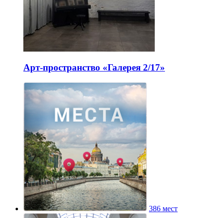
Арт-пространство «Галерея 2/17»
386 мест