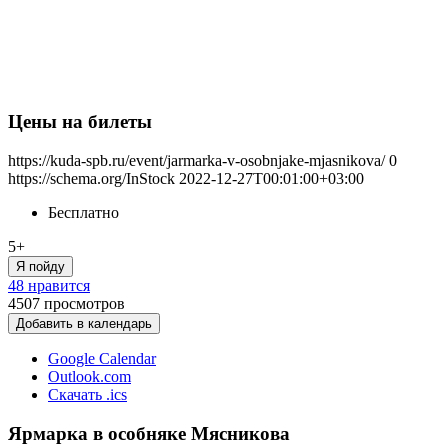
Цены на билеты
https://kuda-spb.ru/event/jarmarka-v-osobnjake-mjasnikova/
0
https://schema.org/InStock
2022-12-27T00:01:00+03:00
Бесплатно
5+
Я пойду
48 нравится
4507
просмотров
Добавить в календарь
Google Calendar
Outlook.com
Скачать .ics
Ярмарка в особняке Мясникова