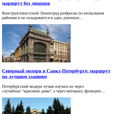
маршрут без дворцов
Конструктивистский Ленинград разбросан по нескольким
районам и не складывается в одну длинную…
Северный модерн в Санкт-Петербурге: маршрут
по лучшим зданиям
Петербургский модерн лучше изучать не через
случайные “красивые дома”, а через материал, функцию…