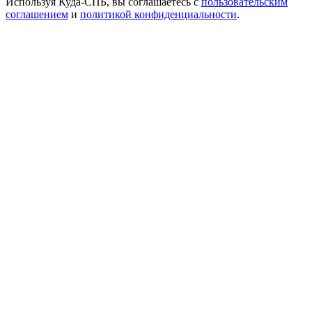
Используя Куда-СПБ, вы соглашаетесь с
пользовательским
соглашением
и
политикой конфиденциальности
.