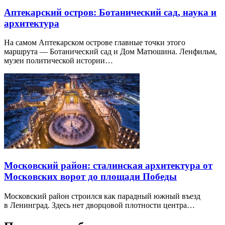
Аптекарский остров: Ботанический сад, наука и
архитектура
На самом Аптекарском острове главные точки этого
маршрута — Ботанический сад и Дом Матюшина. Ленфильм,
музеи политической истории…
Московский район: сталинская архитектура от
Московских ворот до площади Победы
Московский район строился как парадный южный въезд
в Ленинград. Здесь нет дворцовой плотности центра…