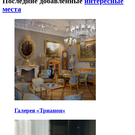
Последние добавленные
интересные
места
Галерея «Трианон»