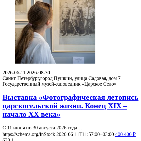
2026-06-11
2026-08-30
Санкт-Петербург,город Пушкин, улица Садовая, дом 7
Государственный музей-заповедник «Царское Село»
Выставка «Фотографическая летопись
царскосельской жизни. Конец XIX –
начало XX века»
С 11 июня по 30 августа 2026 года…
https://schema.org/InStock
2026-06-11T11:57:00+03:00
400
400
₽
633
1