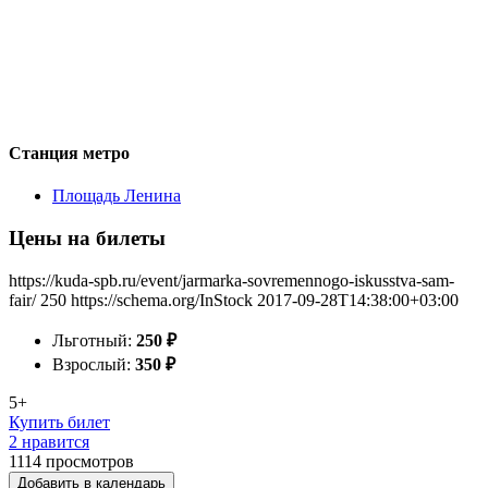
Станция метро
Площадь Ленина
Цены на билеты
https://kuda-spb.ru/event/jarmarka-sovremennogo-iskusstva-sam-
fair/
250
https://schema.org/InStock
2017-09-28T14:38:00+03:00
Льготный:
250
₽
Взрослый:
350
₽
5+
Купить билет
2 нравится
1114
просмотров
Добавить в календарь