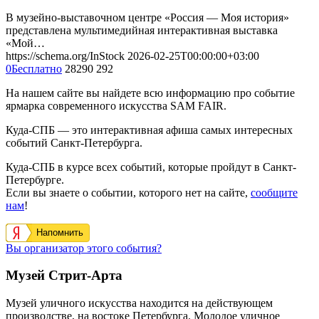
В музейно-выставочном центре «Россия — Моя история»
представлена мультимедийная интерактивная выставка
«Мой…
https://schema.org/InStock
2026-02-25T00:00:00+03:00
0
Бесплатно
28290
292
На нашем сайте вы найдете всю информацию про событие
ярмарка современного искусства SAM FAIR.
Куда-СПБ — это интерактивная афиша самых интересных
событий Санкт-Петербурга.
Куда-СПБ в курсе всех событий, которые пройдут в Санкт-
Петербурге.
Если вы знаете о событии, которого нет на сайте,
сообщите
нам
!
Напомнить
Вы организатор этого события?
Музей Стрит-Арта
Музей уличного искусства находится на действующем
производстве, на востоке Петербурга. Молодое уличное