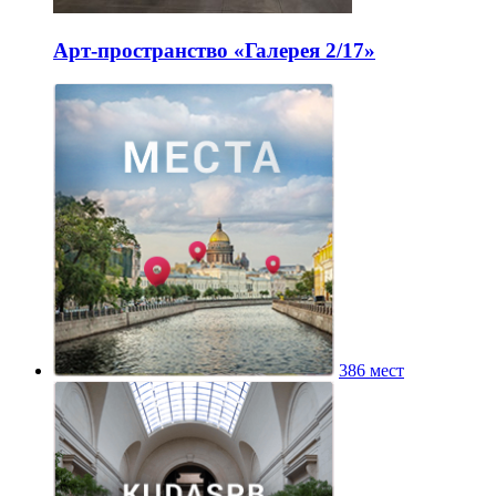
Арт-пространство «Галерея 2/17»
386 мест