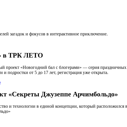
телей загадок и фокусов в интерактивное приключение.
и» в ТРК ЛЕТО
бный проект «Новогодний бал с блогерами» — серия праздничных
 и подростки от 5 до 17 лет, регистрация уже открыта.
o
кт «Секреты Джузеппе Арчимбольдо»
тво и технологии в единой концепции, который расположился 
льдо»