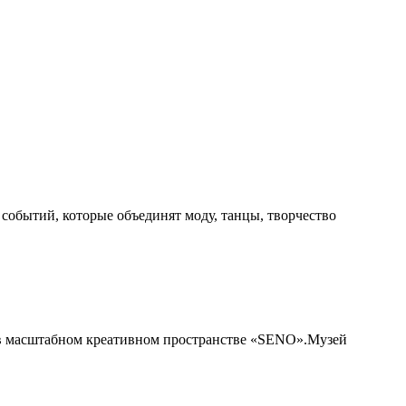
 событий, которые объединят моду, танцы, творчество
в масштабном креативном пространстве «‎SENO».Музей