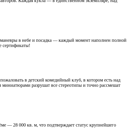
 авторов. Каждая кукла — в единственном экземпляре, над
, маневры в небе и посадка — каждый момент наполнен полной
е сертификаты!
 пожаловать в детский комедийный клуб, в котором есть над
ми миниатюрами разрушат все стереотипы и точно рассмешат
ъёме — 28 000 кв. м, что подтверждает статус крупнейшего