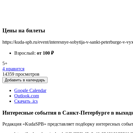
Цены на билеты
https://kuda-spb.ru/event/interesnye-sobytija-v-sankt-peterburge-v-v
Взрослый:
от 100
₽
5+
4 нравится
14359
просмотров
Добавить в календарь
Google Calendar
Outlook.com
Скачать .ics
Интересные события в Санкт-Петербурге в выходн
Редакция «KudaSPB» представляет подборку интересных событи