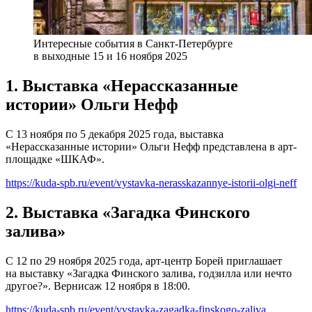
Интересные события в Санкт-Петербурге
в выходные 15 и 16 ноября 2025
1. Выставка «Нерассказанные
истории» Ольги Нефф
С 13 ноября по 5 декабря 2025 года, выставка
«Нерассказанные истории» Ольги Нефф представлена в арт-
площадке «ШКАФ».
https://kuda-spb.ru/event/vystavka-nerasskazannye-istorii-olgi-neff
2. Выставка «Загадка Финского
залива»
С 12 по 29 ноября 2025 года, арт-центр Борей приглашает
на выставку «Загадка Финского залива, годзилла или нечто
другое?». Вернисаж 12 ноября в 18:00.
https://kuda-spb.ru/event/vystavka-zagadka-finskogo-zaliva