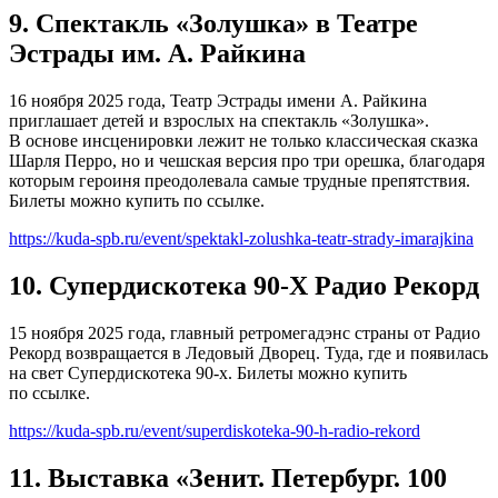
9. Спектакль «Золушка» в Театре
Эстрады им. А. Райкина
16 ноября 2025 года, Театр Эстрады имени А. Райкина
приглашает детей и взрослых на спектакль «Золушка».
В основе инсценировки лежит не только классическая сказка
Шарля Перро, но и чешская версия про три орешка, благодаря
которым героиня преодолевала самые трудные препятствия.
Билеты можно купить по ссылке.
https://kuda-spb.ru/event/spektakl-zolushka-teatr-strady-imarajkina
10. Супердискотека 90-Х Радио Рекорд
15 ноября 2025 года, главный ретромегадэнс страны от Радио
Рекорд возвращается в Ледовый Дворец. Туда, где и появилась
на свет Супердискотека 90-х. Билеты можно купить
по ссылке.
https://kuda-spb.ru/event/superdiskoteka-90-h-radio-rekord
11. Выставка «Зенит. Петербург. 100