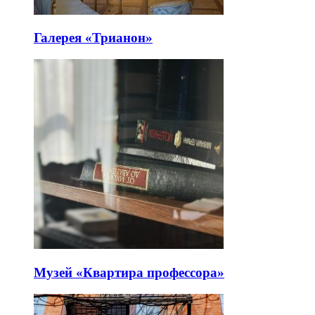
Галерея «Трианон»
Музей «Квартира профессора»