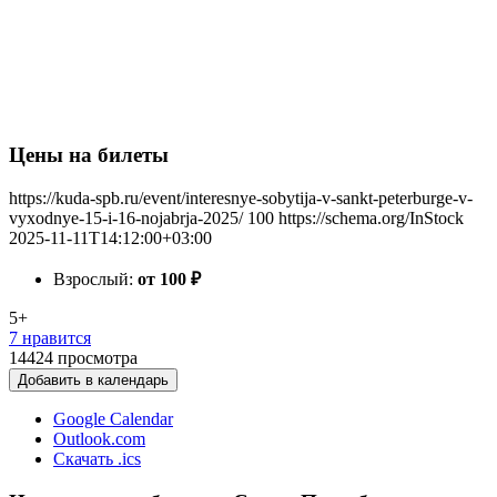
Цены на билеты
https://kuda-spb.ru/event/interesnye-sobytija-v-sankt-peterburge-v-
vyxodnye-15-i-16-nojabrja-2025/
100
https://schema.org/InStock
2025-11-11T14:12:00+03:00
Взрослый:
от 100
₽
5+
7 нравится
14424
просмотра
Добавить в календарь
Google Calendar
Outlook.com
Скачать .ics