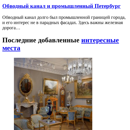
Обводный канал и промышленный Петербург
Обводный канал долго был промышленной границей города,
и его интерес не в парадных фасадах. Здесь важны железная
дорога…
Последние добавленные
интересные
места