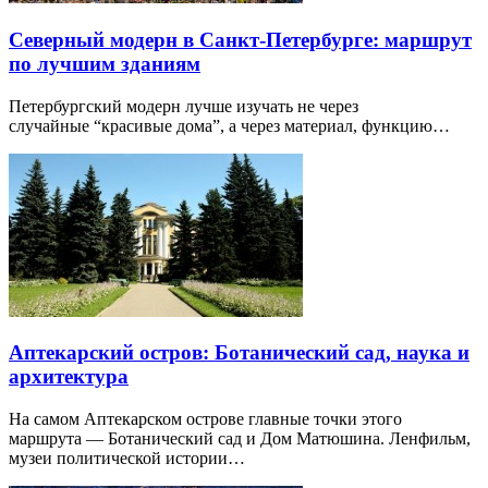
Северный модерн в Санкт-Петербурге: маршрут
по лучшим зданиям
Петербургский модерн лучше изучать не через
случайные “красивые дома”, а через материал, функцию…
Аптекарский остров: Ботанический сад, наука и
архитектура
На самом Аптекарском острове главные точки этого
маршрута — Ботанический сад и Дом Матюшина. Ленфильм,
музеи политической истории…