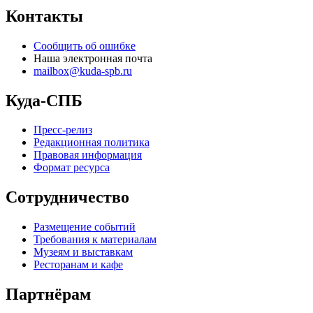
Контакты
Сообщить об ошибке
Наша электронная почта
mailbox@kuda-spb.ru
Куда-СПБ
Пресс-релиз
Редакционная политика
Правовая информация
Формат ресурса
Сотрудничество
Размещение событий
Требования к материалам
Музеям и выставкам
Ресторанам и кафе
Партнёрам