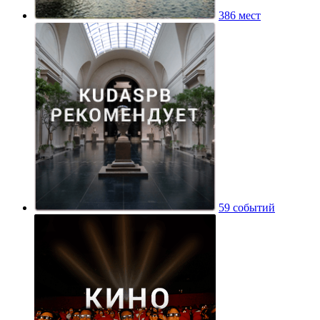
386 мест
59 событий