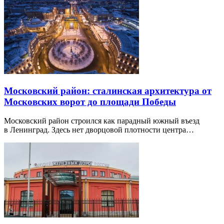
Московский район: сталинская архитектура от
Московских ворот до площади Победы
Московский район строился как парадный южный въезд
в Ленинград. Здесь нет дворцовой плотности центра…