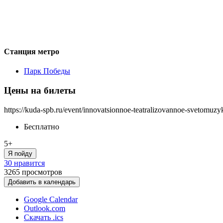
Станция метро
Парк Победы
Цены на билеты
https://kuda-spb.ru/event/innovatsionnoe-teatralizovannoe-svetomuzyk
Бесплатно
5+
Я пойду
30 нравится
3265
просмотров
Добавить в календарь
Google Calendar
Outlook.com
Скачать .ics