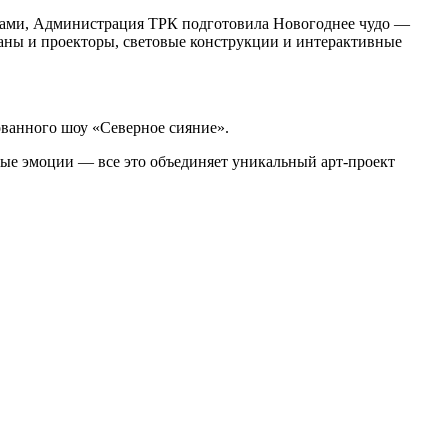
тами, Администрация ТРК подготовила Новогоднее чудо —
аны и проекторы, световые конструкции и интерактивные
ованного шоу «Северное сияние».
ные эмоции — все это объединяет уникальный арт-проект