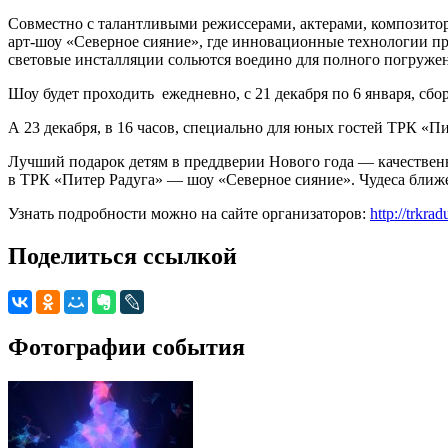
Совместно с талантливыми режиссерами, актерами, композит
арт-шоу «Северное сияние», где инновационные технологии п
световые инсталляции сольются воедино для полного погружен
Шоу будет проходить ежедневно, с 21 декабря по 6 января, сбор
А 23 декабря, в 16 часов, специально для юных гостей ТРК «П
Лучший подарок детям в преддверии Нового года — качественн
в ТРК «Питер Радуга» — шоу «Северное сияние». Чудеса ближе
Узнать подробности можно на сайте организаторов:
http://trkra
Поделиться ссылкой
Фотографии события