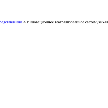
редставления
➔
Инновационное театрализованное светомузыкал