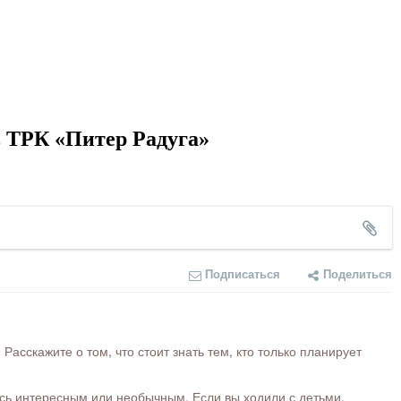
 ТРК «Питер Радуга»
Подписаться
Поделиться
сскажите о том, что стоит знать тем, кто только планирует
ось интересным или необычным. Если вы ходили с детьми,