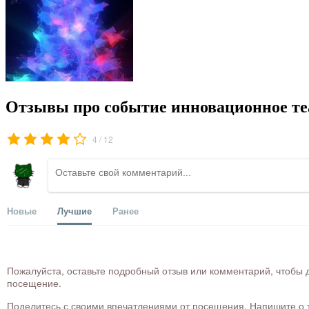
Отзывы про событие инновационное те
/
4
12
Новые
Лучшие
Ранее
Пожалуйста, оставьте подробный отзыв или комментарий, чтобы д
посещение.
Поделитесь с своими впечатлениями от посещения. Напишите о то