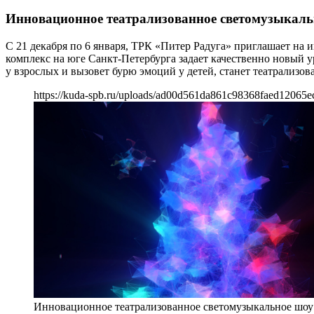
Инновационное театрализованное светомузыкаль
С 21 декабря по 6 января, ТРК «Питер Радуга» приглашает на
комплекс на юге Санкт-Петербурга задает качественно новый 
у взрослых и вызовет бурю эмоций у детей, станет театрализо
https://kuda-spb.ru/uploads/ad00d561da861c98368faed12065e
Инновационное театрализованное светомузыкальное шоу