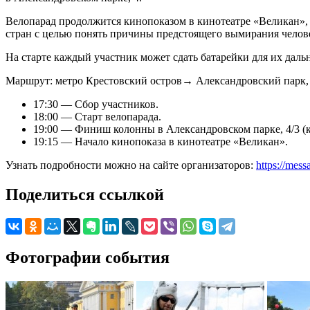
Велопарад продолжится кинопоказом в кинотеатре «Великан», г
стран с целью понять причины предстоящего вымирания человеч
На старте каждый участник может сдать батарейки для их даль
Маршрут: метро Крестовский остров→ Александровский парк, 
17:30 — Сбор участников.
18:00 — Старт велопарада.
19:00 — Финиш колонны в Александровском парке, 4/3 (
19:15 — Начало кинопоказа в кинотеатре «Великан».
Узнать подробности можно на сайте организаторов:
https://mes
Поделиться ссылкой
Фотографии события