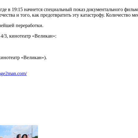
де в 19:15 начнется специальный показ документального фильма
ества и того, как предотвратить эту катастрофу. Количество ме
нейшей переработки.
4/3, кинотеатр «Великан»:
кинотеатр «Великан»).
sage2man.com/