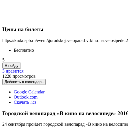
Цены на билеты
https://kuda-spb.ru/event/gorodskoj-veloparad-v-kino-na-velosipede-
Бесплатно
5+
Я пойду
3 нравится
1228
просмотров
Добавить в календарь
Google Calendar
Outlook.com
Скачать .ics
Городской велопарад «В кино на велосипеде» 201
24 сентября пройдет городской велопарад «В кино на велосипе