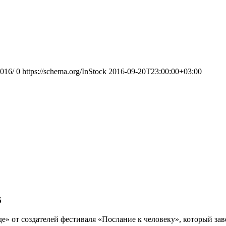
2016/
0
https://schema.org/InStock
2016-09-20T23:00:00+03:00
6
де» от создателей фестиваля «Послание к человеку», который за