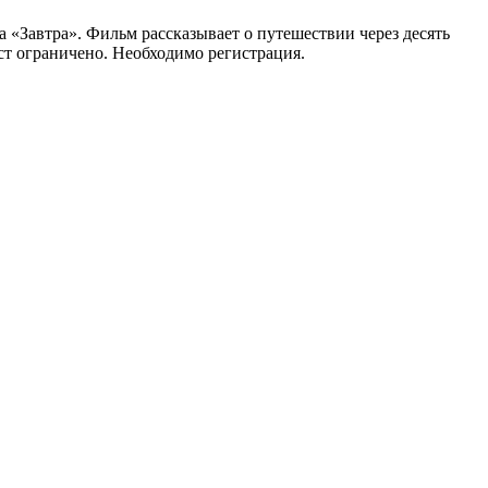
 «Завтра». Фильм рассказывает о путешествии через десять
ст ограничено. Необходимо регистрация.