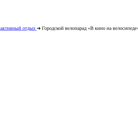
 активный отдых
➔
Городской велопарад «В кино на велосипеде