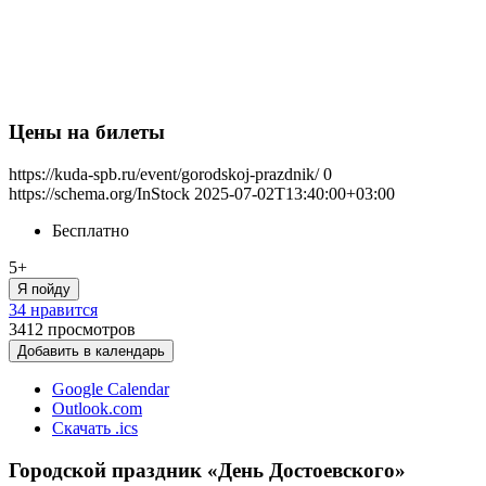
Цены на билеты
https://kuda-spb.ru/event/gorodskoj-prazdnik/
0
https://schema.org/InStock
2025-07-02T13:40:00+03:00
Бесплатно
5+
Я пойду
34 нравится
3412
просмотров
Добавить в календарь
Google Calendar
Outlook.com
Скачать .ics
Городской праздник «День Достоевского»