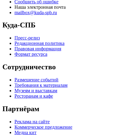
Сообщить об ошибке
Наша электронная почта
mailbox@kuda-spb.ru
Куда-СПБ
Пресс-релиз
Редакционная политика
Правовая информация
Формат ресурса
Сотрудничество
Размещение событий
Требования к материалам
Музеям и выставкам
Ресторанам и кафе
Партнёрам
Реклама на сайте
Коммерческое предложение
Медиа кит