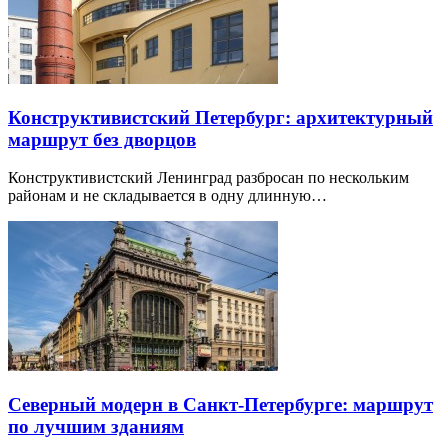
Конструктивистский Петербург: архитектурный
маршрут без дворцов
Конструктивистский Ленинград разбросан по нескольким
районам и не складывается в одну длинную…
Северный модерн в Санкт-Петербурге: маршрут
по лучшим зданиям