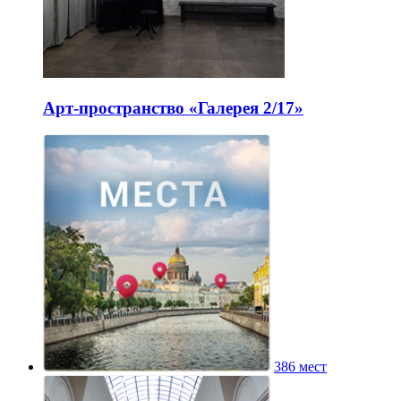
Арт-пространство «Галерея 2/17»
386 мест