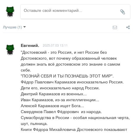
Лучшие
(1)
Евгений.
2025.07.03 13:11
"Достоевский - это Россия, и нет России без 
Достоевского, вот почему образованный человек 
должен знать всё достоевском это знание о самом 
себе.

"ПОЗНАЙ СЕБЯ И ТЫ ПОЗНАЕШЬ ЭТОТ МИР".

Фёдор Павлович Карамазов иносказательно Россия.

Дети его, иносказательно народ России. 

Дмитрий Карамазов из военных...

Иван Карамазов, из-за интеллигенции...

Алексей Карамазов ищет Бога...

Смердяков Павел Фёдорович  из народа.

Сумасбродства в России - особая национальная черта, 
шут, пьяница.

Книги Фёдора Михайловича Достоевского показывают 