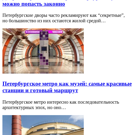
можно попасть законно
Петербургские дворы часто рекламируют как “секретные”,
но большинство из них остаются жилой средой…
Петербургское метро как музей: самые красивые
станции и готовый маршрут
Петербургское метро интересно как последовательность
архитектурных эпох, но оно…