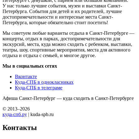
Петербурге с девушкой, с парнем или большой компанией.
У нас только лучшие события, музеи и выставки Санкт-
Петербурга. События для детей и их родителей, лучшие
достопримечательности и интересные места Санкт-
Петербурга, которые обязательно стоит посетить!
Мы советуем любые варианты отдыха в Санкт-Петербурге —
концерты, отдых в парках, достопримечательности для
экскурсий, места, куда можно сходить с ребенком, выставки,
театры, шоу, спортивные мероприятия, места для активного
отдыха и отдыха с семьей, и многое другое.
Мы в социальных сетях
Вконтакте
Куда-СПБ в однокласниках
Куда-СПБ в телеграме
Афиша Санкт-Петербург — куда сходить в Санкт-Петербурге
© 2013–2026
куда-спб.ру
| kuda-spb.ru
Контакты