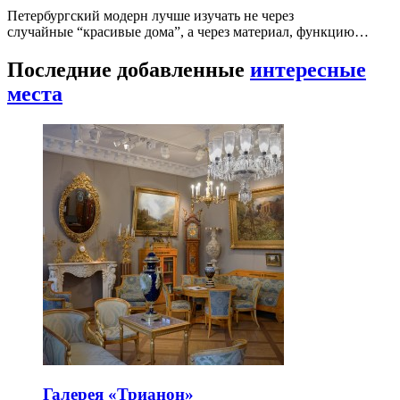
Петербургский модерн лучше изучать не через
случайные “красивые дома”, а через материал, функцию…
Последние добавленные
интересные
места
Галерея «Трианон»