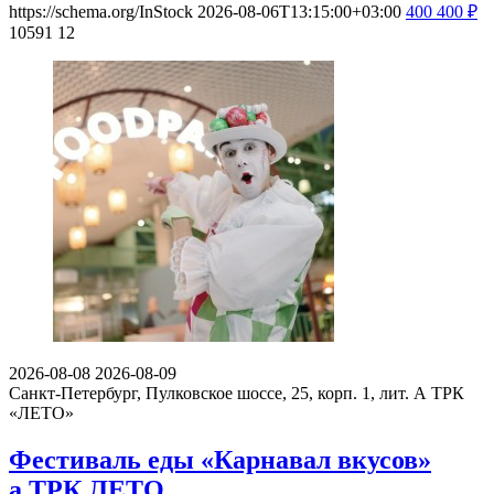
https://schema.org/InStock
2026-08-06T13:15:00+03:00
400
400
₽
10591
12
2026-08-08
2026-08-09
Санкт-Петербург, Пулковское шоссе, 25, корп. 1, лит. А
ТРК
«ЛЕТО»
Фестиваль еды «Карнавал вкусов»
а ТРК ЛЕТО