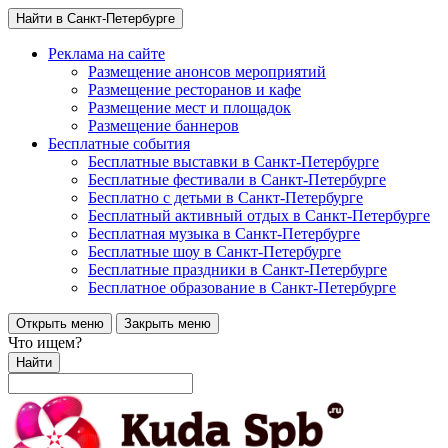
Найти в Санкт-Петербурге
Реклама на сайте
Размещение анонсов мероприятий
Размещение ресторанов и кафе
Размещение мест и площадок
Размещение баннеров
Бесплатные события
Бесплатные выставки в Санкт-Петербурге
Бесплатные фестивали в Санкт-Петербурге
Бесплатно с детьми в Санкт-Петербурге
Бесплатный активный отдых в Санкт-Петербурге
Бесплатная музыка в Санкт-Петербурге
Бесплатные шоу в Санкт-Петербурге
Бесплатные праздники в Санкт-Петербурге
Бесплатное образование в Санкт-Петербурге
Открыть меню
Закрыть меню
Что ищем?
Найти