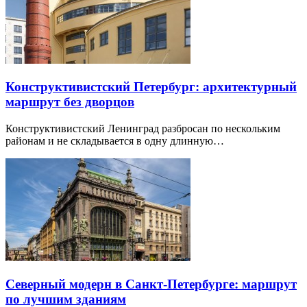
Конструктивистский Петербург: архитектурный
маршрут без дворцов
Конструктивистский Ленинград разбросан по нескольким
районам и не складывается в одну длинную…
Северный модерн в Санкт-Петербурге: маршрут
по лучшим зданиям