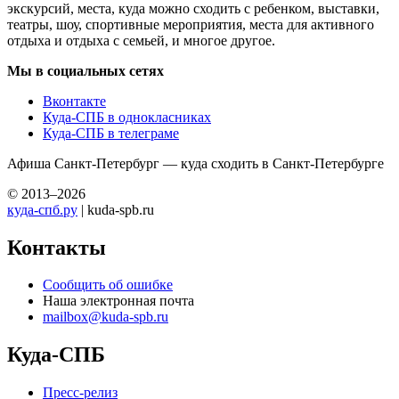
экскурсий, места, куда можно сходить с ребенком, выставки,
театры, шоу, спортивные мероприятия, места для активного
отдыха и отдыха с семьей, и многое другое.
Мы в социальных сетях
Вконтакте
Куда-СПБ в однокласниках
Куда-СПБ в телеграме
Афиша Санкт-Петербург — куда сходить в Санкт-Петербурге
© 2013–2026
куда-спб.ру
| kuda-spb.ru
Контакты
Сообщить об ошибке
Наша электронная почта
mailbox@kuda-spb.ru
Куда-СПБ
Пресс-релиз