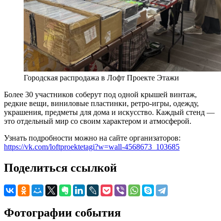
Городская распродажа в Лофт Проекте Этажи
Более 30 участников соберут под одной крышей винтаж,
редкие вещи, виниловые пластинки, ретро-игры, одежду,
украшения, предметы для дома и искусство. Каждый стенд —
это отдельный мир со своим характером и атмосферой.
Узнать подробности можно на сайте организаторов:
https://vk.com/loftproektetagi?w=wall-4568673_103685
Поделиться ссылкой
Фотографии события