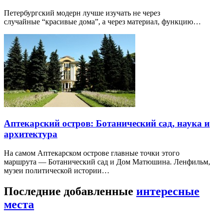
Петербургский модерн лучше изучать не через
случайные “красивые дома”, а через материал, функцию…
Аптекарский остров: Ботанический сад, наука и
архитектура
На самом Аптекарском острове главные точки этого
маршрута — Ботанический сад и Дом Матюшина. Ленфильм,
музеи политической истории…
Последние добавленные
интересные
места