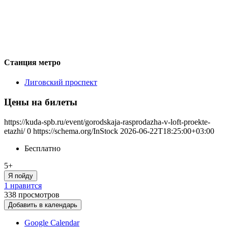
Станция метро
Лиговский проспект
Цены на билеты
https://kuda-spb.ru/event/gorodskaja-rasprodazha-v-loft-proekte-
etazhi/
0
https://schema.org/InStock
2026-06-22T18:25:00+03:00
Бесплатно
5+
Я пойду
1 нравится
338
просмотров
Добавить в календарь
Google Calendar