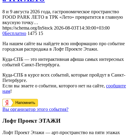
8 и 9 августа 2026 года, гастрономическое пространство
FOOD PARK ЛЕТО в ТРК «Лето» превратится в главную
вкусную точку…
https://schema.org/InStock
2026-08-03T14:30:00+03:00
0
Бесплатно
1475
15
На нашем сайте вы найдете всю информацию про событие
городская распродажа в Лофт Проекте Этажи.
Куда-СПБ — это интерактивная афиша самых интересных
событий Санкт-Петербурга.
Куда-СПБ в курсе всех событий, которые пройдут в Санкт-
Петербурге.
Если вы знаете о событии, которого нет на сайте,
сообщите
нам
!
Напомнить
Вы организатор этого события?
Лофт Проект ЭТАЖИ
Лофт Проект Этажи — арт-пространство на пяти этажах