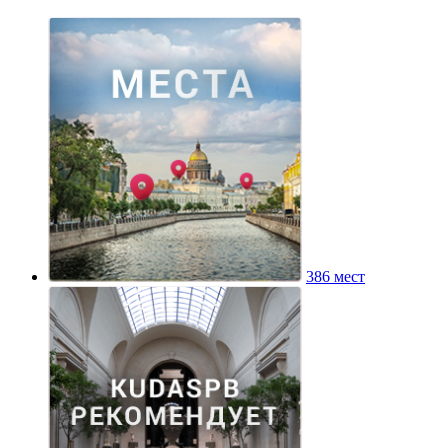
386 мест