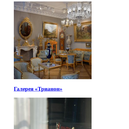
Галерея «Трианон»