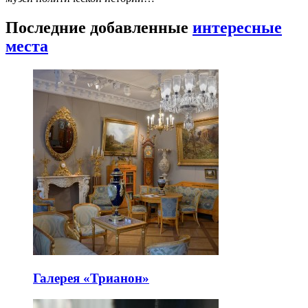
Последние добавленные
интересные
места
Галерея «Трианон»