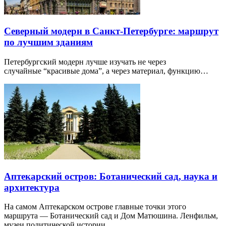
Северный модерн в Санкт-Петербурге: маршрут
по лучшим зданиям
Петербургский модерн лучше изучать не через
случайные “красивые дома”, а через материал, функцию…
Аптекарский остров: Ботанический сад, наука и
архитектура
На самом Аптекарском острове главные точки этого
маршрута — Ботанический сад и Дом Матюшина. Ленфильм,
музеи политической истории…