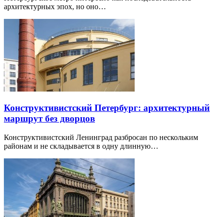
архитектурных эпох, но оно…
Конструктивистский Петербург: архитектурный
маршрут без дворцов
Конструктивистский Ленинград разбросан по нескольким
районам и не складывается в одну длинную…