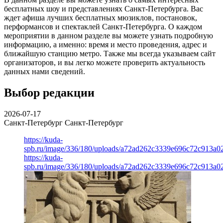
бесплатных шоу и представлениях Санкт-Петербурга. Вас
ждет афиша лучших бесплатных мюзиклов, постановок,
перформансов и спектаклей Санкт-Петербурга. О каждом
мероприятии в данном разделе вы можете узнать подробную
информацию, а именно: время и место проведения, адрес и
ближайшую станцию метро. Также мы всегда указываем сайт
организаторов, и вы легко можете проверить актуальность
данных нами сведений.
Выбор редакции
2026-07-17
Санкт-Петербург
Санкт-Петербург
https://kuda-
spb.ru/image/336/180/uploads/a72ad262c3339e696c72c913a0
https://kuda-
spb.ru/image/336/180/uploads/a72ad262c3339e696c72c913a0