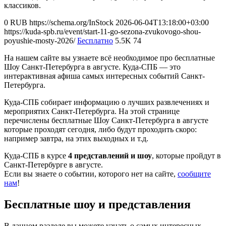
классиков.
0
RUB
https://schema.org/InStock
2026-06-04T13:18:00+03:00
https://kuda-spb.ru/event/start-11-go-sezona-zvukovogo-shou-
poyushie-mosty-2026/
Бесплатно
5.5K
74
На нашем сайте вы узнаете всё необходимое про бесплатные
Шоу Санкт-Петербурга в августе. Куда-СПБ — это
интерактивная афиша самых интересных событий Санкт-
Петербурга.
Куда-СПБ собирает информацию о лучших развлечениях и
мероприятих Санкт-Петербурга. На этой странице
перечислены бесплатные Шоу Санкт-Петербурга в августе
которые проходят сегодня, либо будут проходить скоро:
например завтра, на этих выходных и т.д.
Куда-СПБ в курсе
4 представлений и шоу
, которые пройдут в
Санкт-Петербурге в августе.
Если вы знаете о событии, которого нет на сайте,
сообщите
нам
!
Бесплатные шоу и представления
В данном разделе вы можете узнать о самых интересных