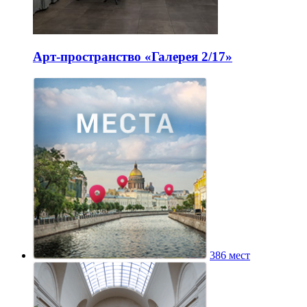
Арт-пространство «Галерея 2/17»
386 мест