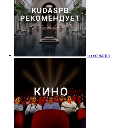
65 событий