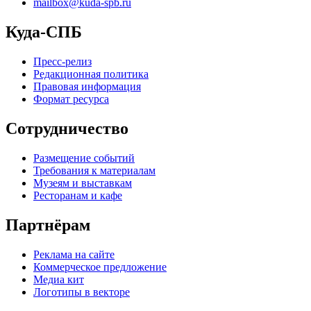
mailbox@kuda-spb.ru
Куда-СПБ
Пресс-релиз
Редакционная политика
Правовая информация
Формат ресурса
Сотрудничество
Размещение событий
Требования к материалам
Музеям и выставкам
Ресторанам и кафе
Партнёрам
Реклама на сайте
Коммерческое предложение
Медиа кит
Логотипы в векторе