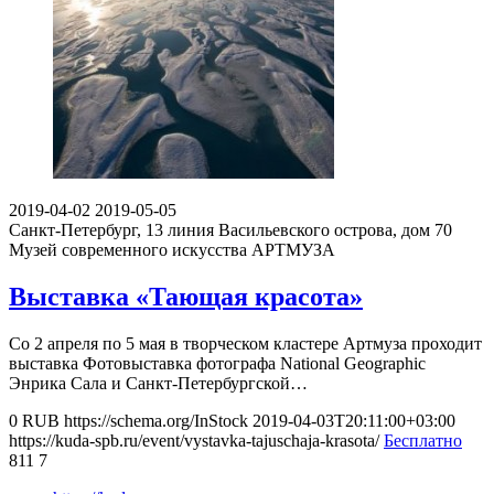
2019-04-02
2019-05-05
Санкт-Петербург, 13 линия Васильевского острова, дом 70
Музей современного искусства АРТМУЗА
Выставка «Тающая красота»
Со 2 апреля по 5 мая в творческом кластере Артмуза проходит
выставка Фотовыставка фотографа National Geographic
Энрика Сала и Санкт-Петербургской…
0
RUB
https://schema.org/InStock
2019-04-03T20:11:00+03:00
https://kuda-spb.ru/event/vystavka-tajuschaja-krasota/
Бесплатно
811
7