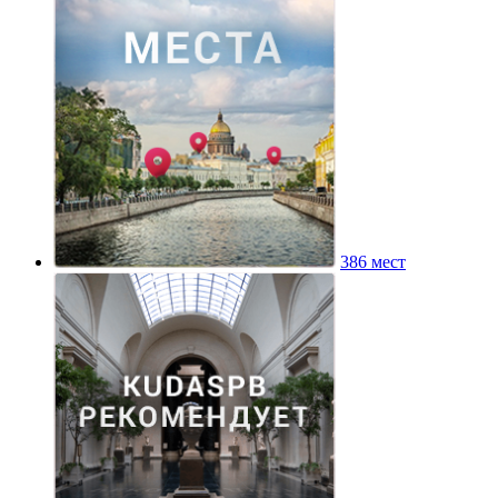
386 мест