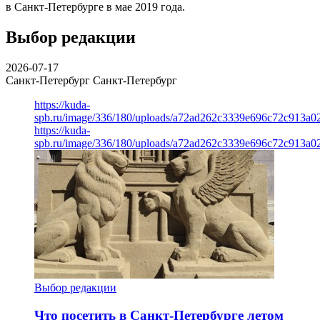
в Санкт-Петербурге в мае 2019 года.
Выбор редакции
2026-07-17
Санкт-Петербург
Санкт-Петербург
https://kuda-
spb.ru/image/336/180/uploads/a72ad262c3339e696c72c913a0
https://kuda-
spb.ru/image/336/180/uploads/a72ad262c3339e696c72c913a0
Выбор редакции
Что посетить в Санкт-Петербурге летом