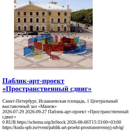
Паблик-арт-проект
«Пространственный сдвиг»
Санкт-Петербург, Исаакиевская площадь, 1
Центральный
выставочный зал «Манеж»
2026-07-29
2026-09-27
Паблик-арт-проект «Пространственный
сдвиг»
0
RUB
https://schema.org/InStock
2026-08-06T15:33:00+03:00
https://kuda-spb.ru/event/pablik-art-proekt-prostranstvennyj-sdvig/