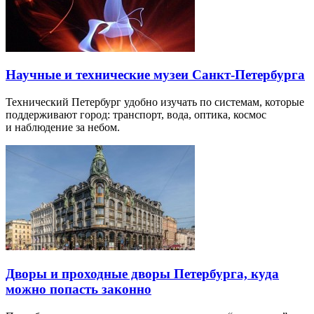
Научные и технические музеи Санкт-Петербурга
Технический Петербург удобно изучать по системам, которые
поддерживают город: транспорт, вода, оптика, космос
и наблюдение за небом.
Дворы и проходные дворы Петербурга, куда
можно попасть законно