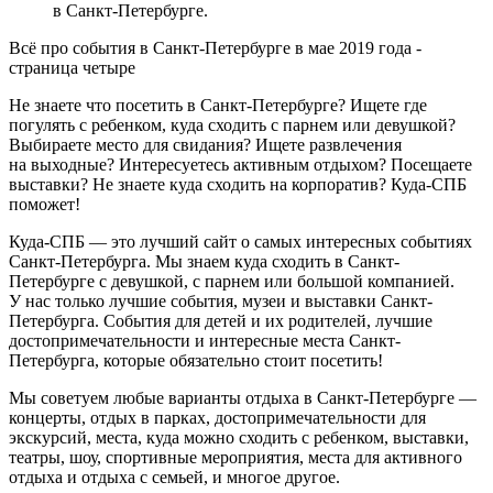
в Санкт-Петербурге.
Всё про события в Санкт-Петербурге в мае 2019 года -
страница четыре
Не знаете что посетить в Санкт-Петербурге? Ищете где
погулять с ребенком, куда сходить с парнем или девушкой?
Выбираете место для свидания? Ищете развлечения
на выходные? Интересуетесь активным отдыхом? Посещаете
выставки? Не знаете куда сходить на корпоратив? Куда-СПБ
поможет!
Куда-СПБ — это лучший сайт о самых интересных событиях
Санкт-Петербурга. Мы знаем куда сходить в Санкт-
Петербурге с девушкой, с парнем или большой компанией.
У нас только лучшие события, музеи и выставки Санкт-
Петербурга. События для детей и их родителей, лучшие
достопримечательности и интересные места Санкт-
Петербурга, которые обязательно стоит посетить!
Мы советуем любые варианты отдыха в Санкт-Петербурге —
концерты, отдых в парках, достопримечательности для
экскурсий, места, куда можно сходить с ребенком, выставки,
театры, шоу, спортивные мероприятия, места для активного
отдыха и отдыха с семьей, и многое другое.