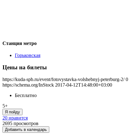
Станция метро
Горьковская
Цены на билеты
https://kuda-spb.ru/event/fotovystavka-volshebnyj-peterburg-2/
0
https://schema.org/InStock
2017-04-12T14:48:00+03:00
Бесплатно
5+
Я пойду
20 нравится
2695
просмотров
Добавить в календарь