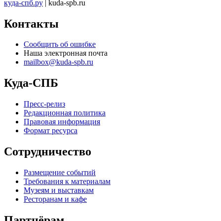
куда-спб.ру
| kuda-spb.ru
Контакты
Сообщить об ошибке
Наша электронная почта
mailbox@kuda-spb.ru
Куда-СПБ
Пресс-релиз
Редакционная политика
Правовая информация
Формат ресурса
Сотрудничество
Размещение событий
Требования к материалам
Музеям и выставкам
Ресторанам и кафе
Партнёрам