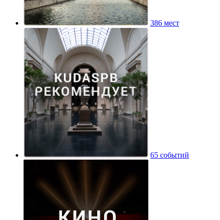
386 мест
65 событий