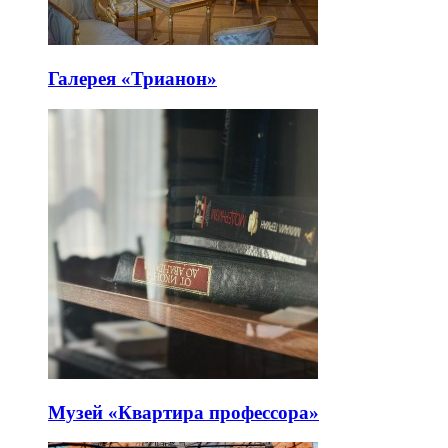
Галерея «Трианон»
Музей «Квартира профессора»