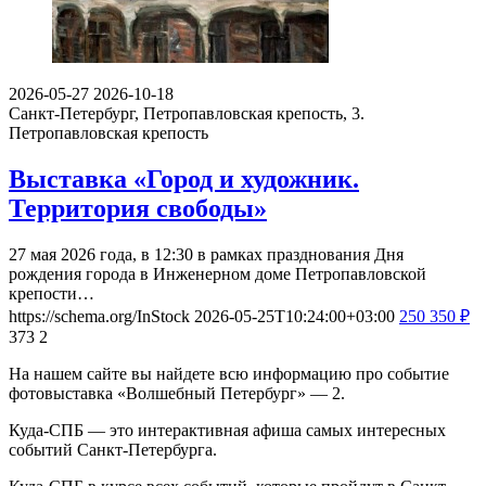
2026-05-27
2026-10-18
Санкт-Петербург, Петропавловская крепость, 3.
Петропавловская крепость
Выставка «Город и художник.
Территория свободы»
27 мая 2026 года, в 12:30 в рамках празднования Дня
рождения города в Инженерном доме Петропавловской
крепости…
https://schema.org/InStock
2026-05-25T10:24:00+03:00
250
350
₽
373
2
На нашем сайте вы найдете всю информацию про событие
фотовыставка «Волшебный Петербург» — 2.
Куда-СПБ — это интерактивная афиша самых интересных
событий Санкт-Петербурга.