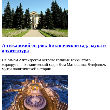
Аптекарский остров: Ботанический сад, наука и
архитектура
На самом Аптекарском острове главные точки этого
маршрута — Ботанический сад и Дом Матюшина. Ленфильм,
музеи политической истории…