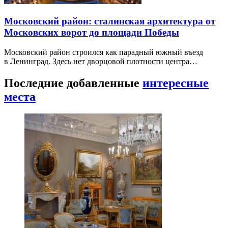
Московский район: сталинская архитектура от
Московских ворот до площади Победы
Московский район строился как парадный южный въезд
в Ленинград. Здесь нет дворцовой плотности центра…
Последние добавленные
интересные
места