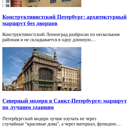
Конструктивистский Петербург: архитектурный
маршрут без дворцов
Конструктивистский Ленинград разбросан по нескольким
районам и не складывается в одну длинную…
Северный модерн в Санкт-Петербурге: маршрут
по лучшим зданиям
Петербургский модерн лучше изучать не через
случайные “красивые дома”, а через материал, функцию…