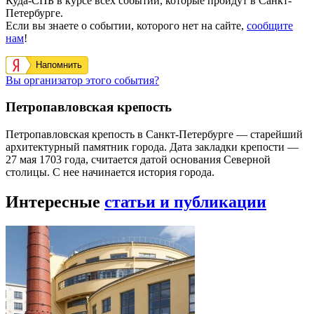
Куда-СПБ в курсе всех событий, которые пройдут в Санкт-
Петербурге.
Если вы знаете о событии, которого нет на сайте,
сообщите
нам
!
Напомнить
Вы организатор этого события?
Петропавловская крепость
Петропавловская крепость в Санкт-Петербурге — старейший
архитектурный памятник города. Дата закладки крепости —
27 мая 1703 года, считается датой основания Северной
столицы. С нее начинается история города.
Интересные
статьи и публикации