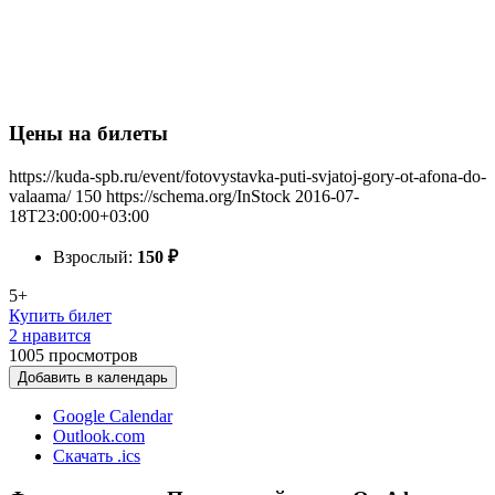
Цены на билеты
https://kuda-spb.ru/event/fotovystavka-puti-svjatoj-gory-ot-afona-do-
valaama/
150
https://schema.org/InStock
2016-07-
18T23:00:00+03:00
Взрослый:
150
₽
5+
Купить билет
2 нравится
1005
просмотров
Добавить в календарь
Google Calendar
Outlook.com
Скачать .ics