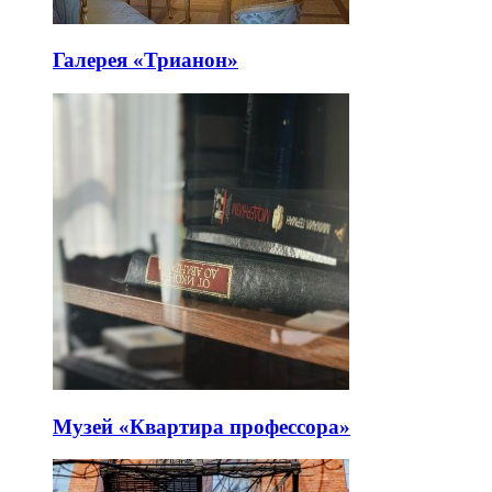
Галерея «Трианон»
Музей «Квартира профессора»