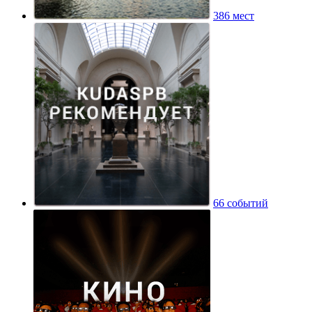
386 мест
66 событий