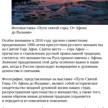
Фотовыставка «Пути святой горы. От Афона
до Валаама»
Особое внимание в 2016 году уделено совместному
празднованию 1000-летия присутствия русского монашества
на Святой Горе Афон. Святое место — гора Афон —
причастно к становлению русской православной традиции,
считается, что монашество на Русь пришло именно с Афона.
Значение празднования этой даты особенно важно в наши
дни, когда в России происходит возвращение к духовным
ценностям и святыням.
Фотографии, представленные на выставке «Пути Святой
Горы. От Афона до Валаама», являют собой историческое
свидетельство мощной духовной жизни наших стран,
распространения христианства и монашества, а также того,
каким образом живая духовная традиция сохраняется
и передается из поколения в поколение.