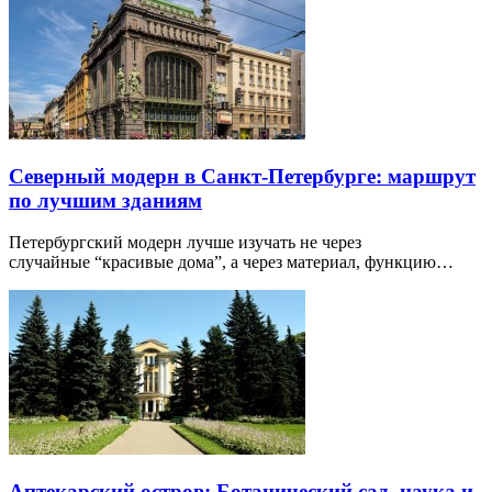
Северный модерн в Санкт-Петербурге: маршрут
по лучшим зданиям
Петербургский модерн лучше изучать не через
случайные “красивые дома”, а через материал, функцию…
Аптекарский остров: Ботанический сад, наука и