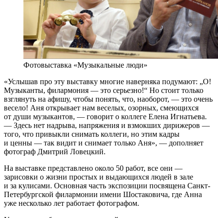
Фотовыставка «Музыкальные люди»
«Услышав про эту выставку многие наверняка подумают: „О!
Музыканты, филармония — это серьезно!“ Но стоит только
взглянуть на афишу, чтобы понять, что, наоборот, — это очень
весело! Аня открывает нам веселых, озорных, смеющихся
от души музыкантов, — говорит о коллеге Елена Игнатьева.
— Здесь нет надрыва, напряжения и взмокших дирижеров —
того, что привыкли снимать коллеги, но этим кадры
и ценны — так видит и снимает только Аня», — дополняет
фотограф Дмитрий Ловецкий.
На выставке представлено около 50 работ, все они —
зарисовки о жизни простых и выдающихся людей в зале
и за кулисами. Основная часть экспозиции посвящена Санкт-
Петербургской филармонии имени Шостаковича, где Анна
уже несколько лет работает фотографом.