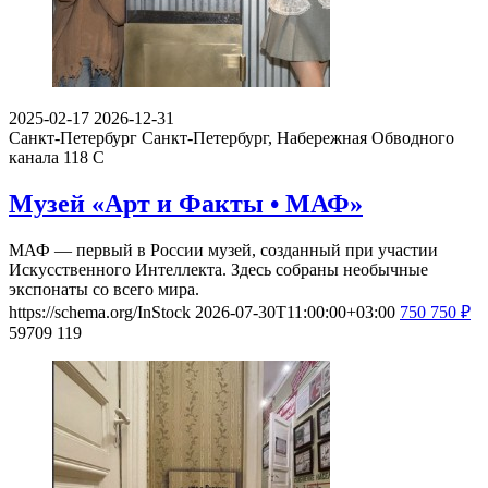
2025-02-17
2026-12-31
Санкт-Петербург
Санкт-Петербург, Набережная Обводного
канала 118 С
Музей «Арт и Факты • МАФ»
МАФ — первый в России музей, созданный при участии
Искусственного Интеллекта. Здесь собраны необычные
экспонаты со всего мира.
https://schema.org/InStock
2026-07-30T11:00:00+03:00
750
750
₽
59709
119