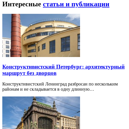
Интересные
статьи и публикации
Конструктивистский Петербург: архитектурный
маршрут без дворцов
Конструктивистский Ленинград разбросан по нескольким
районам и не складывается в одну длинную…