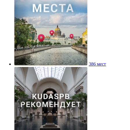
386 мест