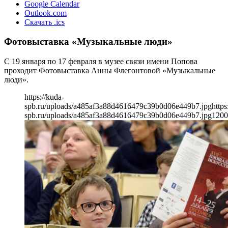
Google Calendar
Outlook.com
Скачать .ics
Фотовыставка «Музыкальные люди»
С 19 января по 17 февраля в музее связи имени Попова
проходит Фотовыставка Анны Флегонтовой «Музыкальные
люди».
https://kuda-
spb.ru/uploads/a485af3a88d4616479c39b0d06e449b7.jpg
https
spb.ru/uploads/a485af3a88d4616479c39b0d06e449b7.jpg
1200