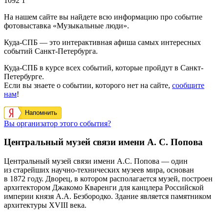
1092
1
На нашем сайте вы найдете всю информацию про событие
фотовыставка «Музыкальные люди».
Куда-СПБ — это интерактивная афиша самых интересных
событий Санкт-Петербурга.
Куда-СПБ в курсе всех событий, которые пройдут в Санкт-
Петербурге.
Если вы знаете о событии, которого нет на сайте,
сообщите
нам
!
Напомнить
Вы организатор этого события?
Центральный музей связи имени А. С. Попова
Центральный музей связи имени А.С. Попова — один
из старейших научно-технических музеев мира, основан
в 1872 году. Дворец, в котором располагается музей, построен
архитектором Джакомо Кваренги для канцлера Российской
империи князя А.А. Безбородко. Здание является памятником
архитектуры XVIII века.