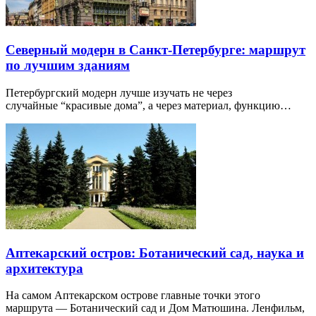
Северный модерн в Санкт-Петербурге: маршрут
по лучшим зданиям
Петербургский модерн лучше изучать не через
случайные “красивые дома”, а через материал, функцию…
Аптекарский остров: Ботанический сад, наука и
архитектура
На самом Аптекарском острове главные точки этого
маршрута — Ботанический сад и Дом Матюшина. Ленфильм,