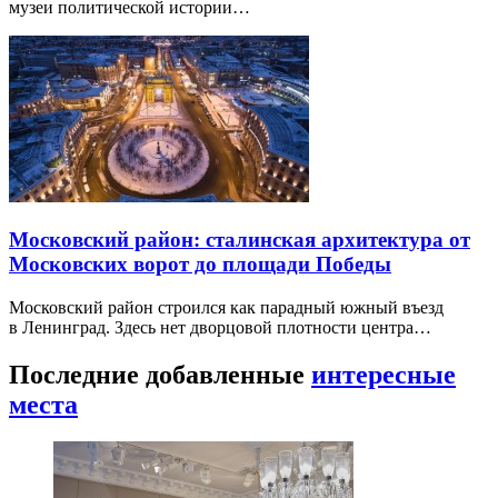
музеи политической истории…
Московский район: сталинская архитектура от
Московских ворот до площади Победы
Московский район строился как парадный южный въезд
в Ленинград. Здесь нет дворцовой плотности центра…
Последние добавленные
интересные
места