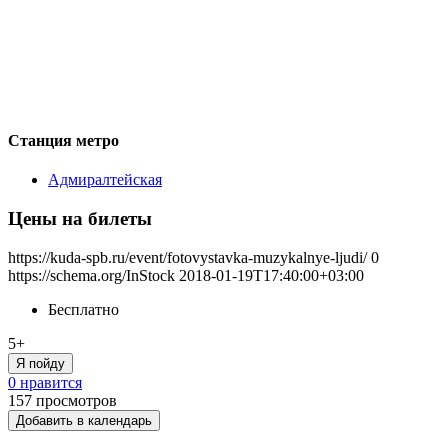
Станция метро
Адмиралтейская
Цены на билеты
https://kuda-spb.ru/event/fotovystavka-muzykalnye-ljudi/
0
https://schema.org/InStock
2018-01-19T17:40:00+03:00
Бесплатно
5+
Я пойду
0 нравится
157
просмотров
Добавить в календарь